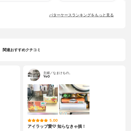
バターケースランキングをもっと見る
関連おすすめクチコミ
主婦／なまけもの。
YoO
5.00
アイラップ愛♡ 知らなきゃ損！