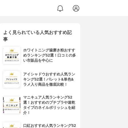
よく見られている人気おすすめ記
事
ホワイトニング歯磨き粉おすす
めランキング52選！口コミの多
い市販品を中心に
アイシャドウおすすめ人気ラン
キング52選！パレット&単色&
ラメ入り商品を徹底比較！
マニキュア人気ランキング52
選！おすすめのプチプラや速乾
タイプのネイルポリッシュを紹
介！
口紅おすすめ人気ランキング52