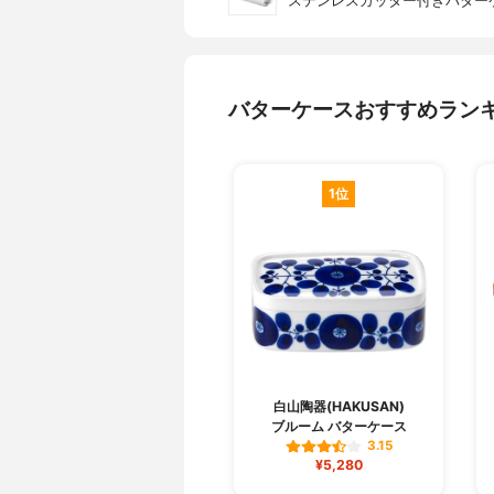
ステンレスカッター付きバターケー
バターケースおすすめラン
1位
白山陶器(HAKUSAN)
ブルーム バターケース
3.15
¥5,280