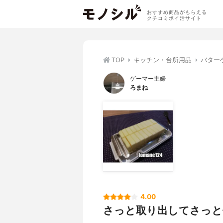
おすすめ商品がもらえる
クチコミポイ活サイト
TOP
キッチン・台所用品
バター
ゲーマー主婦
ろまね
4.00
さっと取り出してさっと