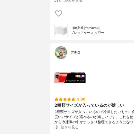
のカ…
続きを見る
山崎実業(Yamazaki)
ブレッドケース タワー
フチコ
5.00
2種類サイズが入っているのが嬉しい
2種類サイズが入っているので冷凍したいものに
度いいサイズが選べるのが嬉しいです。これを使
から冷凍庫の中がすっきり整理できるようになり
冷…
続きを見る