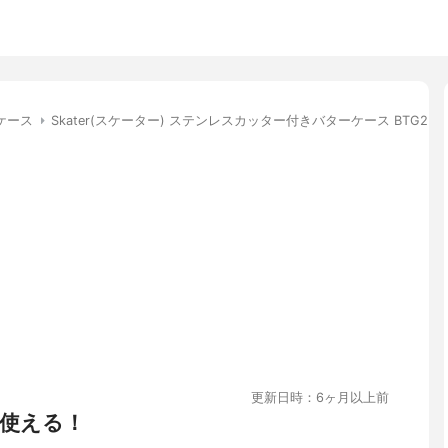
ケース
Skater(スケーター) ステンレスカッター付きバターケース BTG2DX
更新日時：6ヶ月以上前
使える！