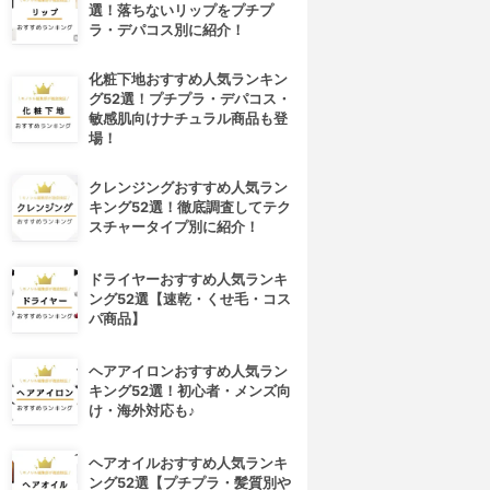
選！落ちないリップをプチプ
ラ・デパコス別に紹介！
化粧下地おすすめ人気ランキン
グ52選！プチプラ・デパコス・
敏感肌向けナチュラル商品も登
場！
クレンジングおすすめ人気ラン
キング52選！徹底調査してテク
スチャータイプ別に紹介！
ドライヤーおすすめ人気ランキ
ング52選【速乾・くせ毛・コス
パ商品】
ヘアアイロンおすすめ人気ラン
キング52選！初心者・メンズ向
け・海外対応も♪
ヘアオイルおすすめ人気ランキ
ング52選【プチプラ・髪質別や