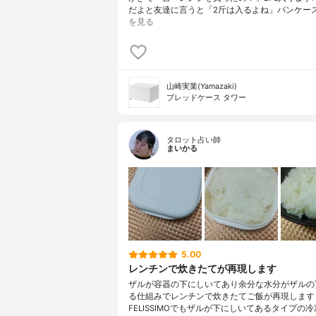
だよと友達に言うと「2斤は入るよね」パンケー
を見る
山崎実業(Yamazaki)
ブレッドケース タワー
タロット占い師
まいかる
5.00
レンチンで炊きたてが再現します
ザルが容器の下にしいてあり余分な水分がザルの
る仕組みでレンチンで炊きたてご飯が再現します
FELISSIMOでもザルが下にしいてあるタイプの