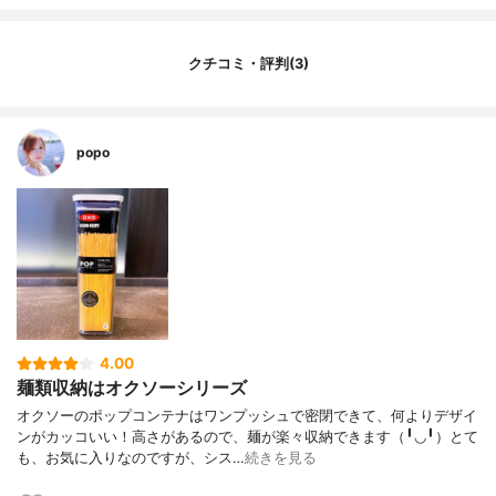
クチコミ・評判(3)
popo
4.00
麺類収納はオクソーシリーズ
オクソーのポップコンテナはワンプッシュで密閉できて、何よりデザイ
ンがカッコいい！高さがあるので、麺が楽々収納できます（╹◡╹）とて
も、お気に入りなのですが、シス…
続きを見る