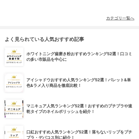
カテゴリ一覧へ
よく見られている人気おすすめ記事
ホワイトニング歯磨き粉おすすめランキング52選！口コミ
の多い市販品を中心に
アイシャドウおすすめ人気ランキング52選！パレット&単
色&ラメ入り商品を徹底比較！
マニキュア人気ランキング52選！おすすめのプチプラや速
乾タイプのネイルポリッシュを紹介！
口紅おすすめ人気ランキング52選！落ちないリップをプチ
プラ・デパコス別に紹介！