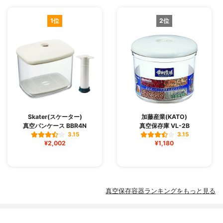
1位
2位
Skater(スケーター)
加藤産業(KATO)
真空パンケース BBR4N
真空保存庫 VL-2B
3.15
3.15
¥2,002
¥1,180
真空保存容器ランキングをもっと見る