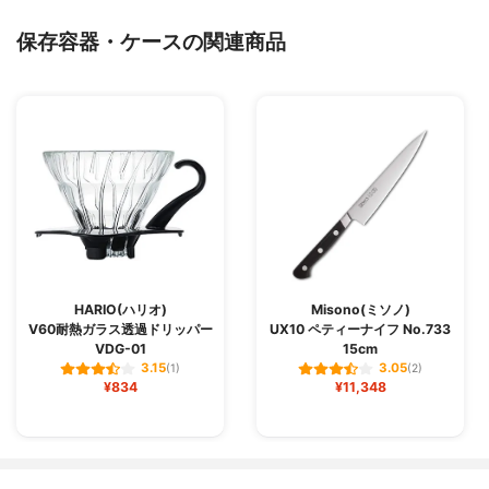
保存容器・ケースの関連商品
HARIO(ハリオ)
Misono(ミソノ)
V60耐熱ガラス透過ドリッパー
UX10 ペティーナイフ No.733
VDG-01
15cm
3.15
3.05
(1)
(2)
¥834
¥11,348