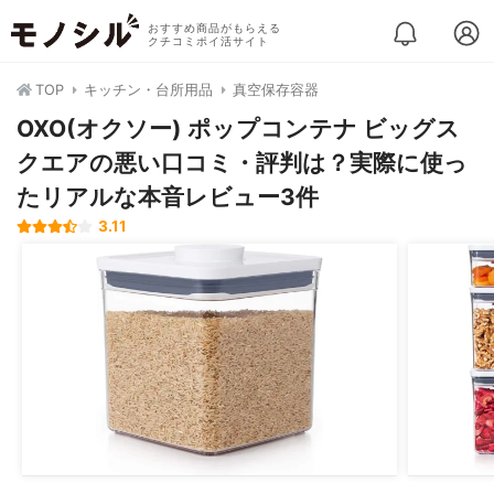
おすすめ商品がもらえる
クチコミポイ活サイト
TOP
キッチン・台所用品
真空保存容器
OXO(オクソー) ポップコンテナ ビッグス
クエアの悪い口コミ・評判は？実際に使っ
たリアルな本音レビュー3件
3.11