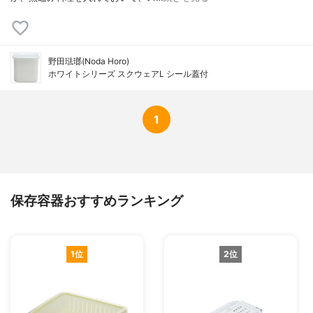
野田琺瑯(Noda Horo)
ホワイトシリーズ スクウェアL シール蓋付
1
保存容器おすすめランキング
1位
2位