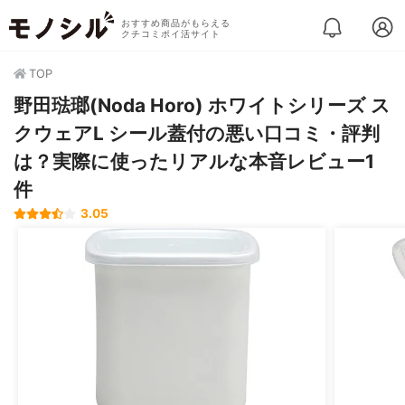
おすすめ商品がもらえる
クチコミポイ活サイト
TOP
野田琺瑯(Noda Horo) ホワイトシリーズ ス
クウェアL シール蓋付の悪い口コミ・評判
は？実際に使ったリアルな本音レビュー1
件
3.05