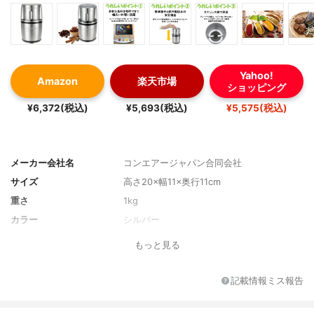
Yahoo!
Amazon
楽天市場
ショッピング
¥6,372(税込)
¥5,693(税込)
¥5,575(税込)
メーカー会社名
コンエアージャパン合同会社
サイズ
高さ20×幅11×奥行11cm
重さ
1kg
カラー
シルバー
もっと見る
記載情報ミス報告