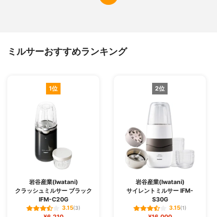
ミルサーおすすめランキング
1位
2位
岩谷産業(Iwatani)
岩谷産業(Iwatani)
クラッシュミルサー ブラック
サイレントミルサー IFM-
IFM-C20G
S30G
3.15
3.15
(3)
(1)
¥6,210
¥16,000