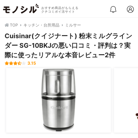
おすすめ商品がもらえる
クチコミポイ活サイト
TOP
キッチン・台所用品
ミルサー
Cuisinar(クイジナート) 粉末ミルグライン
ダー SG-10BKJの悪い口コミ・評判は？実
際に使ったリアルな本音レビュー2件
3.15