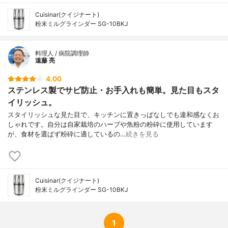
Cuisinar(クイジナート)
粉末ミルグラインダー SG-10BKJ
料理人 / 病院調理師
遠藤 亮
4.00
ステンレス製でサビ防止・お手入れも簡単。見た目もスタ
イリッシュ。
スタイリッシュな見た目で、キッチンに置きっぱなしでも違和感なくお
しゃれです。自分は自家栽培のハーブや魚粉の粉砕に使用しています
が、食材を選ばず粉砕に適しているの…
続きを見る
Cuisinar(クイジナート)
粉末ミルグラインダー SG-10BKJ
1