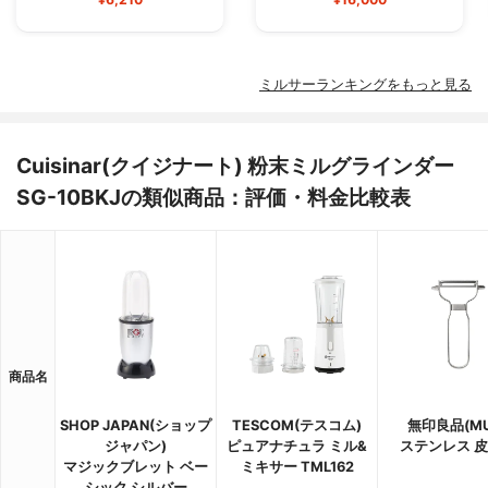
ミルサーランキングをもっと見る
Cuisinar(クイジナート) 粉末ミルグラインダー
SG-10BKJの類似商品：評価・料金比較表
商品名
SHOP JAPAN(ショップ
TESCOM(テスコム)
無印良品(MU
ジャパン)
ピュアナチュラ ミル&
ステンレス 
マジックブレット ベー
ミキサー TML162
シック シルバー