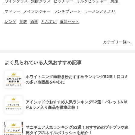
ワイングラス
焼酎グラス
ピッチャー
ミルクピッチャー
急須
マドラー
メイソンジャー
ランチプレート
ラーメンどんぶり
レンゲ
菜箸
酒器
とんすい
食器セット
カテゴリ一覧へ
よく見られている人気おすすめ記事
ホワイトニング歯磨き粉おすすめランキング52選！口コミ
の多い市販品を中心に
アイシャドウおすすめ人気ランキング52選！パレット&単
色&ラメ入り商品を徹底比較！
マニキュア人気ランキング52選！おすすめのプチプラや速
乾タイプのネイルポリッシュを紹介！