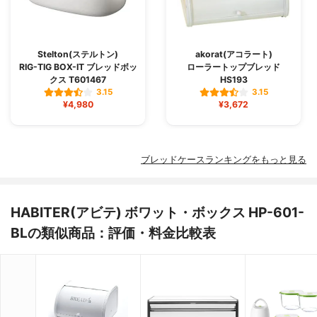
Stelton(ステルトン)
akorat(アコラート)
RIG-TIG BOX-IT ブレッドボッ
ローラートップブレッド
クス T601467
HS193
3.15
3.15
¥4,980
¥3,672
ブレッドケースランキングをもっと見る
HABITER(アビテ) ボワット・ボックス HP-601-
BLの類似商品：評価・料金比較表