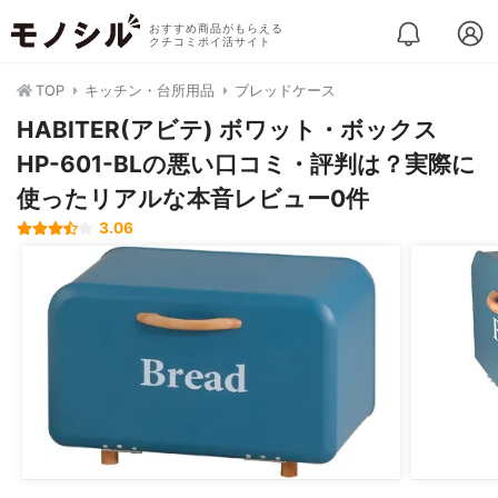
おすすめ商品がもらえる
クチコミポイ活サイト
TOP
キッチン・台所用品
ブレッドケース
HABITER(アビテ) ボワット・ボックス
HP-601-BLの悪い口コミ・評判は？実際に
使ったリアルな本音レビュー0件
3.06