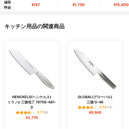
値段
¥157
¥1,750
¥15,400
料金
キッチン用品の関連商品
HENCKELS(ヘンケルス)
GLOBAL(グローバル)
ミラノα 三徳包丁 19758-481-
三徳 G-46
0
3.73
(13)
¥9,900
3.77
(6)
¥2,770