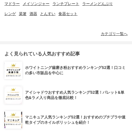
マドラー
メイソンジャー
ランチプレート
ラーメンどんぶり
レンゲ
菜箸
酒器
とんすい
食器セット
カテゴリ一覧へ
よく見られている人気おすすめ記事
ホワイトニング歯磨き粉おすすめランキング52選！口コミ
の多い市販品を中心に
アイシャドウおすすめ人気ランキング52選！パレット&単
色&ラメ入り商品を徹底比較！
マニキュア人気ランキング52選！おすすめのプチプラや速
乾タイプのネイルポリッシュを紹介！