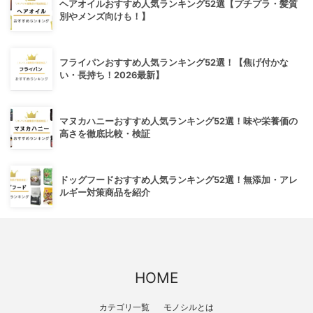
ヘアオイルおすすめ人気ランキング52選【プチプラ・髪質
別やメンズ向けも！】
フライパンおすすめ人気ランキング52選！【焦げ付かな
い・長持ち！2026最新】
マヌカハニーおすすめ人気ランキング52選！味や栄養価の
高さを徹底比較・検証
ドッグフードおすすめ人気ランキング52選！無添加・アレ
ルギー対策商品を紹介
HOME
カテゴリ一覧
モノシルとは