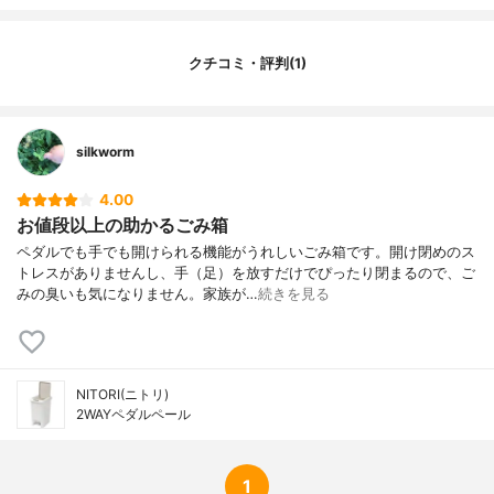
クチコミ・評判(1)
silkworm
4.00
お値段以上の助かるごみ箱
ペダルでも手でも開けられる機能がうれしいごみ箱です。開け閉めのス
トレスがありませんし、手（足）を放すだけでぴったり閉まるので、ご
みの臭いも気になりません。家族が…
続きを見る
NITORI(ニトリ)
2WAYペダルペール
1