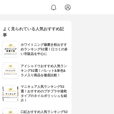
よく見られている人気おすすめ記
事
ホワイトニング歯磨き粉おすす
めランキング52選！口コミの多
い市販品を中心に
アイシャドウおすすめ人気ラン
キング52選！パレット&単色&
ラメ入り商品を徹底比較！
マニキュア人気ランキング52
選！おすすめのプチプラや速乾
タイプのネイルポリッシュを紹
介！
口紅おすすめ人気ランキング52