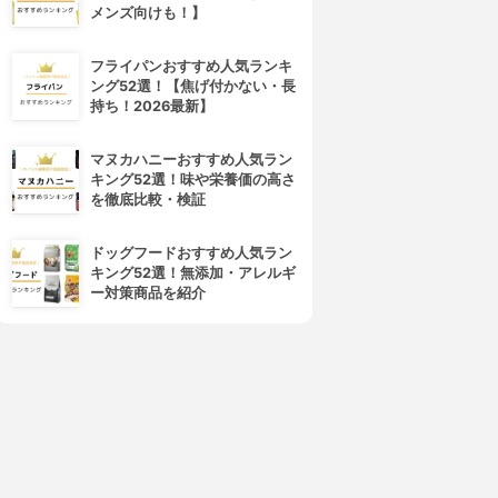
メンズ向けも！】
フライパンおすすめ人気ランキ
ング52選！【焦げ付かない・長
持ち！2026最新】
マヌカハニーおすすめ人気ラン
キング52選！味や栄養価の高さ
を徹底比較・検証
ドッグフードおすすめ人気ラン
キング52選！無添加・アレルギ
ー対策商品を紹介