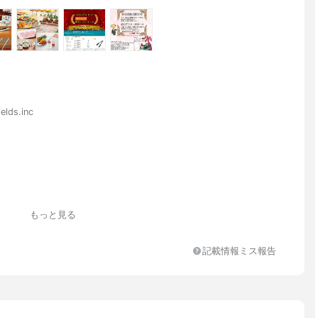
lds.inc
もっと見る
記載情報ミス報告