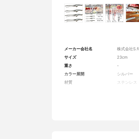
メーカー会社名
株式会社S.fie
サイズ
23cm
重さ
-
カラー展開
シルバー
材質
ステンレス
対応温度
-