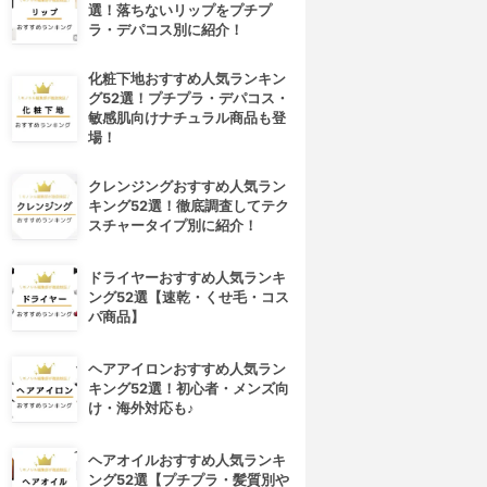
選！落ちないリップをプチプ
ラ・デパコス別に紹介！
化粧下地おすすめ人気ランキン
グ52選！プチプラ・デパコス・
敏感肌向けナチュラル商品も登
場！
クレンジングおすすめ人気ラン
キング52選！徹底調査してテク
スチャータイプ別に紹介！
ドライヤーおすすめ人気ランキ
ング52選【速乾・くせ毛・コス
パ商品】
ヘアアイロンおすすめ人気ラン
キング52選！初心者・メンズ向
け・海外対応も♪
ヘアオイルおすすめ人気ランキ
ング52選【プチプラ・髪質別や