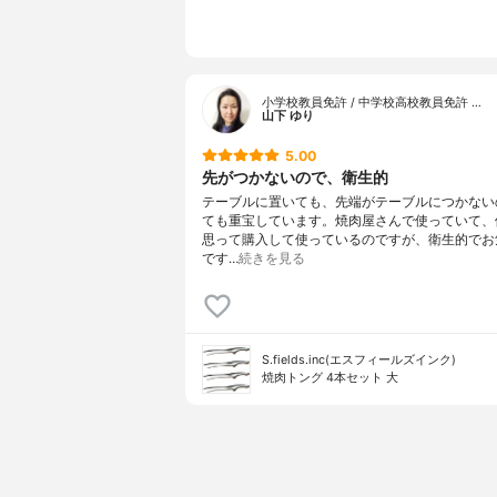
小学校教員免許 / 中学校高校教員免許 …
山下 ゆり
5.00
先がつかないので、衛生的
テーブルに置いても、先端がテーブルにつかない
ても重宝しています。焼肉屋さんで使っていて、
思って購入して使っているのですが、衛生的でお
です…
続きを見る
S.fields.inc(エスフィールズインク)
焼肉トング 4本セット 大