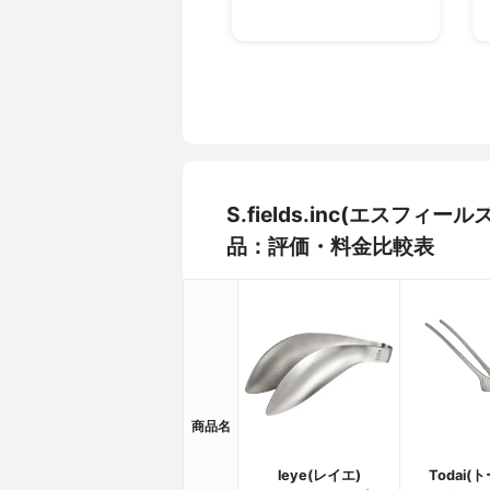
S.fields.inc(エスフ
品：評価・料金比較表
商品名
leye(レイエ)
Todai(