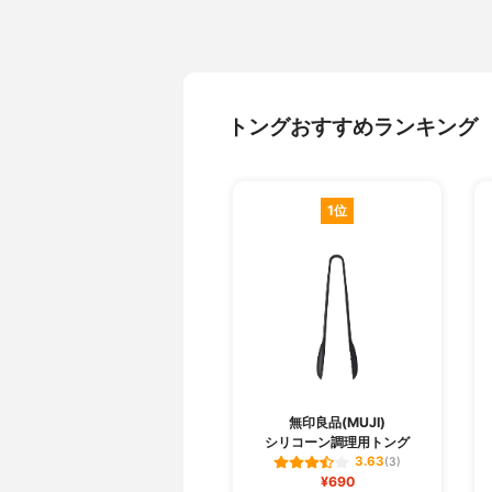
トングおすすめランキング
1位
無印良品(MUJI)
シリコーン調理用トング
3.63
(3)
¥690