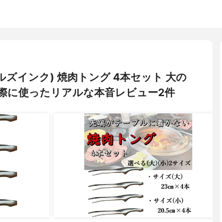
フィールズインク) 焼肉トング 4本セット 大の
際に使ったリアルな本音レビュー2件