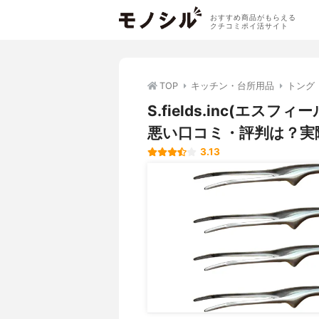
おすすめ商品がもらえる
クチコミポイ活サイト
TOP
キッチン・台所用品
トング
S.fields.inc(エス
悪い口コミ・評判は？実
3.13