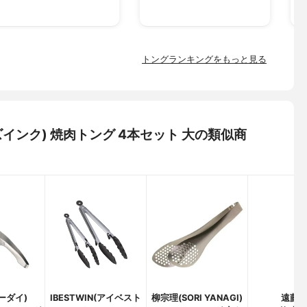
トングランキングをもっと見る
ィールズインク) 焼肉トング 4本セット 大の類似商
トーダイ)
IBESTWIN(アイベスト
柳宗理(SORI YANAGI)
遠藤