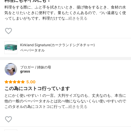
料理をする際に、ふと手を拭きたいとき、揚げ物をするとき、食材の水
気をとりたいときに便利です。量もたくさんあるので、つい遠慮なく使
ってしまいがちです。料理だけでな…
続きを見る
Kirkland Signature(カークランドシグネチャー)
ペーパータオル
ブロガー / 姉妹の母
grass
5.00
この為にコストコ行っています
とにかく使いやすい！の一言。大判サイズなのも、丈夫なのも、本当に
他の一般のペーパータオルとは比べ物にならないくらい使いやすいので
このタオルの為にコストコに行って…
続きを見る