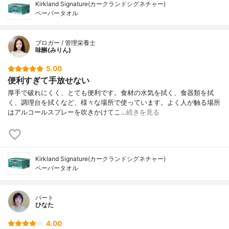
Kirkland Signature(カークランドシグネチャー)
ペーパータオル
ブロガー / 管理栄養士
味醂(みりん)
5.00
便利すぎて手放せない
厚手で破れにくく、とても便利です。食材の水気を拭く、食器類を拭
く、調理台を拭くなど、様々な場所で使っています。よく人が触る場所
はアルコールスプレーを吹きかけてこ…
続きを見る
Kirkland Signature(カークランドシグネチャー)
ペーパータオル
パート
ひなた
4.00