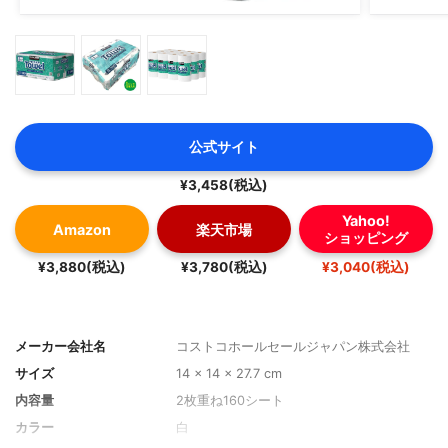
公式サイト
¥3,458(税込)
Yahoo!
Amazon
楽天市場
ショッピング
¥3,880(税込)
¥3,780(税込)
¥3,040(税込)
メーカー会社名
コストコホールセールジャパン株式会社
サイズ
14 x 14 x 27.7 cm
内容量
2枚重ね160シート
カラー
白