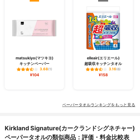
matsukiyo(マツキヨ)
elleair(エリエール)
キッチンペーパー
超吸収キッチンタオル
3.68
3.16
(1)
(6)
¥104
¥158
ペーパータオルランキングをもっと見る
Kirkland Signature(カークランドシグネチャー)
ペーパータオルの類似商品：評価・料金比較表