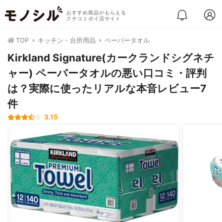
おすすめ商品がもらえる
クチコミポイ活サイト
TOP
キッチン・台所用品
ペーパータオル
Kirkland Signature(カークランドシグネチ
ャー) ペーパータオルの悪い口コミ・評判
は？実際に使ったリアルな本音レビュー7
件
3.15