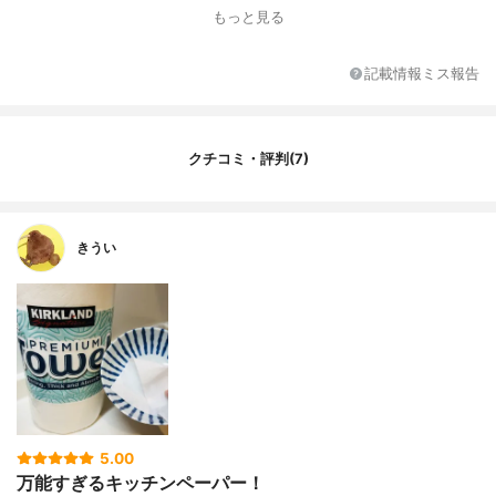
もっと見る
記載情報ミス報告
クチコミ・評判(7)
きうい
5.00
万能すぎるキッチンペーパー！