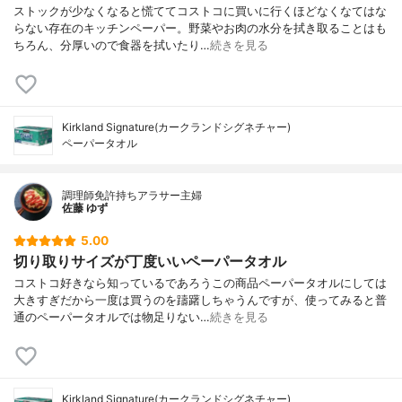
ストックが少なくなると慌ててコストコに買いに行くほどなくなてはな
らない存在のキッチンペーパー。野菜やお肉の水分を拭き取ることはも
ちろん、分厚いので食器を拭いたり…
続きを見る
Kirkland Signature(カークランドシグネチャー)
ペーパータオル
調理師免許持ちアラサー主婦
佐藤 ゆず
5.00
切り取りサイズが丁度いいペーパータオル
コストコ好きなら知っているであろうこの商品ペーパータオルにしては
大きすぎだから一度は買うのを躊躇しちゃうんですが、使ってみると普
通のペーパータオルでは物足りない…
続きを見る
Kirkland Signature(カークランドシグネチャー)