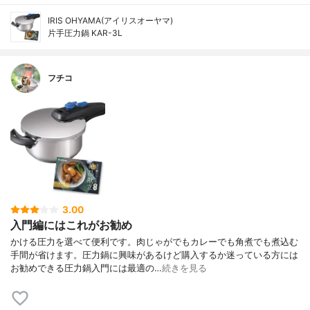
IRIS OHYAMA(アイリスオーヤマ)
片手圧力鍋 KAR-3L
フチコ
3.00
入門編にはこれがお勧め
かける圧力を選べて便利です。肉じゃがでもカレーでも角煮でも煮込む
手間が省けます。圧力鍋に興味があるけど購入するか迷っている方には
お勧めできる圧力鍋入門には最適の…
続きを見る