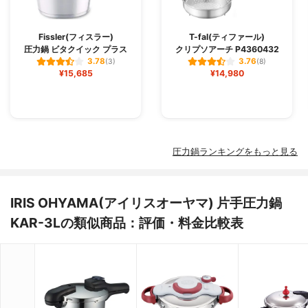
Fissler(フィスラー)
T-fal(ティファール)
圧力鍋 ビタクイック プラス
クリプソアーチ P4360432
3.78
3.76
(3)
(8)
¥15,685
¥14,980
圧力鍋ランキングをもっと見る
IRIS OHYAMA(アイリスオーヤマ) 片手圧力鍋
KAR-3Lの類似商品：評価・料金比較表