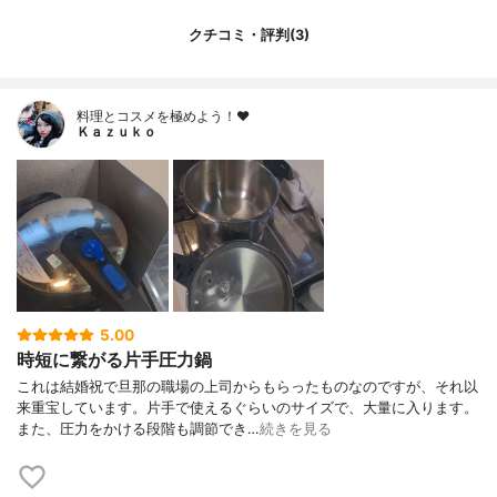
クチコミ・評判(3)
料理とコスメを極めよう！♥
Ｋａｚｕｋｏ
5.00
時短に繋がる片手圧力鍋
これは結婚祝で旦那の職場の上司からもらったものなのですが、それ以
来重宝しています。片手で使えるぐらいのサイズで、大量に入ります。
また、圧力をかける段階も調節でき…
続きを見る