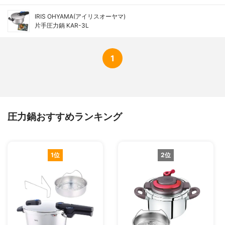
IRIS OHYAMA(アイリスオーヤマ)
片手圧力鍋 KAR-3L
1
圧力鍋おすすめランキング
1位
2位