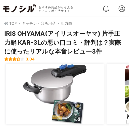
おすすめ商品がもらえる
クチコミポイ活サイト
TOP
キッチン・台所用品
圧力鍋
IRIS OHYAMA(アイリスオーヤマ) 片手圧
力鍋 KAR-3Lの悪い口コミ・評判は？実際
に使ったリアルな本音レビュー3件
3.04