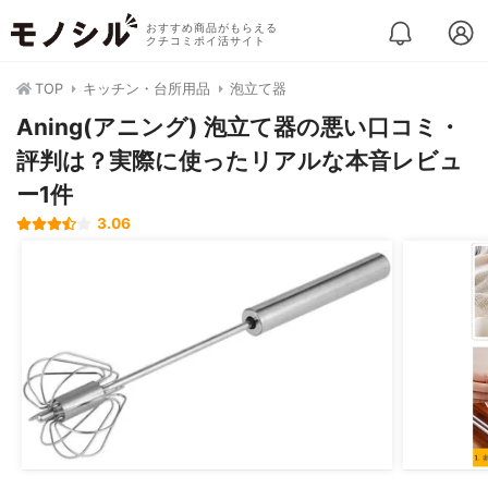
おすすめ商品がもらえる
クチコミポイ活サイト
TOP
キッチン・台所用品
泡立て器
Aning(アニング) 泡立て器の悪い口コミ・
評判は？実際に使ったリアルな本音レビュ
ー1件
3.06