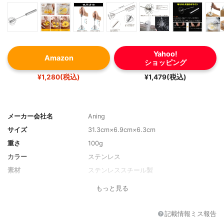
Yahoo!
Amazon
ショッピング
¥1,280(税込)
¥1,479(税込)
メーカー会社名
Aning
サイズ
31.3cm×6.9cm×6.3cm
重さ
100g
カラー
ステンレス
素材
ステンレススチール製
もっと見る
記載情報ミス報告