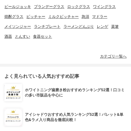
ビールジョッキ
ブランデーグラス
ロックグラス
ワイングラス
焼酎グラス
ピッチャー
ミルクピッチャー
急須
マドラー
メイソンジャー
ランチプレート
ラーメンどんぶり
レンゲ
菜箸
酒器
とんすい
食器セット
カテゴリ一覧へ
よく見られている人気おすすめ記事
ホワイトニング歯磨き粉おすすめランキング52選！口コミ
の多い市販品を中心に
アイシャドウおすすめ人気ランキング52選！パレット&単
色&ラメ入り商品を徹底比較！