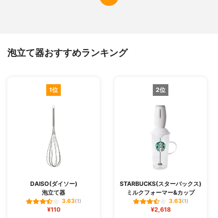
泡立て器おすすめランキング
1位
2位
DAISO(ダイソー)
STARBUCKS(スターバックス)
泡立て器
ミルクフォーマー&カップ
3.63
3.63
(1)
(1)
¥110
¥2,618