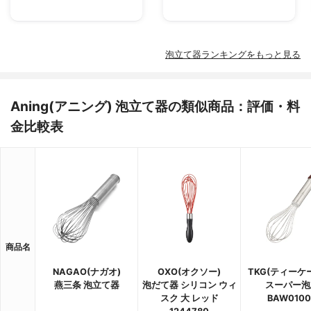
泡立て器ランキングをもっと見る
Aning(アニング) 泡立て器の類似商品：評価・料
金比較表
商品名
NAGAO(ナガオ)
OXO(オクソー)
TKG(ティーケ
燕三条 泡立て器
泡だて器 シリコン ウィ
スーパー泡
スク 大 レッド
BAW0100