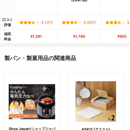
1244780
口コミ
3.13
(1)
3.04
(1)
3
評価
値段
¥1,261
¥1,760
¥955
料金
製パン・製菓用品の関連商品
Shop Japan(ショップジャパ
ASKUL(アスクル)