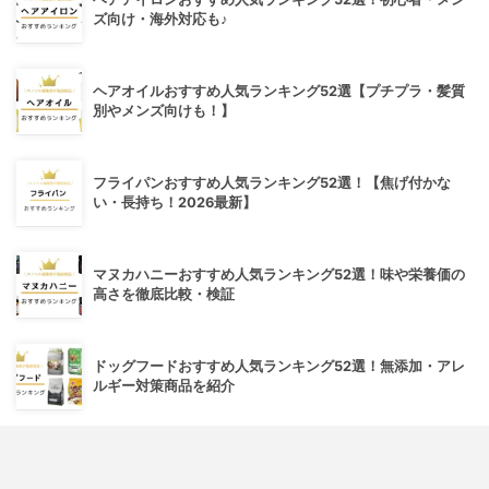
ズ向け・海外対応も♪
ヘアオイルおすすめ人気ランキング52選【プチプラ・髪質
別やメンズ向けも！】
フライパンおすすめ人気ランキング52選！【焦げ付かな
い・長持ち！2026最新】
マヌカハニーおすすめ人気ランキング52選！味や栄養価の
高さを徹底比較・検証
ドッグフードおすすめ人気ランキング52選！無添加・アレ
ルギー対策商品を紹介