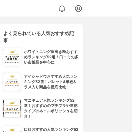
よく見られている人気おすすめ記
事
ホワイトニング歯磨き粉おすす
めランキング52選！口コミの多
い市販品を中心に
アイシャドウおすすめ人気ラン
キング52選！パレット&単色&
ラメ入り商品を徹底比較！
マニキュア人気ランキング52
選！おすすめのプチプラや速乾
タイプのネイルポリッシュを紹
介！
口紅おすすめ人気ランキング52