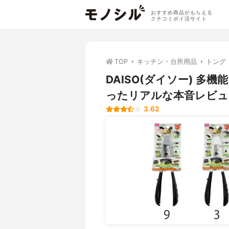
おすすめ商品がもらえる
クチコミポイ活サイト
TOP
キッチン・台所用品
トング
DAISO(ダイソー) 
ったリアルな本音レビュ
3.62