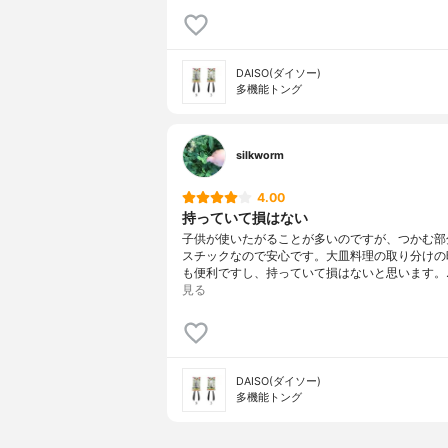
DAISO(ダイソー)
多機能トング
silkworm
4.00
持っていて損はない
子供が使いたがることが多いのですが、つかむ部
スチックなので安心です。大皿料理の取り分けの
も便利ですし、持っていて損はないと思います。
見る
DAISO(ダイソー)
多機能トング