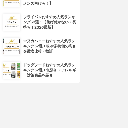
メンズ向けも！】
フライパンおすすめ人気ランキ
ング52選！【焦げ付かない・長
持ち！2026最新】
マヌカハニーおすすめ人気ラン
キング52選！味や栄養価の高さ
を徹底比較・検証
ドッグフードおすすめ人気ラン
キング52選！無添加・アレルギ
ー対策商品を紹介