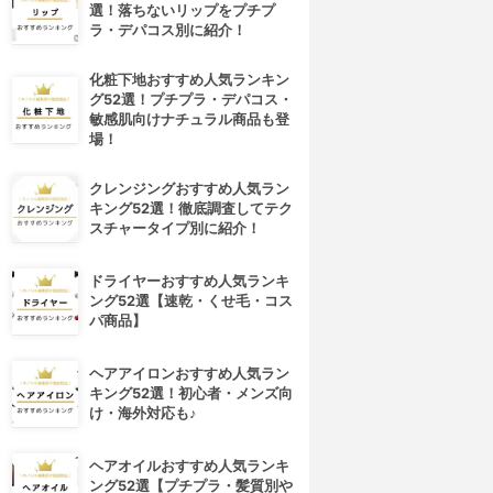
選！落ちないリップをプチプ
ラ・デパコス別に紹介！
化粧下地おすすめ人気ランキン
グ52選！プチプラ・デパコス・
敏感肌向けナチュラル商品も登
場！
クレンジングおすすめ人気ラン
キング52選！徹底調査してテク
スチャータイプ別に紹介！
ドライヤーおすすめ人気ランキ
ング52選【速乾・くせ毛・コス
パ商品】
ヘアアイロンおすすめ人気ラン
キング52選！初心者・メンズ向
け・海外対応も♪
ヘアオイルおすすめ人気ランキ
ング52選【プチプラ・髪質別や