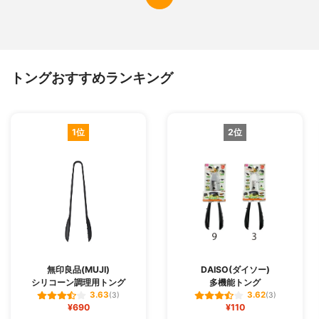
トングおすすめランキング
1位
2位
無印良品(MUJI)
DAISO(ダイソー)
シリコーン調理用トング
多機能トング
3.63
3.62
(3)
(3)
¥690
¥110