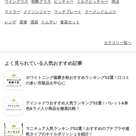
ワイングラス
焼酎グラス
ピッチャー
ミルクピッチャー
急須
マドラー
メイソンジャー
ランチプレート
ラーメンどんぶり
レンゲ
菜箸
酒器
とんすい
食器セット
カテゴリ一覧へ
よく見られている人気おすすめ記事
ホワイトニング歯磨き粉おすすめランキング52選！口コミ
の多い市販品を中心に
アイシャドウおすすめ人気ランキング52選！パレット&単
色&ラメ入り商品を徹底比較！
マニキュア人気ランキング52選！おすすめのプチプラや速
乾タイプのネイルポリッシュを紹介！