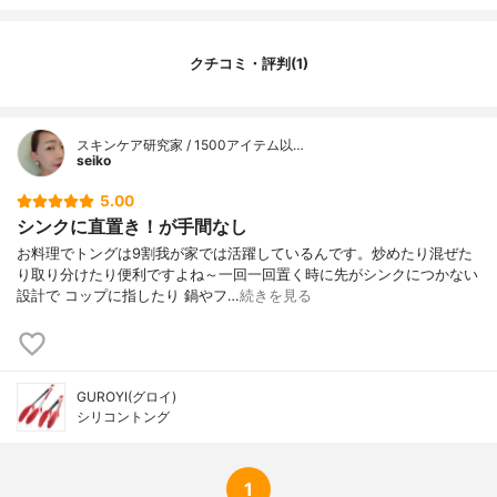
クチコミ・評判(1)
スキンケア研究家 / 1500アイテム以…
seiko
5.00
シンクに直置き！が手間なし
お料理でトングは9割我が家では活躍しているんです。炒めたり混ぜた
り取り分けたり便利ですよね～一回一回置く時に先がシンクにつかない
設計で コップに指したり 鍋やフ…
続きを見る
GUROYI(グロイ)
シリコントング
1