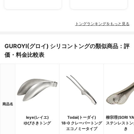
トングランキングをもっと見る
GUROYI(グロイ) シリコントングの類似商品：評
価・料金比較表
商品名
leye(レイエ)
Todai(トーダイ)
柳宗理(SORI YA
ゆびさきトング
18-0 クレーバートング
ステンレストン
エコノミータイプ
き