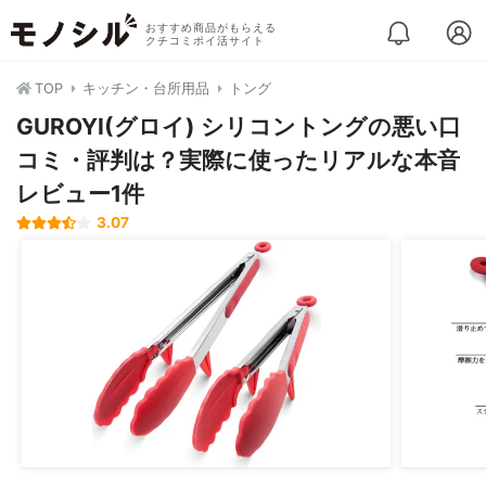
おすすめ商品がもらえる
クチコミポイ活サイト
TOP
キッチン・台所用品
トング
GUROYI(グロイ) シリコントングの悪い口
コミ・評判は？実際に使ったリアルな本音
レビュー1件
3.07