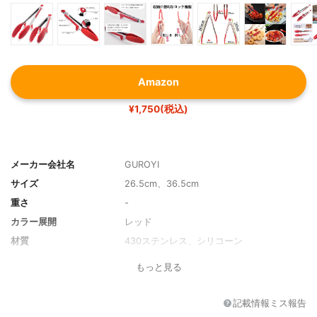
Amazon
¥1,750(税込)
メーカー会社名
GUROYI
サイズ
26.5cm、36.5cm
重さ
-
カラー展開
レッド
材質
430ステンレス、シリコーン
対応温度
-30℃〜230℃
もっと見る
記載情報ミス報告