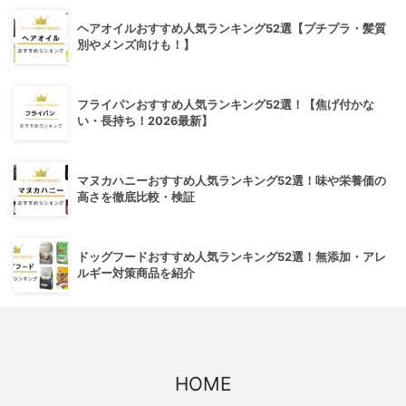
ヘアオイルおすすめ人気ランキング52選【プチプラ・髪質
別やメンズ向けも！】
フライパンおすすめ人気ランキング52選！【焦げ付かな
い・長持ち！2026最新】
マヌカハニーおすすめ人気ランキング52選！味や栄養価の
高さを徹底比較・検証
ドッグフードおすすめ人気ランキング52選！無添加・アレ
ルギー対策商品を紹介
HOME