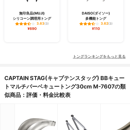
無印良品(MUJI)
DAISO(ダイソー)
シリコーン調理用トング
多機能トング
3.63
3.62
(3)
(3)
¥690
¥110
トングランキングをもっと見る
CAPTAIN STAG(キャプテンスタッグ) BBキュー
トマルチバーベキュートング30cm M-7607の類
似商品：評価・料金比較表