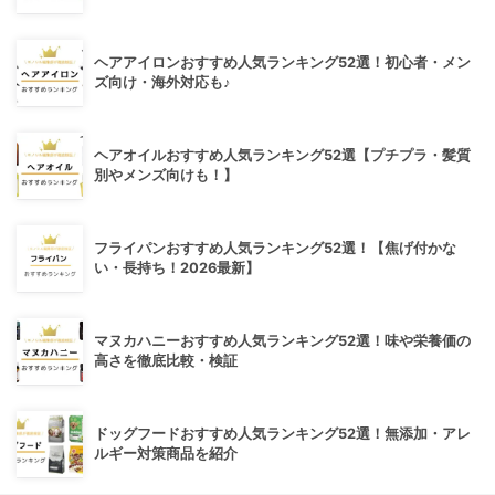
ヘアアイロンおすすめ人気ランキング52選！初心者・メン
ズ向け・海外対応も♪
ヘアオイルおすすめ人気ランキング52選【プチプラ・髪質
別やメンズ向けも！】
フライパンおすすめ人気ランキング52選！【焦げ付かな
い・長持ち！2026最新】
マヌカハニーおすすめ人気ランキング52選！味や栄養価の
高さを徹底比較・検証
ドッグフードおすすめ人気ランキング52選！無添加・アレ
ルギー対策商品を紹介