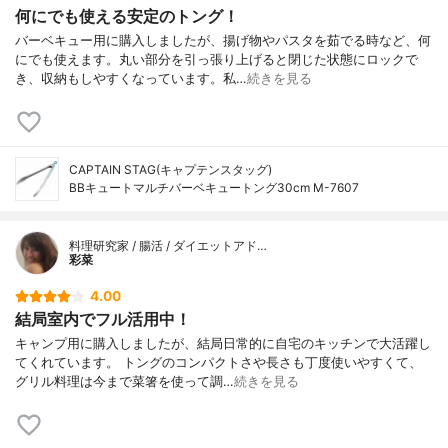
何にでも使える安定のトング！
バーベキュー用に購入しましたが、揚げ物やパスタを茹でる時など、何
にでも使えます。丸い部分を引っ張り上げると閉じた状態にロックで
き、収納もしやすくなっています。私…
続きを見る
CAPTAIN STAG(キャプテンスタッグ)
BBキュートマルチバーベキュートング30cm M-7607
料理研究家 / 腸活 / ダイエットアド…
彩菜
4.00
結局室内でフル活用中！
キャンプ用に購入しましたが、結局日常的に自宅のキッチンで大活躍し
てくれています。 トングのコンパクトさや長さも丁度使いやすくて、
グリル料理は今まで菜箸を使って調…
続きを見る