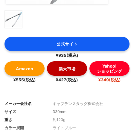
公式サイト
¥935(税込)
Yahoo!
Amazon
楽天市場
ショッピング
¥555(税込)
¥427(税込)
¥349(税込)
メーカー会社名
キャプテンスタッグ株式会社
サイズ
330mm
重さ
約120g
カラー展開
ライトブルー