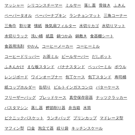
マッシャー
シリコンスチーマー
ミルサー
落し蓋
骨抜き
ふきん
ペーパータオル
ペーパーナプキン
ランチョンマット
三角コーナー
三角巾
割り箸
懐紙
換気扇フィルター
水切りカゴ
水切りマット
水切りラック
洗い桶
紙皿
鍋つかみ
鍋敷き
食器棚シート
食器用洗剤
やかん
コーヒーメーカー
コーヒーミル
コーヒードリッパー
お茶ミル
ビールサーバー
だしポット
ふきんかけ
まな板スタンド
バナナスタンド
ペッパーミル
ボウル
レンジボード
ワインオープナー
包丁ケース
包丁スタンド
寿司桶
紙コップホルダー
缶切り
ビルトインガスコンロ
バターケース
フリーザーバッグ
ブレッドケース
真空保存容器
ナッツクラッカー
パスタマシン
蒸し器
鰹節削り器
弁当箱
水筒
ピクニックバスケット
ランチバッグ
プリンカップ
マドレーヌ型
マフィン型
口金
泡立て器
絞り袋
キッチンスケール