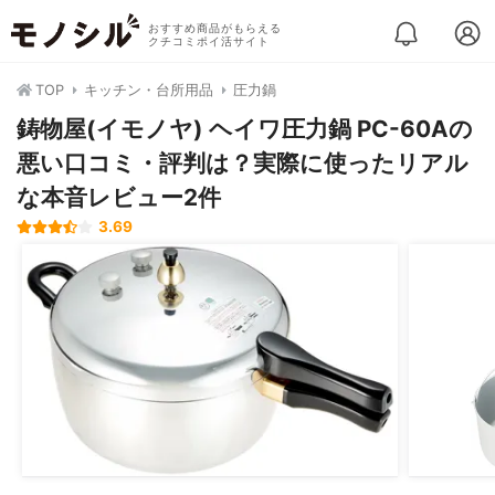
おすすめ商品がもらえる
クチコミポイ活サイト
TOP
キッチン・台所用品
圧力鍋
鋳物屋(イモノヤ) ヘイワ圧力鍋 PC-60Aの
悪い口コミ・評判は？実際に使ったリアル
な本音レビュー2件
3.69