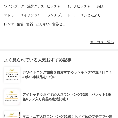
ワイングラス
焼酎グラス
ピッチャー
ミルクピッチャー
急須
マドラー
メイソンジャー
ランチプレート
ラーメンどんぶり
レンゲ
菜箸
酒器
とんすい
食器セット
カテゴリ一覧へ
よく見られている人気おすすめ記事
ホワイトニング歯磨き粉おすすめランキング52選！口コミ
の多い市販品を中心に
アイシャドウおすすめ人気ランキング52選！パレット&単
色&ラメ入り商品を徹底比較！
マニキュア人気ランキング52選！おすすめのプチプラや速