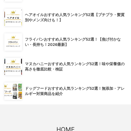
ヘアオイルおすすめ人気ランキング52選【プチプラ・髪質
別やメンズ向けも！】
フライパンおすすめ人気ランキング52選！【焦げ付かな
い・長持ち！2026最新】
マヌカハニーおすすめ人気ランキング52選！味や栄養価の
高さを徹底比較・検証
ドッグフードおすすめ人気ランキング52選！無添加・アレ
ルギー対策商品を紹介
HOME