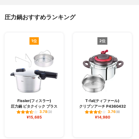
圧力鍋おすすめランキング
1位
2位
Fissler(フィスラー)
T-fal(ティファール)
圧力鍋 ビタクイック プラス
クリプソアーチ P4360432
3.78
3.76
(3)
(8)
¥15,685
¥14,980