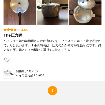
4.00
The圧力鍋
ヘイワ圧力鍋の鋳物屋さんの圧力鍋です。ピース圧力鍋って昔は呼ばれ
ていたと思います。１番の特長は、圧力のかかり方が最強な点です。何
よりも圧力鍋としての機能を重視す…
続きを見る
鋳物屋(イモノヤ)
ヘイワ圧力鍋 PC-60A
1