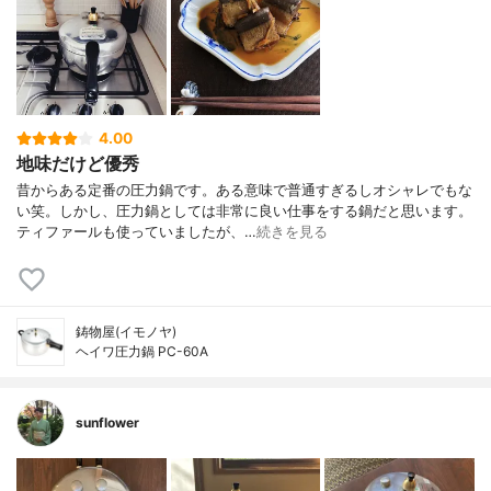
4.00
地味だけど優秀
昔からある定番の圧力鍋です。ある意味で普通すぎるしオシャレでもな
い笑。しかし、圧力鍋としては非常に良い仕事をする鍋だと思います。
ティファールも使っていましたが、…
続きを見る
鋳物屋(イモノヤ)
ヘイワ圧力鍋 PC-60A
sunflower