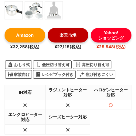
Yahoo!
Amazon
楽天市場
ショッピング
¥32,258(税込)
¥27,115(税込)
¥25,548(税込)
おもり式
低圧切り替え可
高圧切り替え可
家族向け
レシピブック付き
焦げ付きにくい
ラジエントヒーター
ハロゲンヒーター
IH対応
対応
対応
エンクロヒーター
シーズヒーター対応
対応