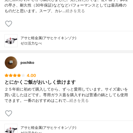
の早さ、耐久性（30年保証)などなどパフォーマンスとしては最高峰の
ものだと思います。スープ、カレ…
続きを見る
アサヒ軽金属(アサヒケイキンゾク)
ゼロ活力なべ
pochiko
4.00
とにかくご飯がおいしく炊けます
２５年前に初めて購入してから、ずっと愛用しています。サイズ違いを
買い足したほどです。専用ガラス蓋を購入すれば普通の鍋としても使用
できます。一番のおすすめはこれで…
続きを見る
アサヒ軽金属(アサヒケイキンゾク)
ゼロ活力なべ