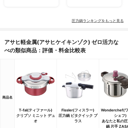
圧力鍋ランキングをもっと見る
アサヒ軽金属(アサヒケイキンゾク) ゼロ活力な
べの類似商品：評価・料金比較表
商品名
T-fal(ティファール)
Fissler(フィスラー)
Wonderchef
クリプソ ミニット デュ
圧力鍋 ビタクイック プ
シェフ)
オ
ラス
あなたと私の圧
鍋 片手 ZAS