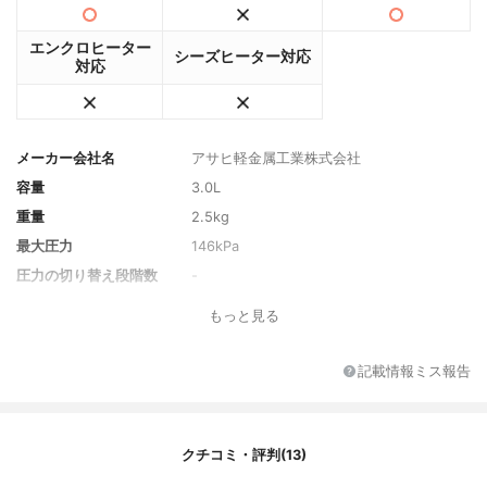
エンクロヒーター
シーズヒーター対応
対応
メーカー会社名
アサヒ軽金属工業株式会社
容量
3.0L
重量
2.5kg
最大圧力
146kPa
圧力の切り替え段階数
-
付属品
ガイドブック
もっと見る
記載情報ミス報告
クチコミ・評判(13)