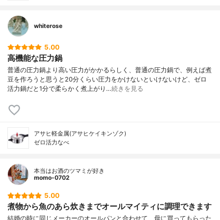
whiterose
5.00
高機能な圧力鍋
普通の圧力鍋より高い圧力がかかるらしく、普通の圧力鍋で、例えば煮
豆を作ろうと思うと20分くらい圧力をかけないといけないけど、ゼロ
活力鍋だと1分で柔らかく煮上がり…
続きを見る
アサヒ軽金属(アサヒケイキンゾク)
ゼロ活力なべ
本当はお酒のツマミが好き
momo-0702
5.00
煮物から魚のあら炊きまでオールマイティに調理できます
結婚の時に同じメーカーのオールパンと合わせて、母に買ってもらった