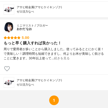
アサヒ軽金属(アサヒケイキンゾク)
ゼロ活力なべ
ミニマリスト / ブロガー
おかだ なお
5.00
もっと早く購入すれば良かった！
周りで愛用者が多いことから購入しました。使ってみるととにかく楽！
で美味しい！調理時間も短縮できますし、何よりお米が美味しく炊ける
ことに驚きます。30年以上使って…
続きを見る
アサヒ軽金属(アサヒケイキンゾク)
ゼロ活力なべ
1