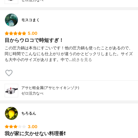
モスコまく
5.00
目からウロコで時短すぎ！
この圧力鍋は本当にすごいです！他の圧力鍋も使ったことがあるので、
同じ時間でこんなにも仕上がりが違うのかとビックリしました。サイズ
も大中小のサイズがあります。中で…
続きを見る
アサヒ軽金属(アサヒケイキンゾク)
ゼロ活力なべ
ちろるん
3.00
我が家に欠かせない料理番❗️