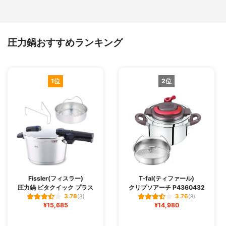
圧力鍋おすすめランキング
1位
2位
Fissler(フィスラー)
T-fal(ティファール)
圧力鍋 ビタクイック プラス
クリプソアーチ P4360432
3.78
3.76
(3)
(8)
¥15,685
¥14,980