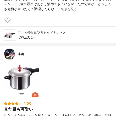
スタメンです✨最初はあまり活用できていなかったのですが、どうして
も煮物が食べたくて調理したらびっ…
続きを見る
アサヒ軽金属(アサヒケイキンゾク)
ゼロ活力なべ
小河
4.00
見た目も可愛い！
見た目のかわいさから購入しました。見た目だけでな、使い勝手、調理