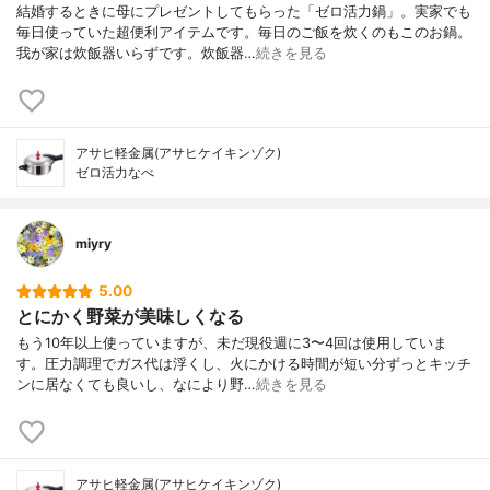
結婚するときに母にプレゼントしてもらった「ゼロ活力鍋」。実家でも
毎日使っていた超便利アイテムです。毎日のご飯を炊くのもこのお鍋。
我が家は炊飯器いらずです。炊飯器…
続きを見る
アサヒ軽金属(アサヒケイキンゾク)
ゼロ活力なべ
miyry
5.00
とにかく野菜が美味しくなる
もう10年以上使っていますが、未だ現役週に3〜4回は使用していま
す。圧力調理でガス代は浮くし、火にかける時間が短い分ずっとキッチ
ンに居なくても良いし、なにより野…
続きを見る
アサヒ軽金属(アサヒケイキンゾク)