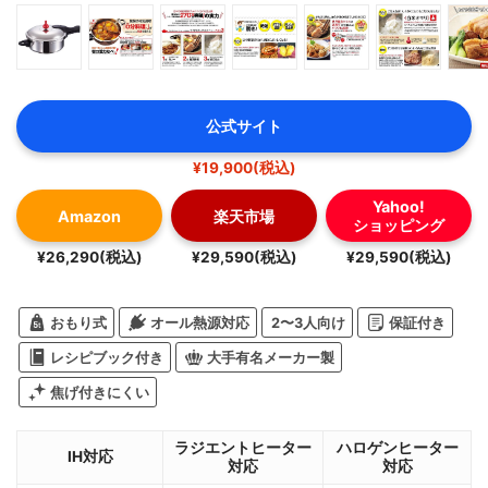
公式サイト
¥19,900(税込)
Yahoo!
Amazon
楽天市場
ショッピング
¥26,290(税込)
¥29,590(税込)
¥29,590(税込)
おもり式
オール熱源対応
2〜3人向け
保証付き
レシピブック付き
大手有名メーカー製
焦げ付きにくい
ラジエントヒーター
ハロゲンヒーター
IH対応
対応
対応