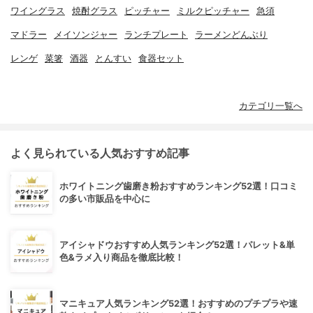
ワイングラス
焼酎グラス
ピッチャー
ミルクピッチャー
急須
マドラー
メイソンジャー
ランチプレート
ラーメンどんぶり
レンゲ
菜箸
酒器
とんすい
食器セット
カテゴリ一覧へ
よく見られている人気おすすめ記事
ホワイトニング歯磨き粉おすすめランキング52選！口コミ
の多い市販品を中心に
アイシャドウおすすめ人気ランキング52選！パレット&単
色&ラメ入り商品を徹底比較！
マニキュア人気ランキング52選！おすすめのプチプラや速