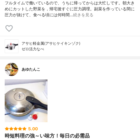
フルタイムで働いているので、うちに帰ってからは大忙しです。朝大き
めにカットした野菜を，帰宅後すぐに圧力調理。副菜を作っている間に
圧力が抜けて、食べる頃には何時間…
続きを見る
アサヒ軽金属(アサヒケイキンゾク)
ゼロ活力なべ
あゆたんこ
5.00
時短料理の強～い味方！毎日の必需品