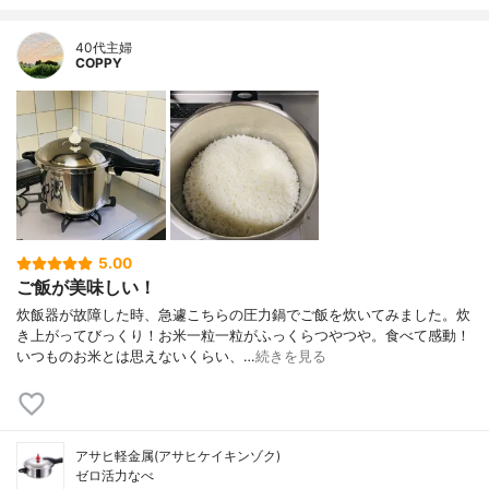
40代主婦
COPPY
5.00
ご飯が美味しい！
炊飯器が故障した時、急遽こちらの圧力鍋でご飯を炊いてみました。炊
き上がってびっくり！お米一粒一粒がふっくらつやつや。食べて感動！
いつものお米とは思えないくらい、…
続きを見る
アサヒ軽金属(アサヒケイキンゾク)
ゼロ活力なべ