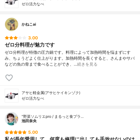
ゼロ活力なべ
かねこai
3.00
ゼロ分料理が魅力です
ゼロ分料理が特徴の圧力鍋です。料理によって加熱時間を悩まずにす
み、ちょうどよく仕上がります。加熱時間を長くすると、さんまやサバ
などの魚の骨まで食べることができ、…
続きを見る
アサヒ軽金属(アサヒケイキンゾク)
ゼロ活力なべ
"野菜ソムリエpro / まるっと食プラ…
池田奈央
5.00
私が長年愛用して、何度も修理に出しても手放せないのは