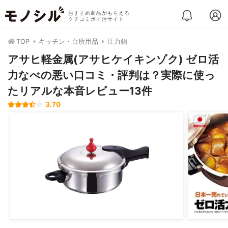
おすすめ商品がもらえる
クチコミポイ活サイト
TOP
キッチン・台所用品
圧力鍋
アサヒ軽金属(アサヒケイキンゾク) ゼロ活
力なべの悪い口コミ・評判は？実際に使っ
たリアルな本音レビュー13件
3.70