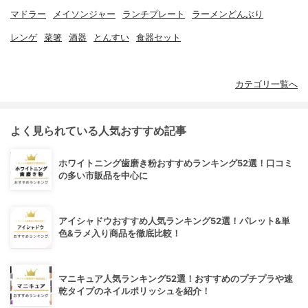
マドラー
メイソンジャー
ランチプレート
ラーメンどんぶり
レンゲ
菜箸
酒器
とんすい
食器セット
カテゴリ一覧へ
よく見られている人気おすすめ記事
ホワイトニング歯磨き粉おすすめランキング52選！口コミ
の多い市販品を中心に
アイシャドウおすすめ人気ランキング52選！パレット&単
色&ラメ入り商品を徹底比較！
マニキュア人気ランキング52選！おすすめのプチプラや速
乾タイプのネイルポリッシュを紹介！