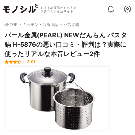
おすすめ商品がもらえる
クチコミポイ活サイト
TOP
キッチン・台所用品
パスタ鍋
パール金属(PEARL) NEWだんらん パスタ
鍋 H-5876の悪い口コミ・評判は？実際に
使ったリアルな本音レビュー2件
3.01