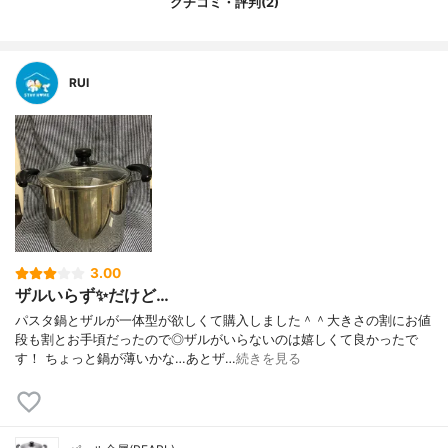
クチコミ・評判(2)
RUI
3.00
ザルいらず✨だけど…
パスタ鍋とザルが一体型が欲しくて購入しました＾＾大きさの割にお値
段も割とお手頃だったので◎ザルがいらないのは嬉しくて良かったで
す！ ちょっと鍋が薄いかな…あとザ…
続きを見る