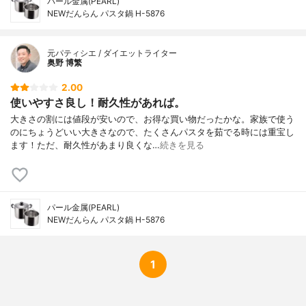
パール金属(PEARL)
NEWだんらん パスタ鍋 H-5876
元パティシエ / ダイエットライター
奥野 博繁
2.00
使いやすさ良し！耐久性があれば。
大きさの割には値段が安いので、お得な買い物だったかな。家族で使う
のにちょうどいい大きさなので、たくさんパスタを茹でる時には重宝し
ます！ただ、耐久性があまり良くな…
続きを見る
パール金属(PEARL)
NEWだんらん パスタ鍋 H-5876
1