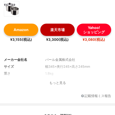
Yahoo!
Amazon
楽天市場
ショッピング
¥3,155(税込)
¥3,300(税込)
¥3,080(税込)
メーカー会社名
パール金属株式会社
サイズ
幅345×奥行245×高さ245mm
重さ
1.8kg
もっと見る
記載情報ミス報告