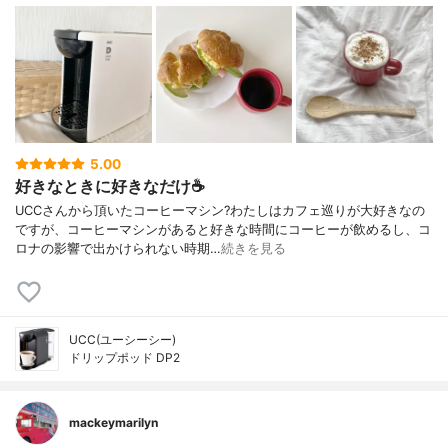
5.00
好きなときに好きなだけ☕️
UCCさんから頂いたコーヒーマシン?わたしはカフェ巡りが大好きなの
ですが、コーヒーマシンがあると好きな時間にコーヒーが飲めるし、コ
ロナの影響で出かけられない時期…
続きを見る
UCC(ユーシーシー)
ドリップポッド DP2
mackeymarilyn