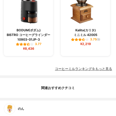
BODUM(ボダム)
Kalita(カリタ)
BISTRO コーヒーグラインダー
ミニミル 42005
10903-01JP-3
3.75
(5)
¥2,219
3.77
¥8,436
コーヒーミルランキングをもっと見る
関連おすすめクチコミ
のん