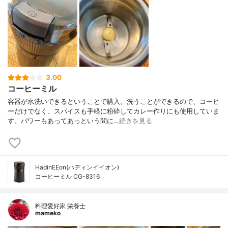
3.00
コーヒーミル
容器が水洗いできるということで購入。洗うことができるので、コーヒ
ーだけでなく、スパイスも手軽に粉砕してカレー作りにも使用していま
す。パワーもあってあっという間に…
続きを見る
HadinEEon(ハディンイイオン)
コーヒーミル CG-8316
料理愛好家 栄養士
mameko