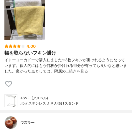
4.00
幅を取らないフキン掛け
イトーヨーカドーで購入しました✨3枚フキンが掛けれるようになって
います。個人的にはもう何枚か掛けれる部分が有っても良いなと思いま
した。良かった点としては、附属の…
続きを見る
ASVEL(アスベル)
ポゼ ステンレス ふきん掛けスタンド
ウズラー