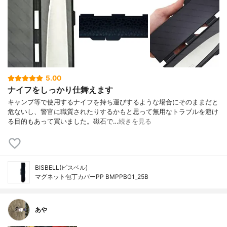
5.00
ナイフをしっかり仕舞えます
キャンプ等で使用するナイフを持ち運びするような場合にそのままだと
危ないし、警官に職質されたりするかもと思って無用なトラブルを避け
る目的もあって買いました。磁石で…
続きを見る
BISBELL(ビスベル)
マグネット包丁カバーPP BMPPBG1_25B
あや