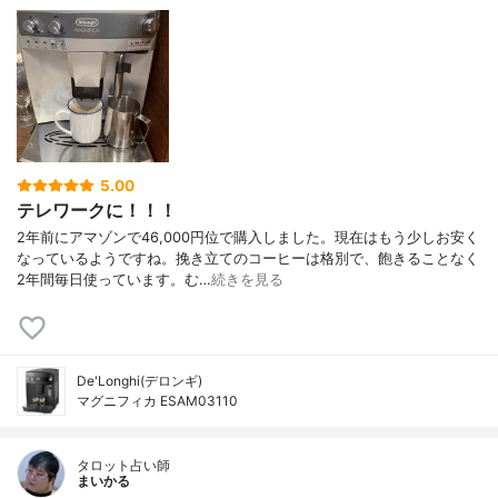
5.00
テレワークに！！！
2年前にアマゾンで46,000円位で購入しました。現在はもう少しお安く
なっているようですね。挽き立てのコーヒーは格別で、飽きることなく
2年間毎日使っています。む…
続きを見る
De'Longhi(デロンギ)
マグニフィカ ESAM03110
タロット占い師
まいかる