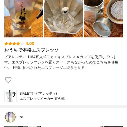
4.00
おうちで本格エスプレッソ
ビアレッティ 1164直火式モカエキスプレス４カップを使用していま
す。エスプレッソマシンを置くスペースもなかったのでこちらを使用
中。上部に抽出されたエスプレッソ…
続きを見る
BIALETTI(ビアレッティ)
エスプレッソメーカー 直火式
re