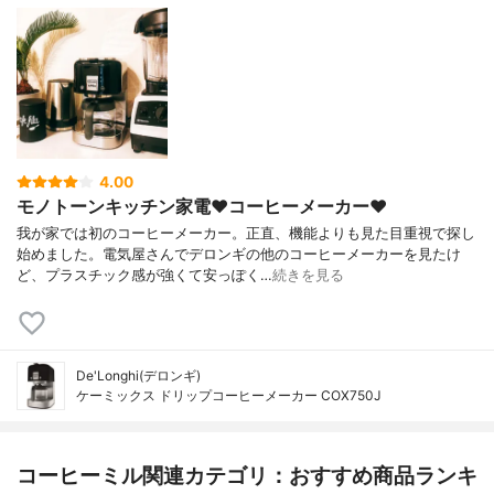
4.00
モノトーンキッチン家電❤️コーヒーメーカー❤️
我が家では初のコーヒーメーカー。正直、機能よりも見た目重視で探し
始めました。電気屋さんでデロンギの他のコーヒーメーカーを見たけ
ど、プラスチック感が強くて安っぽく…
続きを見る
De'Longhi(デロンギ)
ケーミックス ドリップコーヒーメーカー COX750J
コーヒーミル関連カテゴリ：おすすめ商品ランキ