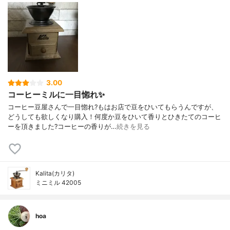
3.00
コーヒーミルに一目惚れ✨
コーヒー豆屋さんで一目惚れ?もはお店で豆をひいてもらうんですが、
どうしても欲しくなり購入！何度か豆をひいて香りとひきたてのコーヒ
ーを頂きました?コーヒーの香りが…
続きを見る
Kalita(カリタ)
ミニミル 42005
hoa