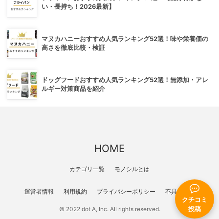
い・長持ち！2026最新】
マヌカハニーおすすめ人気ランキング52選！味や栄養価の
高さを徹底比較・検証
ドッグフードおすすめ人気ランキング52選！無添加・アレ
ルギー対策商品を紹介
HOME
カテゴリ一覧
モノシルとは
運営者情報
利用規約
プライバシーポリシー
不具合報告
クチコミ
投稿
© 2022 dot A, Inc. All rights reserved.