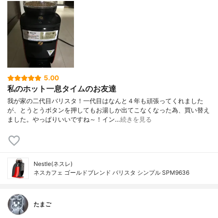
5.00
私のホット一息タイムのお友達
我が家の二代目バリスタ！一代目はなんと４年も頑張ってくれました
が、とうとうボタンを押してもお湯しか出てこなくなった為、買い替え
ました。やっぱりいいですね～！イン…
続きを見る
Nestle(ネスレ)
ネスカフェ ゴールドブレンド バリスタ シンプル SPM9636
たまご