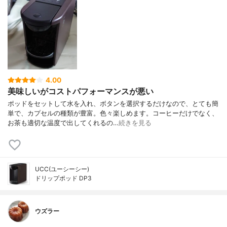
4.00
美味しいがコストパフォーマンスが悪い
ポッドをセットして水を入れ、ボタンを選択するだけなので、とても簡
単で、カプセルの種類が豊富。色々楽しめます。コーヒーだけでなく、
お茶も適切な温度で出してくれるの…
続きを見る
UCC(ユーシーシー)
ドリップポッド DP3
ウズラー