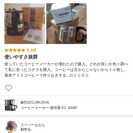
5.00
使いやすさ抜群
使っていたコーヒーメーカーが壊れたので購入。どれが良いか色々調べ
て私に合ったコチラを購入。コーヒーは豆からじゃないからミル無し。
基本アイスコーヒーで作りおきする…
続きを見る
象印(ZOJIRUSHI)
コーヒーメーカー 珈琲通 EC-AS60
スーパーおかん
おかん