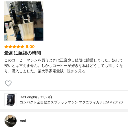
5.00
最高に至福の時間
このコーヒーマシンを買うときは正直少し値段に躊躇しました。決して
安いとは言えません。しかしコーヒーが好きな私はどうしても欲しくな
り、購入しました。某大手家電量販…
続きを見る
De'Longhi(デロンギ)
コンパクト全自動エスプレッソマシン マグニフィカS ECAM23120
mai