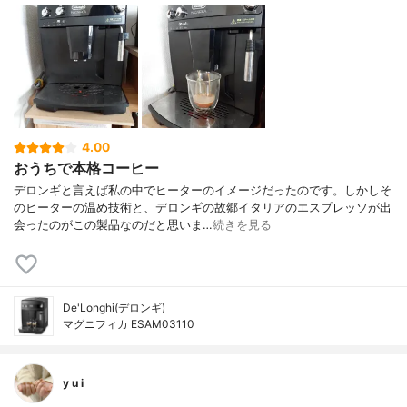
4.00
おうちで本格コーヒー
デロンギと言えば私の中でヒーターのイメージだったのです。しかしそ
のヒーターの温め技術と、デロンギの故郷イタリアのエスプレッソが出
会ったのがこの製品なのだと思いま…
続きを見る
De'Longhi(デロンギ)
マグニフィカ ESAM03110
y u i