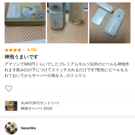
4.00
神泡うまいです
アマゾンで980円くらいでしたプレミアムモルツ以外のビールも神泡作
れます飲み口の下につけてスイッチ入れるだけです7割先にビールを入
れておいてからサーバーの泡を入…
続きを見る
SUNTORY(サントリー)
神泡サーバー 2020
hasariko