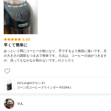
5.00
早くて簡単に
あっという間にコーヒーが粉になり、手でするより格段に速いです。豆
の大きさの調節もつまみで簡単です。欠点は、コーヒーの油がつきます
が、洗ってもなかなか取れないです…
続きを見る
De'Longhi(デロンギ)
コーン式コーヒーグラインダー KG364J
りん