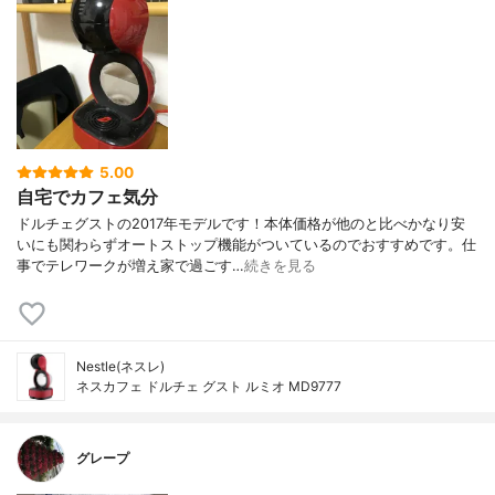
5.00
自宅でカフェ気分
ドルチェグストの2017年モデルです！本体価格が他のと比べかなり安
いにも関わらずオートストップ機能がついているのでおすすめです。仕
事でテレワークが増え家で過ごす…
続きを見る
Nestle(ネスレ)
ネスカフェ ドルチェ グスト ルミオ MD9777
グレープ