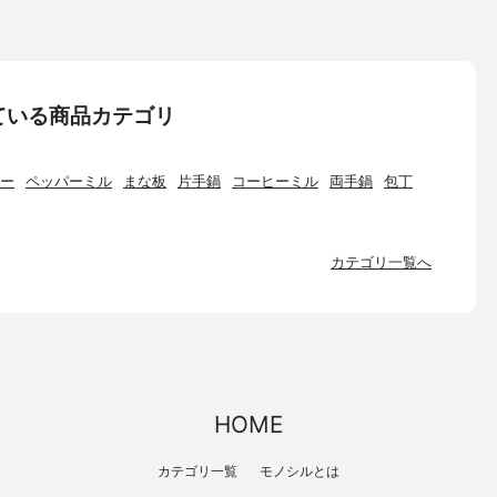
ている商品カテゴリ
ー
ペッパーミル
まな板
片手鍋
コーヒーミル
両手鍋
包丁
カテゴリ一覧へ
HOME
カテゴリ一覧
モノシルとは