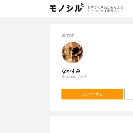
おすすめ商品がもらえる
クチコミポイ活サイト
TOP
なかすみ
@monosil / 女性
フォローする