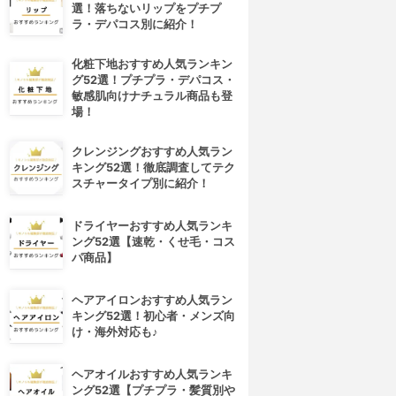
選！落ちないリップをプチプ
ラ・デパコス別に紹介！
化粧下地おすすめ人気ランキン
グ52選！プチプラ・デパコス・
敏感肌向けナチュラル商品も登
場！
クレンジングおすすめ人気ラン
キング52選！徹底調査してテク
スチャータイプ別に紹介！
ドライヤーおすすめ人気ランキ
ング52選【速乾・くせ毛・コス
パ商品】
ヘアアイロンおすすめ人気ラン
キング52選！初心者・メンズ向
け・海外対応も♪
ヘアオイルおすすめ人気ランキ
ング52選【プチプラ・髪質別や