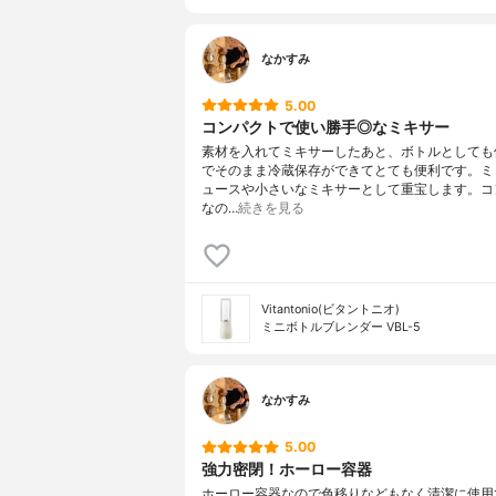
なかすみ
5.00
コンパクトで使い勝手◎なミキサー
素材を入れてミキサーしたあと、ボトルとしても
でそのまま冷蔵保存ができてとても便利です。ミ
ュースや小さいなミキサーとして重宝します。コ
なの…
続きを見る
Vitantonio(ビタントニオ)
ミニボトルブレンダー VBL-5
なかすみ
5.00
強力密閉！ホーロー容器
ホーロー容器なので色移りなどもなく清潔に使用