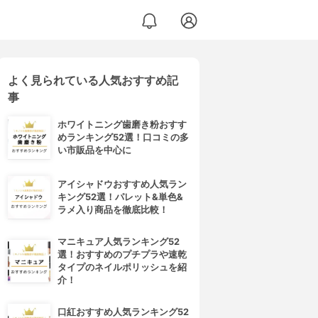
よく見られている人気おすすめ記
事
ホワイトニング歯磨き粉おすす
めランキング52選！口コミの多
い市販品を中心に
アイシャドウおすすめ人気ラン
キング52選！パレット&単色&
ラメ入り商品を徹底比較！
マニキュア人気ランキング52
選！おすすめのプチプラや速乾
タイプのネイルポリッシュを紹
介！
口紅おすすめ人気ランキング52