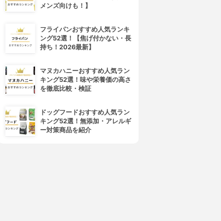
メンズ向けも！】
フライパンおすすめ人気ランキ
ング52選！【焦げ付かない・長
持ち！2026最新】
マヌカハニーおすすめ人気ラン
キング52選！味や栄養価の高さ
を徹底比較・検証
ドッグフードおすすめ人気ラン
キング52選！無添加・アレルギ
ー対策商品を紹介