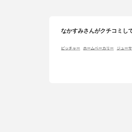
なかすみさんがクチコミし
ピッチャー
ホームベーカリー
ジューサ