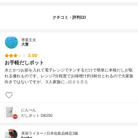
クチコミ・評判(2)
専業主夫
大貴
3.00
お手軽だしポット
水とかつお節を入れて電子レンジでチンするだけで簡単に本格だしが取
れる優れものです。レンジ7分程度でお味噌汁約3杯分とれるので大家族
向きではないですが、３人家族に…
続きを見る
にんべん
だしポット DB250
美容ライター / 日本化粧品検定2級
kyoko