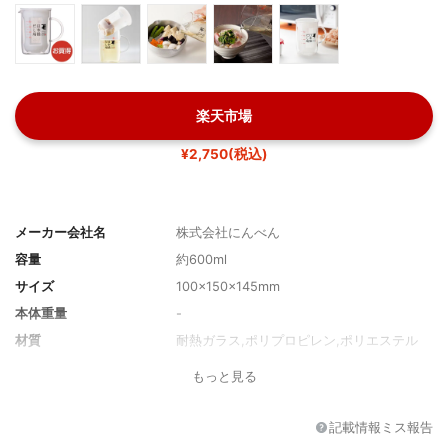
楽天市場
¥2,750(税込)
メーカー会社名
株式会社にんべん
容量
約600ml
サイズ
100×150×145mm
本体重量
-
材質
耐熱ガラス,ポリプロピレン,ポリエステル
もっと見る
記載情報ミス報告