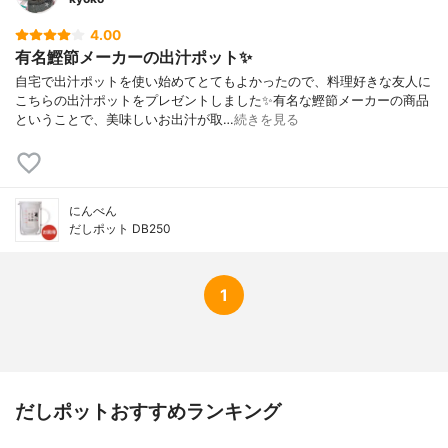
4.00
有名鰹節メーカーの出汁ポット✨
自宅で出汁ポットを使い始めてとてもよかったので、料理好きな友人に
こちらの出汁ポットをプレゼントしました✨有名な鰹節メーカーの商品
ということで、美味しいお出汁が取…
続きを見る
にんべん
だしポット DB250
1
だしポットおすすめランキング