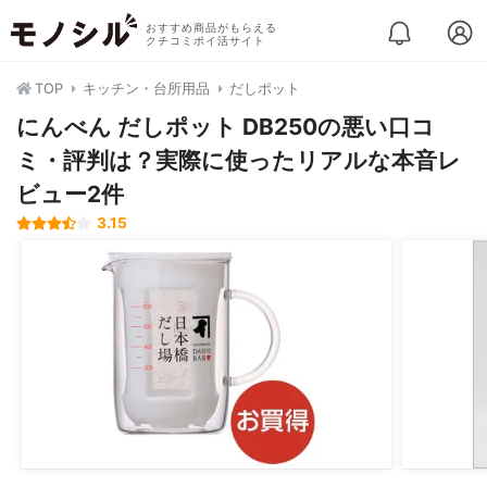
おすすめ商品がもらえる
クチコミポイ活サイト
TOP
キッチン・台所用品
だしポット
にんべん だしポット DB250の悪い口コ
ミ・評判は？実際に使ったリアルな本音レ
ビュー2件
3.15