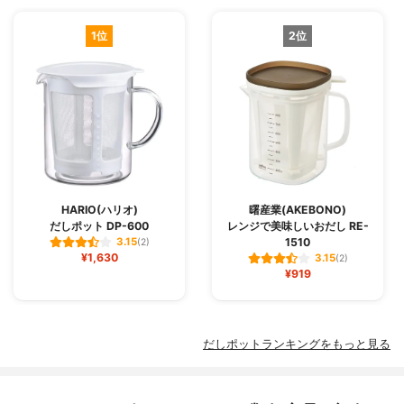
1位
2位
HARIO(ハリオ)
曙産業(AKEBONO)
だしポット DP-600
レンジで美味しいおだし RE-
1510
3.15
(2)
¥1,630
3.15
(2)
¥919
だしポットランキングをもっと見る