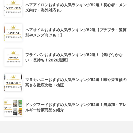
ヘアアイロンおすすめ人気ランキング52選！初心者・メン
ズ向け・海外対応も♪
ヘアオイルおすすめ人気ランキング52選【プチプラ・髪質
別やメンズ向けも！】
フライパンおすすめ人気ランキング52選！【焦げ付かな
い・長持ち！2026最新】
マヌカハニーおすすめ人気ランキング52選！味や栄養価の
高さを徹底比較・検証
ドッグフードおすすめ人気ランキング52選！無添加・アレ
ルギー対策商品を紹介