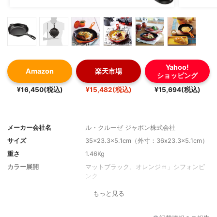
Yahoo!
Amazon
楽天市場
ショッピング
¥16,450(税込)
¥15,482(税込)
¥15,694(税込)
メーカー会社名
ル・クルーゼ ジャポン株式会社
サイズ
35x23.3x5.1cm（外寸：36x23.3x5.1cm）
重さ
1.46Kg
カラー展開
マットブラック、オレンジｍ」シフォンピ
ンク
もっと見る