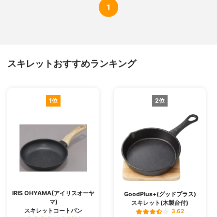
1
スキレットおすすめランキング
1位
2位
IRIS OHYAMA(アイリスオーヤ
GoodPlus+(グッドプラス)
マ)
スキレット(木製台付)
スキレットコートパン
3.62