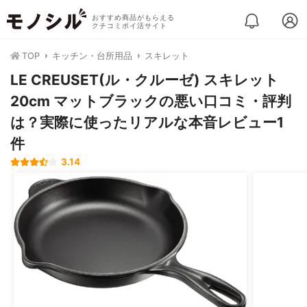
おすすめ商品がもらえる
クチコミポイ活サイト
TOP
キッチン・台所用品
スキレット
LE CREUSET(ル・クルーゼ) スキレット
20cm マットブラックの悪い口コミ・評判
は？実際に使ったリアルな本音レビュー1
件
3.14