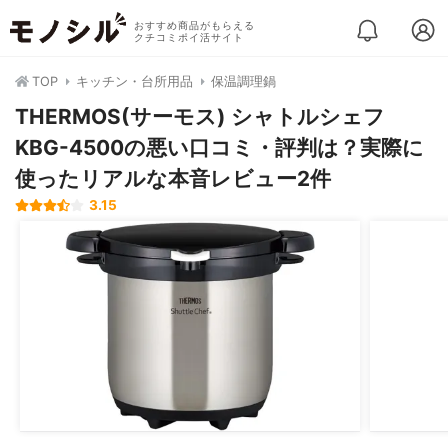
おすすめ商品がもらえる
クチコミポイ活サイト
TOP
キッチン・台所用品
保温調理鍋
THERMOS(サーモス) シャトルシェフ
KBG-4500の悪い口コミ・評判は？実際に
使ったリアルな本音レビュー2件
3.15