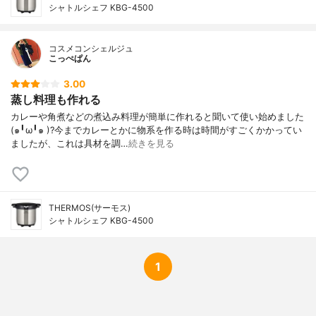
シャトルシェフ KBG-4500
コスメコンシェルジュ
こっぺぱん
3.00
蒸し料理も作れる
カレーや角煮などの煮込み料理が簡単に作れると聞いて使い始めました
(๑╹ω╹๑ )?今までカレーとかに物系を作る時は時間がすごくかかってい
ましたが、これは具材を調…
続きを見る
THERMOS(サーモス)
シャトルシェフ KBG-4500
1