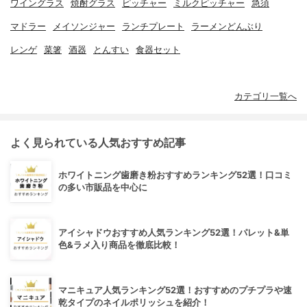
ワイングラス
焼酎グラス
ピッチャー
ミルクピッチャー
急須
マドラー
メイソンジャー
ランチプレート
ラーメンどんぶり
レンゲ
菜箸
酒器
とんすい
食器セット
カテゴリ一覧へ
よく見られている人気おすすめ記事
ホワイトニング歯磨き粉おすすめランキング52選！口コミ
の多い市販品を中心に
アイシャドウおすすめ人気ランキング52選！パレット&単
色&ラメ入り商品を徹底比較！
マニキュア人気ランキング52選！おすすめのプチプラや速
乾タイプのネイルポリッシュを紹介！