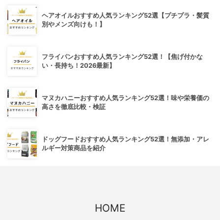
ヘアオイルおすすめ人気ランキング52選【プチプラ・髪質
別やメンズ向けも！】
フライパンおすすめ人気ランキング52選！【焦げ付かな
い・長持ち！2026最新】
マヌカハニーおすすめ人気ランキング52選！味や栄養価の
高さを徹底比較・検証
ドッグフードおすすめ人気ランキング52選！無添加・アレ
ルギー対策商品を紹介
HOME