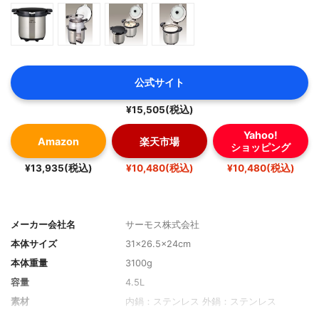
公式サイト
¥15,505(税込)
Yahoo!
Amazon
楽天市場
ショッピング
¥13,935(税込)
¥10,480(税込)
¥10,480(税込)
メーカー会社名
サーモス株式会社
本体サイズ
31×26.5×24cm
本体重量
3100g
容量
4.5L
素材
内鍋：ステンレス 外鍋：ステンレス