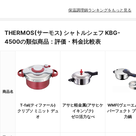
保温調理鍋ランキングをもっと見る
THERMOS(サーモス) シャトルシェフ KBG-
4500の類似商品：評価・料金比較表
商品名
T-fal(ティファール)
アサヒ軽金属(アサヒケ
WMF(ヴェーエ
クリプソ ミニット デュ
イキンゾク)
パーフェクト プ
オ
ゼロ活力なべ
力鍋