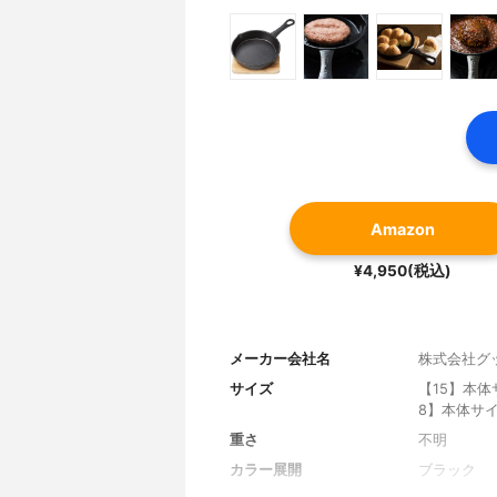
Amazon
¥4,950(税込)
メーカー会社名
株式会社グ
サイズ
【15】本体
8】本体サイ
重さ
不明
カラー展開
ブラック