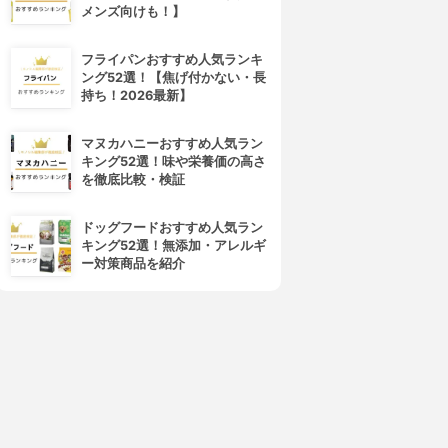
メンズ向けも！】
フライパンおすすめ人気ランキ
ング52選！【焦げ付かない・長
持ち！2026最新】
マヌカハニーおすすめ人気ラン
キング52選！味や栄養価の高さ
を徹底比較・検証
ドッグフードおすすめ人気ラン
キング52選！無添加・アレルギ
ー対策商品を紹介