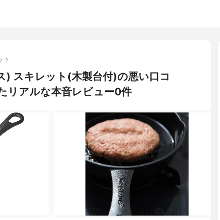
ット
プラス) スキレット(木製台付)の悪い口コ
たリアルな本音レビュー0件