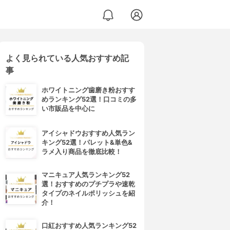
よく見られている人気おすすめ記
事
ホワイトニング歯磨き粉おすす
めランキング52選！口コミの多
い市販品を中心に
アイシャドウおすすめ人気ラン
キング52選！パレット&単色&
ラメ入り商品を徹底比較！
マニキュア人気ランキング52
選！おすすめのプチプラや速乾
タイプのネイルポリッシュを紹
介！
口紅おすすめ人気ランキング52