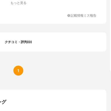
もっと見る
記載情報ミス報告
クチコミ・評判(0)
1
ング