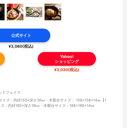
公式サイト
¥3,080(税込)
Yahoo!
ショッピング
¥3,030(税込)
ッドフェイス
サイズ：内径150×深さ36㎜・木製台サイズ： 158×158×14㎜【1
ズ：内径180×深さ38㎜・木製台サイズ：188×188×14㎜