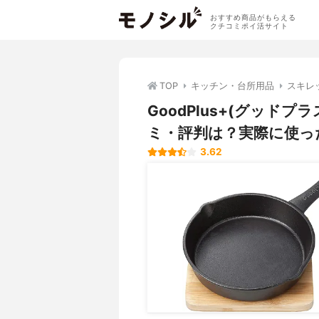
おすすめ商品がもらえる
クチコミポイ活サイト
TOP
キッチン・台所用品
スキレ
GoodPlus+(グッド
ミ・評判は？実際に使っ
3.62