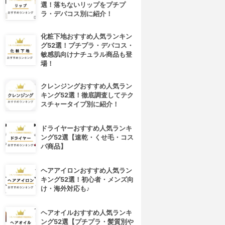
選！落ちないリップをプチプ
ラ・デパコス別に紹介！
化粧下地おすすめ人気ランキン
グ52選！プチプラ・デパコス・
敏感肌向けナチュラル商品も登
場！
クレンジングおすすめ人気ラン
キング52選！徹底調査してテク
スチャータイプ別に紹介！
ドライヤーおすすめ人気ランキ
ング52選【速乾・くせ毛・コス
パ商品】
ヘアアイロンおすすめ人気ラン
キング52選！初心者・メンズ向
け・海外対応も♪
ヘアオイルおすすめ人気ランキ
ング52選【プチプラ・髪質別や