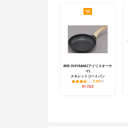
1位
IRIS OHYAMA(アイリスオーヤ
マ)
スキレットコートパン
3.68
(1)
¥1,723