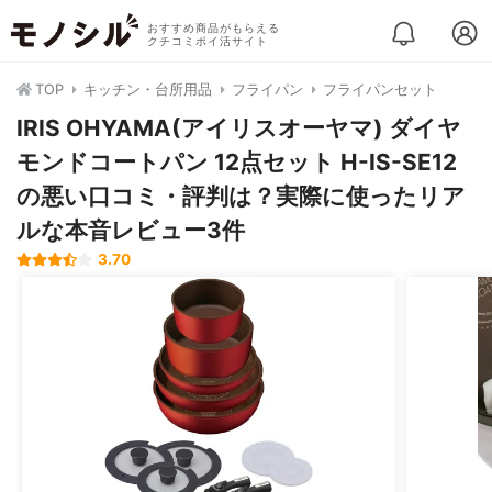
おすすめ商品がもらえる
クチコミポイ活サイト
TOP
キッチン・台所用品
フライパン
フライパンセット
IRIS OHYAMA(アイリスオーヤマ) ダイヤ
モンドコートパン 12点セット H-IS-SE12
の悪い口コミ・評判は？実際に使ったリア
ルな本音レビュー3件
3.70