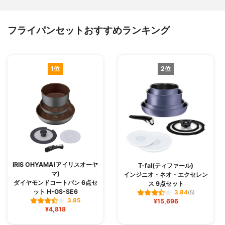
フライパンセットおすすめランキング
1位
2位
IRIS OHYAMA(アイリスオーヤ
T-fal(ティファール)
マ)
インジニオ・ネオ・エクセレン
ダイヤモンドコートパン 6点セ
ス 9点セット
ット H-GS-SE6
3.84
(5)
3.85
¥15,696
¥4,818