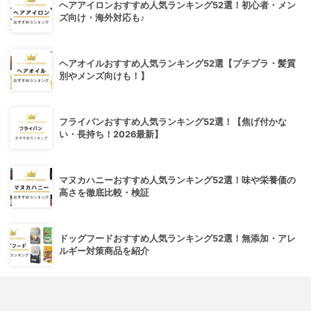
ヘアアイロンおすすめ人気ランキング52選！初心者・メン
ズ向け・海外対応も♪
ヘアオイルおすすめ人気ランキング52選【プチプラ・髪質
別やメンズ向けも！】
フライパンおすすめ人気ランキング52選！【焦げ付かな
い・長持ち！2026最新】
マヌカハニーおすすめ人気ランキング52選！味や栄養価の
高さを徹底比較・検証
ドッグフードおすすめ人気ランキング52選！無添加・アレ
ルギー対策商品を紹介