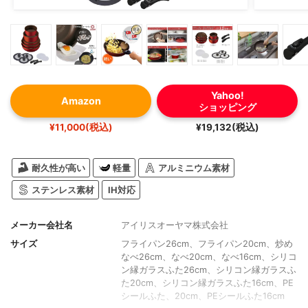
Yahoo!
Amazon
ショッピング
¥11,000(税込)
¥19,132(税込)
耐久性が高い
軽量
アルミニウム素材
ステンレス素材
IH対応
メーカー会社名
アイリスオーヤマ株式会社
サイズ
フライパン26cm、フライパン20cm、炒め
なべ26cm、なべ20cm、なべ16cm、シリコ
ン縁ガラスふた26cm、シリコン縁ガラスふ
た20cm、シリコン縁ガラスふた16cm、PE
シールふた、20cm、PEシールふた16cm