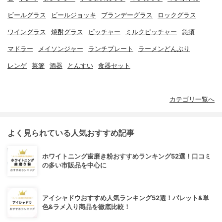
ビールグラス
ビールジョッキ
ブランデーグラス
ロックグラス
ワイングラス
焼酎グラス
ピッチャー
ミルクピッチャー
急須
マドラー
メイソンジャー
ランチプレート
ラーメンどんぶり
レンゲ
菜箸
酒器
とんすい
食器セット
カテゴリ一覧へ
よく見られている人気おすすめ記事
ホワイトニング歯磨き粉おすすめランキング52選！口コミ
の多い市販品を中心に
アイシャドウおすすめ人気ランキング52選！パレット&単
色&ラメ入り商品を徹底比較！