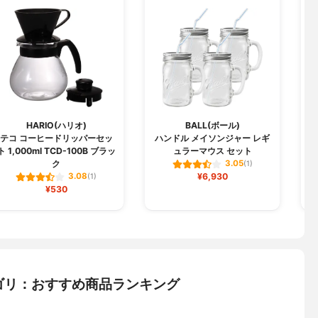
HARIO(ハリオ)
BALL(ボール)
テコ コーヒードリッパーセッ
ハンドル メイソンジャー レギ
真
ト 1,000ml TCD-100B ブラッ
ュラーマウス セット
ク
3.05
(1)
¥6,930
3.08
(1)
¥530
ゴリ：おすすめ商品ランキング