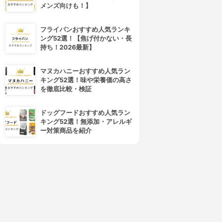
メンズ向けも！】
フライパンおすすめ人気ランキ
ング52選！【焦げ付かない・長
持ち！2026最新】
マヌカハニーおすすめ人気ラン
キング52選！味や栄養価の高さ
を徹底比較・検証
ドッグフードおすすめ人気ラン
キング52選！無添加・アレルギ
ー対策商品を紹介