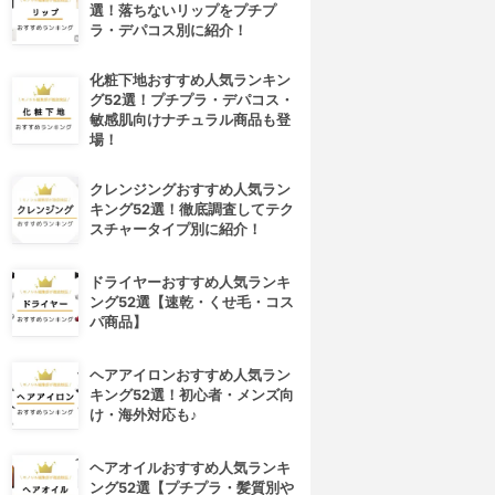
選！落ちないリップをプチプ
ラ・デパコス別に紹介！
化粧下地おすすめ人気ランキン
グ52選！プチプラ・デパコス・
敏感肌向けナチュラル商品も登
場！
クレンジングおすすめ人気ラン
キング52選！徹底調査してテク
スチャータイプ別に紹介！
ドライヤーおすすめ人気ランキ
ング52選【速乾・くせ毛・コス
パ商品】
ヘアアイロンおすすめ人気ラン
キング52選！初心者・メンズ向
け・海外対応も♪
ヘアオイルおすすめ人気ランキ
ング52選【プチプラ・髪質別や