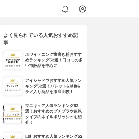
よく見られている人気おすすめ記
事
ホワイトニング歯磨き粉おすす
めランキング52選！口コミの多
い市販品を中心に
アイシャドウおすすめ人気ラン
キング52選！パレット&単色&
ラメ入り商品を徹底比較！
マニキュア人気ランキング52
選！おすすめのプチプラや速乾
タイプのネイルポリッシュを紹
介！
口紅おすすめ人気ランキング52