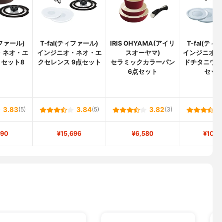
ィファール)
T-fal(ティファール)
IRIS OHYAMA(アイリ
T-fal(テ
・ネオ・エ
インジニオ・ネオ・エ
スオーヤマ)
インジニオ・
 セット8
クセレンス 9点セット
セラミックカラーパン
ドチタニウ
6点セット
セット
3.83
(5)
3.84
(5)
3.82
(3)
290
¥15,696
¥6,580
¥10,7