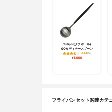
Cutipol(クチポール)
GOA ディナースプーン
3.14
(5)
¥1,000
フライパンセット関連カテ