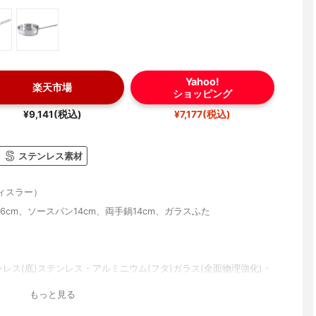
Yahoo!
楽天市場
ショッピング
¥9,141(税込)
¥7,177(税込)
ステンレス素材
（フィスラー）
6cm、ソースパン14cm、両手鍋14cm、ガラスふた
ンレス(底)ステンレス・アルミニウム(フタ)ガラス(全面物理強化)・
もっと見る