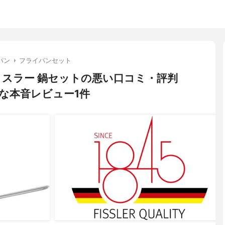
パン
フライパンセット
) フィスラー 鍋セットの悪い口コミ・評判
な本音レビュー1件