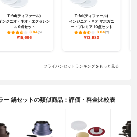
I
T-fal(ティファール)
T-fal(ティファール)
インジニオ・ネオ・エクセレン
インジニオ・ネオ マホガニ
ス 9点セット
ー・プレミア 10点セット
3.84
3.84
(5)
(2)
¥15,696
¥13,980
フライパンセットランキングをもっと見る
フィスラー 鍋セットの類似商品：評価・料金比較表