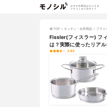
おすすめ商品がもらえる
クチコミポイ活サイト
TOP
キッチン・台所用品
フライ
Fissler(フィスラー
は？実際に使ったリアル
3.83