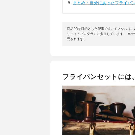
まとめ：自分にあったフライパ
商品PRを目的とした記事です。モノシルは、A
リエイトプログラムに参加しています。 当
元されます。
フライパンセットには