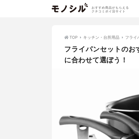
おすすめ商品がもらえる
クチコミポイ活サイト
TOP
キッチン・台所用品
フライ
フライパンセットのお
に合わせて選ぼう！