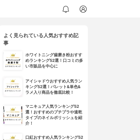
よく見られている人気おすすめ記
事
ホワイトニング歯磨き粉おすす
めランキング52選！口コミの多
い市販品を中心に
アイシャドウおすすめ人気ラン
キング52選！パレット&単色&
ラメ入り商品を徹底比較！
マニキュア人気ランキング52
選！おすすめのプチプラや速乾
タイプのネイルポリッシュを紹
介！
口紅おすすめ人気ランキング52