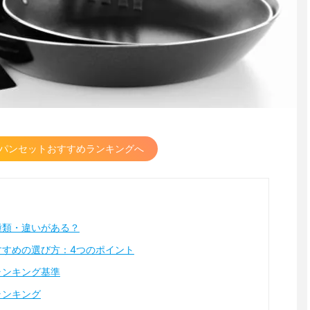
パンセットおすすめランキングへ
種類・違いがある？
すすめの選び方：4つのポイント
ランキング基準
ランキング