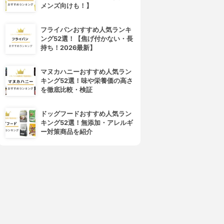
メンズ向けも！】
フライパンおすすめ人気ランキ
ング52選！【焦げ付かない・長
持ち！2026最新】
マヌカハニーおすすめ人気ラン
キング52選！味や栄養価の高さ
を徹底比較・検証
ドッグフードおすすめ人気ラン
キング52選！無添加・アレルギ
ー対策商品を紹介