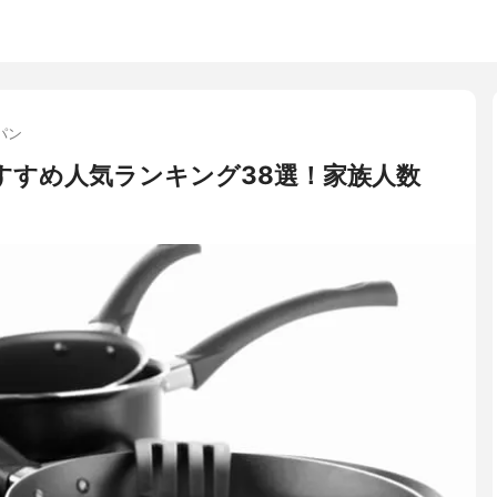
パン
すすめ人気ランキング38選！家族人数