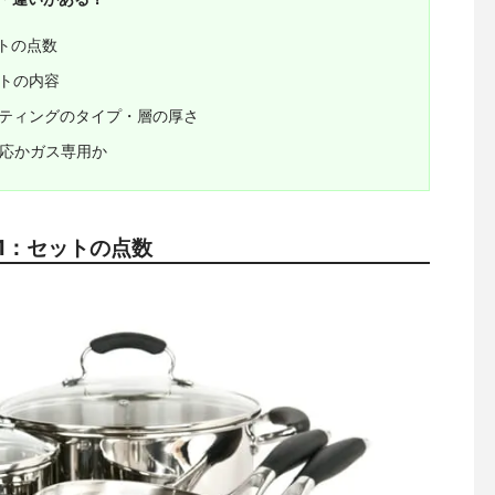
トの点数
トの内容
ーティングのタイプ・層の厚さ
対応かガス専用か
1：セットの点数