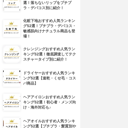
選！落ちないリップをプチプ
ラ・デパコス別に紹介！
化粧下地おすすめ人気ランキン
グ52選！プチプラ・デパコス・
敏感肌向けナチュラル商品も登
場！
クレンジングおすすめ人気ラン
キング52選！徹底調査してテク
スチャータイプ別に紹介！
ドライヤーおすすめ人気ランキ
ング52選【速乾・くせ毛・コス
パ商品】
ヘアアイロンおすすめ人気ラン
キング52選！初心者・メンズ向
け・海外対応も♪
ヘアオイルおすすめ人気ランキ
ング52選【プチプラ・髪質別や