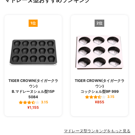
マドレーヌ型おすすめランキング
1位
2位
TIGER CROWN(タイガークラ
TIGER CROWN(タイガークラ
ウン)
ウン)
B.マドレーヌシェル型15P
コックシェル型9P 999
5084
3.15
¥855
3.15
¥1,155
マドレーヌ型ランキングをもっと見る