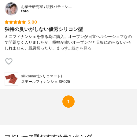
お菓子研究家 / 現役パティシエ
toto
5.00
独特の臭いがしない優秀シリコン型
ミニフィナンシェを作る為に購入。オーブンが日立ヘルシーシェフなの
で問題なく入りましたが、横幅が狭いオーブンだと天板にのらないかも
しれません。最悪切ったり、まっす…
続きを見る
silikomart(シリコマート)
スモールフィナンシェ SF025
1