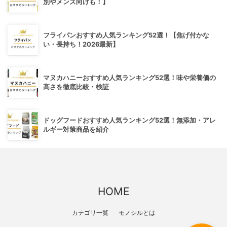
別やメンズ向けも！】
フライパンおすすめ人気ランキング52選！【焦げ付かな
い・長持ち！2026最新】
マヌカハニーおすすめ人気ランキング52選！味や栄養価の
高さを徹底比較・検証
ドッグフードおすすめ人気ランキング52選！無添加・アレ
ルギー対策商品を紹介
HOME
カテゴリ一覧
モノシルとは