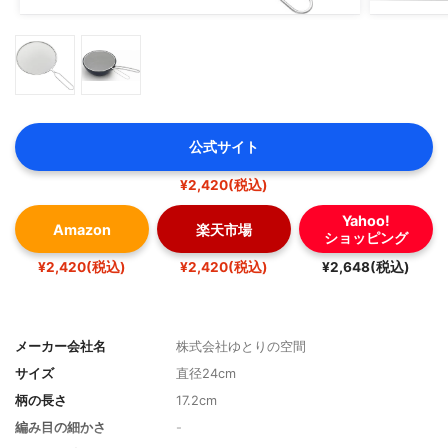
公式サイト
¥2,420(税込)
Yahoo!
Amazon
楽天市場
ショッピング
¥2,420(税込)
¥2,420(税込)
¥2,648(税込)
メーカー会社名
株式会社ゆとりの空間
サイズ
直径24cm
柄の長さ
17.2cm
編み目の細かさ
-