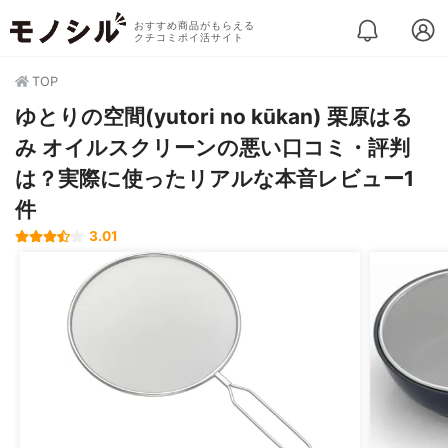
おすすめ商品がもらえる
クチコミポイ活サイト
TOP
ゆとりの空間(yutori no kūkan) 栗原はる
み オイルスクリーンの悪い口コミ・評判
は？実際に使ったリアルな本音レビュー1
件
3.01