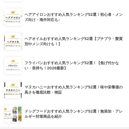
ヘアアイロンおすすめ人気ランキング52選！初心者・メン
ズ向け・海外対応も♪
ヘアオイルおすすめ人気ランキング52選【プチプラ・髪質
別やメンズ向けも！】
フライパンおすすめ人気ランキング52選！【焦げ付かな
い・長持ち！2026最新】
マヌカハニーおすすめ人気ランキング52選！味や栄養価の
高さを徹底比較・検証
ドッグフードおすすめ人気ランキング52選！無添加・アレ
ルギー対策商品を紹介