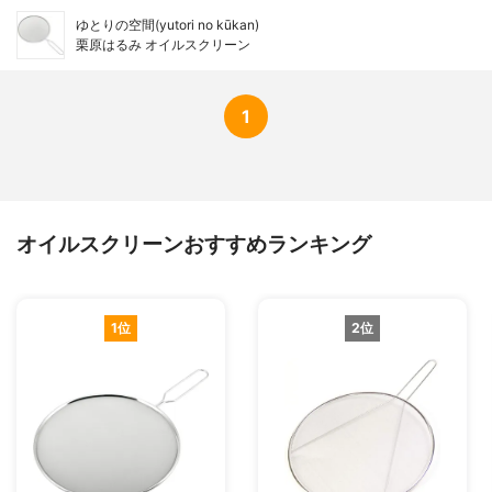
ゆとりの空間(yutori no kūkan)
栗原はるみ オイルスクリーン
1
オイルスクリーンおすすめランキング
1位
2位