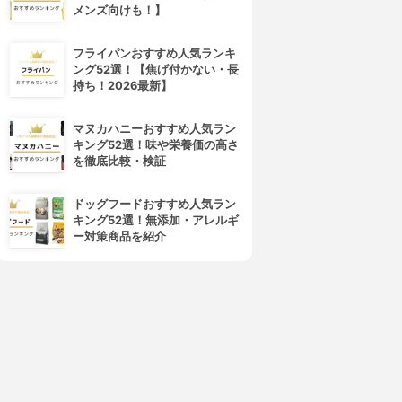
メンズ向けも！】
フライパンおすすめ人気ランキ
ング52選！【焦げ付かない・長
持ち！2026最新】
マヌカハニーおすすめ人気ラン
キング52選！味や栄養価の高さ
を徹底比較・検証
ドッグフードおすすめ人気ラン
キング52選！無添加・アレルギ
ー対策商品を紹介