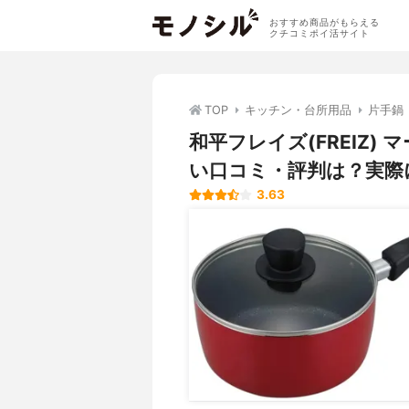
おすすめ商品がもらえる
クチコミポイ活サイト
TOP
キッチン・台所用品
片手鍋
和平フレイズ(FREIZ) 
い口コミ・評判は？実際
3.63