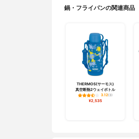
鍋・フライパンの関連商品
THERMOS(サーモス)
真空断熱2ウェイボトル
3.12
(3)
¥2,535