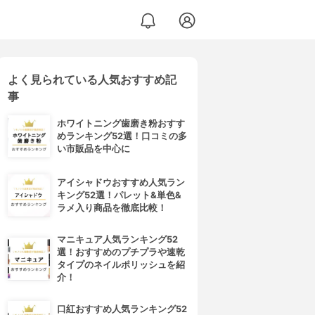
よく見られている人気おすすめ記
事
ホワイトニング歯磨き粉おすす
めランキング52選！口コミの多
い市販品を中心に
アイシャドウおすすめ人気ラン
キング52選！パレット&単色&
ラメ入り商品を徹底比較！
マニキュア人気ランキング52
選！おすすめのプチプラや速乾
タイプのネイルポリッシュを紹
介！
口紅おすすめ人気ランキング52