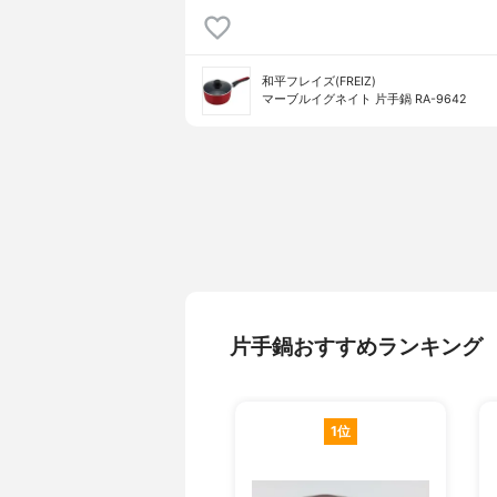
和平フレイズ(FREIZ)
マーブルイグネイト 片手鍋 RA-9642
片手鍋おすすめランキング
1位