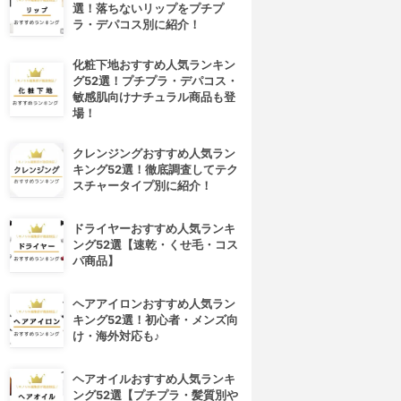
選！落ちないリップをプチプ
ラ・デパコス別に紹介！
化粧下地おすすめ人気ランキン
グ52選！プチプラ・デパコス・
敏感肌向けナチュラル商品も登
場！
クレンジングおすすめ人気ラン
キング52選！徹底調査してテク
スチャータイプ別に紹介！
ドライヤーおすすめ人気ランキ
ング52選【速乾・くせ毛・コス
パ商品】
ヘアアイロンおすすめ人気ラン
キング52選！初心者・メンズ向
け・海外対応も♪
ヘアオイルおすすめ人気ランキ
ング52選【プチプラ・髪質別や