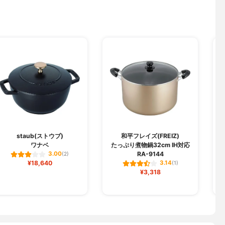
staub(ストウブ)
和平フレイズ(FREIZ)
ワナベ
たっぷり煮物鍋32cm IH対応
RA-9144
3.00
(2)
¥18,640
3.14
(1)
¥3,318