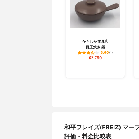
かもしか道具店
目玉焼き 鍋
3.66
(1)
¥2,750
和平フレイズ(FREIZ) マ
評価・料金比較表