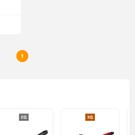
1
2位
3位