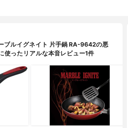
マーブルイグネイト 片手鍋 RA-9642の悪
に使ったリアルな本音レビュー1件