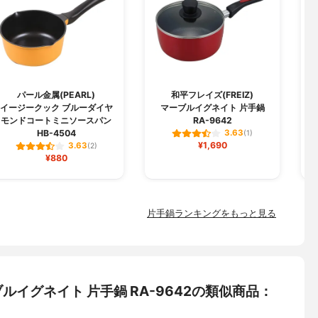
パール金属(PEARL)
和平フレイズ(FREIZ)
イージークック ブルーダイヤ
マーブルイグネイト 片手鍋
モンドコートミニソースパン
RA-9642
HB-4504
3.63
(1)
¥1,690
3.63
(2)
¥880
片手鍋ランキングをもっと見る
ーブルイグネイト 片手鍋 RA-9642の類似商品：