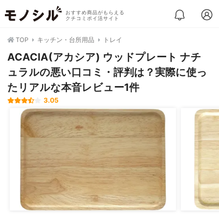
おすすめ商品がもらえる
クチコミポイ活サイト
TOP
キッチン・台所用品
トレイ
ACACIA(アカシア) ウッドプレート ナチ
ュラルの悪い口コミ・評判は？実際に使っ
たリアルな本音レビュー1件
3.05