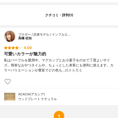
クチコミ・評判(1)
ブロガー / 読者モデル / インフルエ…
高橋 佐知
4.00
可愛いカラーが魅力的
私はパープルを愛用中。マグカップとお小菓子をのせて丁度よいサイ
ズ。簡単なおやつタイムや、ちょっとした来客にも便利に使えます。カ
ラーバリエーションが豊富でどの色も…
続きを見る
ACACIA(アカシア)
ウッドプレート ナチュラル
1