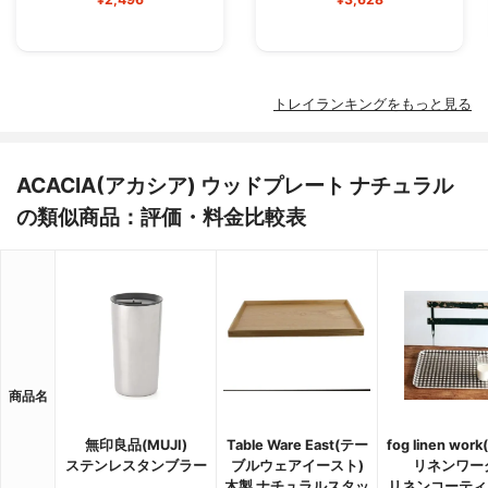
トレイランキングをもっと見る
ACACIA(アカシア) ウッドプレート ナチュラル
の類似商品：評価・料金比較表
商品名
無印良品(MUJI)
Table Ware East(テー
fog linen wo
ステンレスタンブラー
ブルウェアイースト)
リネンワー
木製 ナチュラルスタッ
リネンコーティ