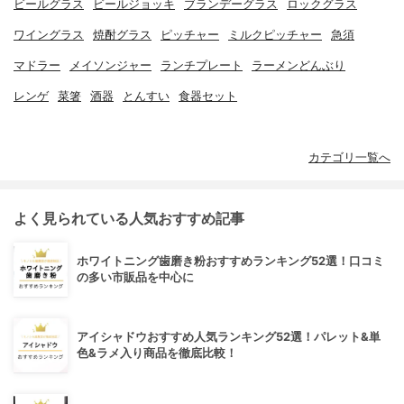
ビールグラス
ビールジョッキ
ブランデーグラス
ロックグラス
ワイングラス
焼酎グラス
ピッチャー
ミルクピッチャー
急須
マドラー
メイソンジャー
ランチプレート
ラーメンどんぶり
レンゲ
菜箸
酒器
とんすい
食器セット
カテゴリ一覧へ
よく見られている人気おすすめ記事
ホワイトニング歯磨き粉おすすめランキング52選！口コミ
の多い市販品を中心に
アイシャドウおすすめ人気ランキング52選！パレット&単
色&ラメ入り商品を徹底比較！