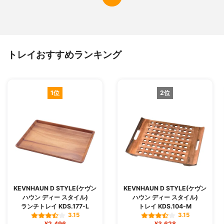
トレイおすすめランキング
1位
2位
KEVNHAUN D STYLE(ケヴン
KEVNHAUN D STYLE(ケヴン
ハウン ディー スタイル)
ハウン ディー スタイル)
ランチトレイ KDS.177-L
トレイ KDS.104-M
3.15
3.15
¥2,496
¥3,628