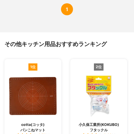
1
その他キッチン用品おすすめランキング
1位
2位
cotta(コッタ)
小久保工業所(KOKUBO)
パンこねマット
フタックル