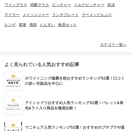
ワイングラス
焼酎グラス
ピッチャー
ミルクピッチャー
急須
マドラー
メイソンジャー
ランチプレート
ラーメンどんぶり
レンゲ
菜箸
酒器
とんすい
食器セット
カテゴリ一覧へ
よく見られている人気おすすめ記事
ホワイトニング歯磨き粉おすすめランキング52選！口コミ
の多い市販品を中心に
アイシャドウおすすめ人気ランキング52選！パレット&単
色&ラメ入り商品を徹底比較！
マニキュア人気ランキング52選！おすすめのプチプラや速