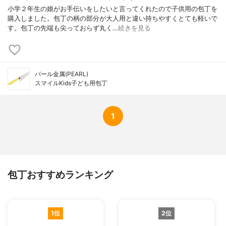
小学２年生の娘がお手伝いをしたいと言ってくれたので子供用の包丁を
購入しました。包丁の柄の部分が大人用と違い持ちやすくとても軽いで
す。包丁の先端も尖っておらず丸く…
続きを見る
パール金属(PEARL)
スマイルKids子ども用包丁
1
包丁おすすめランキング
1位
2位