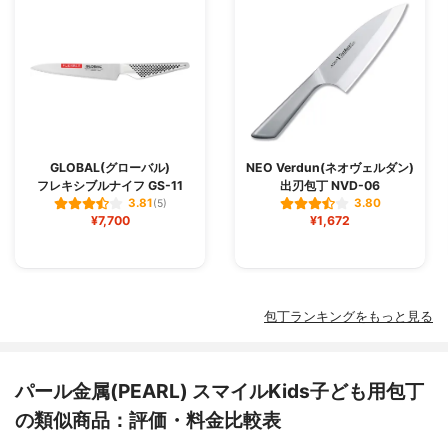
GLOBAL(グローバル)
NEO Verdun(ネオヴェルダン)
フレキシブルナイフ GS-11
出刃包丁 NVD-06
3.81
3.80
(5)
¥7,700
¥1,672
包丁ランキングをもっと見る
パール金属(PEARL) スマイルKids子ども用包丁
の類似商品：評価・料金比較表