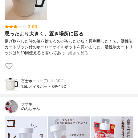
3.00
思ったより大きく、置き場所に困る
揚げ物をした時の油を捨てるのがもったいなく再利用したくて、活性炭
カートリッジ付のホーローオイルポットを買いました。活性炭カートリ
ッジは約10回使えると書いてあっ…
続きを見る
富士ホーロー(FUJIHORO)
1.5L オイルポット OP-1.5C
大学生
のんちゃん