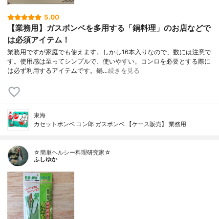
5.00
【業務用】ガスボンベを多用する「鍋料理」のお店などで
は必須アイテム！
業務用ですが家庭でも使えます。しかし16本入りなので、数には注意で
す。使用感は至ってシンプルで、使いやすい。コンロを必要とする際に
は必ず利用するアイテムです。鍋…
続きを見る
東海
カセットボンベ コン郎 ガスボンベ 【ケース販売】 業務用
☆簡単ヘルシー料理研究家☆
ふしゆか