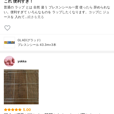
これ 便利すぎ！
普通の ラップ とは 全然 違う プレスンシール一度 使ったら 辞められな
い。便利すぎて いろんなものを ラップしたくなります。コップに ジュ
ースを 入れて…
続きを見る
GLAD(グラッド)
プレスンシール 43.3m×3本
yokka
5.00