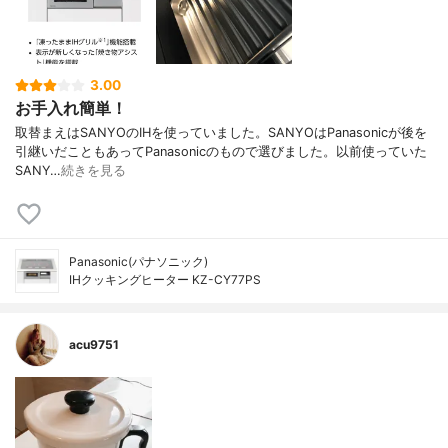
3.00
お手入れ簡単！
取替まえはSANYOのIHを使っていました。SANYOはPanasonicが後を
引継いだこともあってPanasonicのもので選びました。以前使っていた
SANY…
続きを見る
Panasonic(パナソニック)
IHクッキングヒーター KZ-CY77PS
acu9751