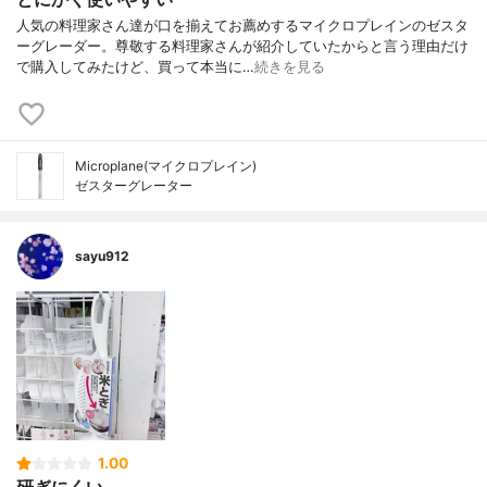
人気の料理家さん達が口を揃えてお薦めするマイクロプレインのゼスタ
ーグレーダー。尊敬する料理家さんが紹介していたからと言う理由だけ
で購入してみたけど、買って本当に…
続きを見る
Microplane(マイクロプレイン)
ゼスターグレーター
sayu912
1.00