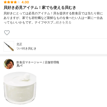
4.00
貝好き必見アイテム！家でも使える貝むき
貝好きにとっては必見のアイテム！貝を提供する飲食店では当たり前に
ありますが、家でも岩牡蠣など新鮮なものを食べたい人は一家に一台あ
ってもいいかもです。ナイフやスプ…
続きを見る
北正
ツバ付き貝むき
飲食店マネージャー / 店舗管理職
天パ