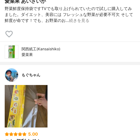
愛菜果 あいさいか
野菜鮮度保持袋ですTVでも取り上げられていたので試しに購入してみ
ました。ダイエット、美容には フレッシュな野菜が必要不可欠 そして
鮮度が命です！でも、お野菜のお…
続きを見る
関西紙工(Kansaishiko)
愛菜果
もぐちゃん
5.00