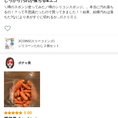
しっかり汚れが落ちる&エコ
＼噂のスポンジ使ってみた／噂のシリコンスポンジ。。本当に汚れ落ち
るの！？って不思議だったので買ってきました！！結果、結構汚れは落
ちた?なにより水がすぐに切れるか…
続きを見る
3COINS(スリーコインズ)
シリコーンたわし２個セット
ポチャ美
5.00