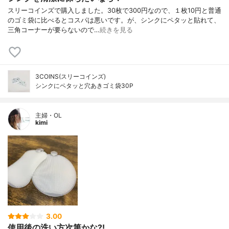
スリーコインズで購入しました。30枚で300円なので、１枚10円と普通
のゴミ袋に比べるとコスパは悪いです。が、シンクにペタッと貼れて、
三角コーナーが要らないので…
続きを見る
3COINS(スリーコインズ)
シンクにペタッと穴あきゴミ袋30P
主婦・OL
kimi
3.00
使用後の洗い方次第かな?!