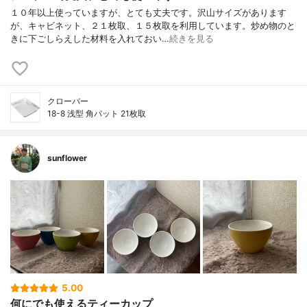
１０年以上使っていますが、とても丈夫です。沢山サイズがあります
が、キャビネット、２１枚取、１５枚取を利用しています。炒め物のと
きに下ごしらえした材料を入れておい…
続きを見る
クローバー
18-8 浅型 角バット 21枚取
sunflower
5.00
何にでも使えるティーカップ