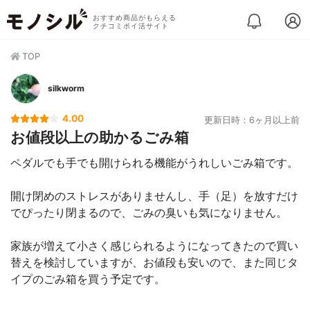
おすすめ商品がもらえる
クチコミポイ活サイト
TOP
silkworm
4.00
更新日時：6ヶ月以上前
お値段以上の助かるごみ箱
ペダルでも手でも開けられる機能がうれしいごみ箱です。
開け閉めのストレスがありませんし、手（足）を放すだけ
でぴったり閉まるので、ごみの臭いも気になりません。
家族が増えて小さく感じられるようになってきたので買い
替えを検討していますが、お値段も安いので、また同じタ
イプのごみ箱を買う予定です。