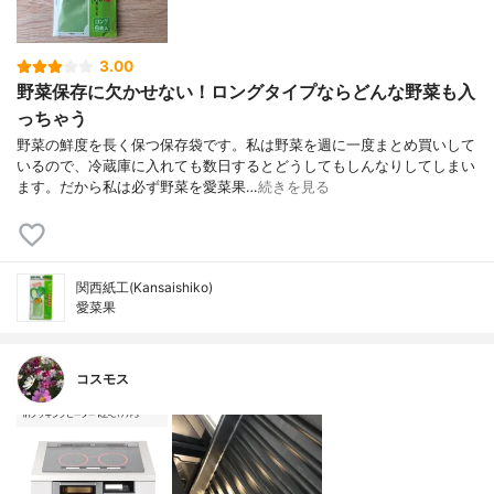
3.00
野菜保存に欠かせない！ロングタイプならどんな野菜も入
っちゃう
野菜の鮮度を長く保つ保存袋です。私は野菜を週に一度まとめ買いして
いるので、冷蔵庫に入れても数日するとどうしてもしんなりしてしまい
ます。だから私は必ず野菜を愛菜果…
続きを見る
関西紙工(Kansaishiko)
愛菜果
コスモス