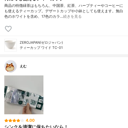
商品の特徴緑茶はもちろん、中国茶、紅茶、ハープティーやコーヒーに
も使えるティーカップ。デザートカップや小鉢としても使えます。無白
色のホワイトを含め、17色のカラ…
続きを見る
ZEROJAPAN(ゼロジャパン)
ティーカップ ワイド TC-01
えむ
4.00
シンクを清潔に保ちたいなら！