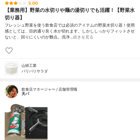
3.00
【業務用】野菜の水切りや麺の湯切りでも活躍！【野菜水
切り器】
フレッシュ野菜を使う飲食店では必須のアイテムの野菜水切り器！使用
感としては、目的通り良く水が切れます。しかししっかりフィットさせ
ないと、回りにくいのが難点。洗浄…
続きを見る
山研工業
バリバリサラダ
飲食店マネージャー / 店舗管理職
天パ