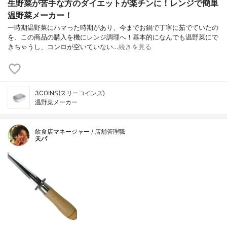
生野菜が苦手な方のダイエットが楽チンに！レンジで簡単
温野菜メーカー！
一時期温野菜にハマった時期があり、今までお鍋で丁寧に茹でていたの
を、この商品の購入を機にレンジ調理へ！基本的になんでも温野菜にで
きちゃうし、コンロが空いていない…
続きを見る
3COINS(スリーコインズ)
温野菜メーカー
飲食店マネージャー / 店舗管理職
天パ