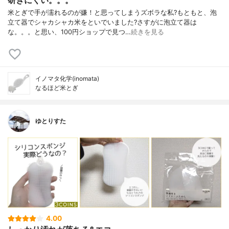
研ぎにくい。。。
米とぎで手が濡れるのが嫌！と思ってしまうズボラな私?もともと、泡
立て器でシャカシャカ米をといでいました?さすがに泡立て器は
な。。。と思い、100円ショップで見つ…
続きを見る
イノマタ化学(inomata)
なるほど米とぎ
ゆとりすた
4.00