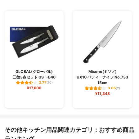
GLOBAL(グローバル)
Misono(ミソノ)
三徳3点セット GST-B46
UX10 ペティーナイフ No.733
15cm
3.77
(10)
¥17,600
3.05
(2)
¥11,348
その他キッチン用品関連カテゴリ：おすすめ商品
ランキング