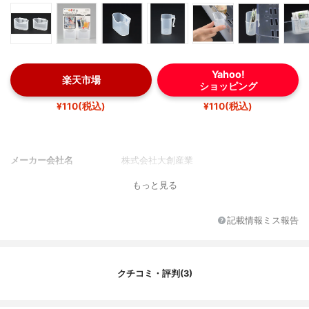
Yahoo!
楽天市場
ショッピング
¥110(税込)
¥110(税込)
メーカー会社名
株式会社大創産業
もっと見る
記載情報ミス報告
クチコミ・評判(3)