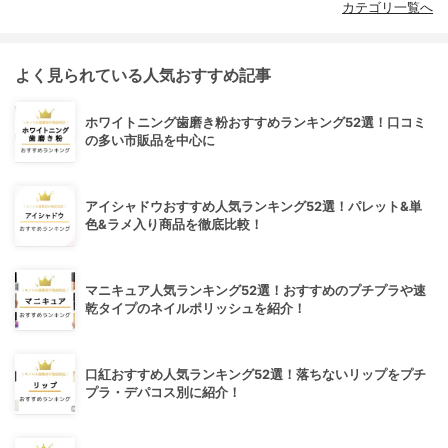
カテゴリ一覧へ
よく見られている人気おすすめ記事
ホワイトニング歯磨き粉おすすめランキング52選！口コミ
の多い市販品を中心に
アイシャドウおすすめ人気ランキング52選！パレット&単
色&ラメ入り商品を徹底比較！
マニキュア人気ランキング52選！おすすめのプチプラや速
乾タイプのネイルポリッシュを紹介！
口紅おすすめ人気ランキング52選！落ちないリップをプチ
プラ・デパコス別に紹介！