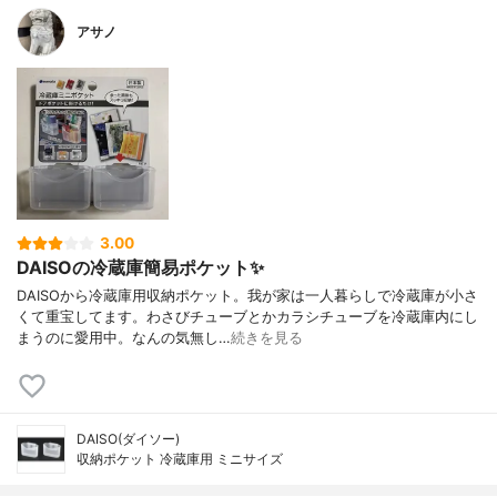
アサノ
3.00
DAISOの冷蔵庫簡易ポケット✨
DAISOから冷蔵庫用収納ポケット。我が家は一人暮らしで冷蔵庫が小さ
くて重宝してます。わさびチューブとかカラシチューブを冷蔵庫内にし
まうのに愛用中。なんの気無し…
続きを見る
DAISO(ダイソー)
収納ポケット 冷蔵庫用 ミニサイズ