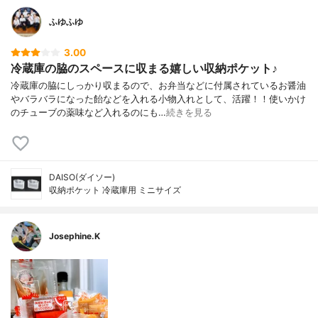
ふゆふゆ
3.00
冷蔵庫の脇のスペースに収まる嬉しい収納ポケット♪
冷蔵庫の脇にしっかり収まるので、お弁当などに付属されているお醤油
やバラバラになった飴などを入れる小物入れとして、活躍！！使いかけ
のチューブの薬味など入れるのにも…
続きを見る
DAISO(ダイソー)
収納ポケット 冷蔵庫用 ミニサイズ
Josephine.K