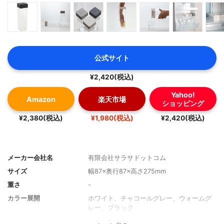
公式サイト
¥2,420(税込)
Yahoo!
Amazon
楽天市場
ショッピング
¥2,380(税込)
¥1,980(税込)
¥2,420(税込)
メーカー会社名
有限会社サラサドットコム
サイズ
幅87×奥行87×高さ275mm
重さ
-
カラー展開
ホワイト、チャコールグレー、ウォームグ
レー、ブラック