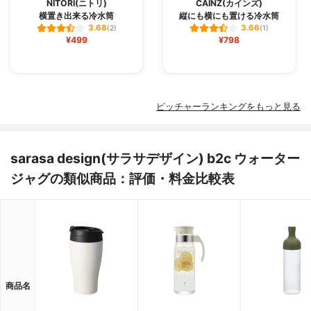
NITORI(ニトリ)
CAINZ(カインズ)
横置き出来る冷水筒
縦にも横にも置ける冷水筒
3.68
3.66
(2)
(1)
¥499
¥798
ピッチャーランキングをもっと見る
sarasa design(サラサデザイン) b2c ウォーター
ジャグの類似商品：評価・料金比較表
商品名