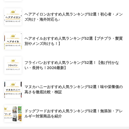
ヘアアイロンおすすめ人気ランキング52選！初心者・メン
ズ向け・海外対応も♪
ヘアオイルおすすめ人気ランキング52選【プチプラ・髪質
別やメンズ向けも！】
フライパンおすすめ人気ランキング52選！【焦げ付かな
い・長持ち！2026最新】
マヌカハニーおすすめ人気ランキング52選！味や栄養価の
高さを徹底比較・検証
ドッグフードおすすめ人気ランキング52選！無添加・アレ
ルギー対策商品を紹介