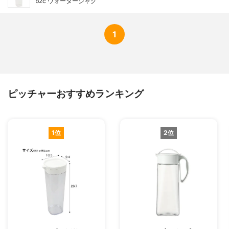
b2c ウォータージャグ
1
ピッチャーおすすめランキング
1位
2位