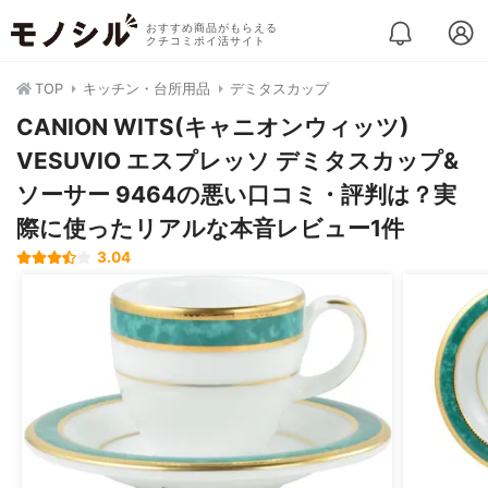
おすすめ商品がもらえる
クチコミポイ活サイト
TOP
キッチン・台所用品
デミタスカップ
CANION WITS(キャニオンウィッツ)
VESUVIO エスプレッソ デミタスカップ&
ソーサー 9464の悪い口コミ・評判は？実
際に使ったリアルな本音レビュー1件
3.04