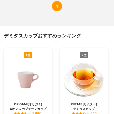
1
デミタスカップおすすめランキング
1位
2位
ORIGAMI(オリガミ)
RIMTAE(リムテー)
6オンス カプチーノカップ
デミタスカップ
3.66
3.15
(1)