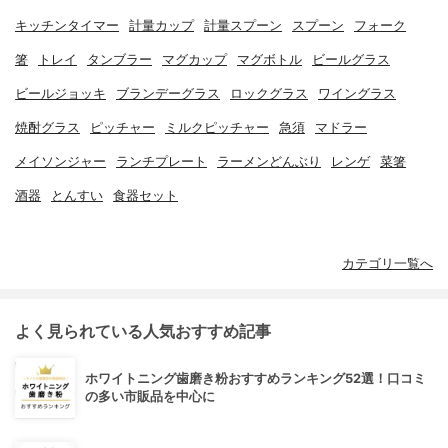
キッチンタイマー
計量カップ
計量スプーン
スプーン
フォーク
箸
トレイ
タンブラー
マグカップ
マグボトル
ビールグラス
ビールジョッキ
ブランデーグラス
ロックグラス
ワイングラス
焼酎グラス
ピッチャー
ミルクピッチャー
急須
マドラー
メイソンジャー
ランチプレート
ラーメンどんぶり
レンゲ
菜箸
酒器
とんすい
食器セット
カテゴリ一覧へ
よく見られている人気おすすめ記事
ホワイトニング歯磨き粉おすすめランキング52選！口コミ
の多い市販品を中心に