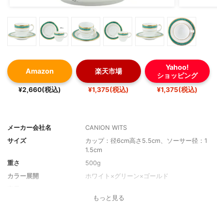
Yahoo!
Amazon
楽天市場
ショッピング
¥2,660(税込)
¥1,375(税込)
¥1,375(税込)
メーカー会社名
CANION WITS
サイズ
カップ：径6cm高さ5.5cm、ソーサー径：1
1.5cm
重さ
500g
カラー展開
ホワイト×グリーン×ゴールド
容量
100cc
もっと見る
ソーサー
あり
素材
磁器