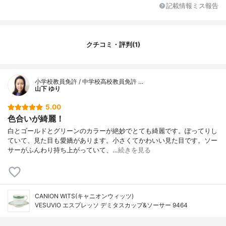
記載情報ミス報告
クチコミ・評判(1)
小学校教員免許 / 中学校高校教員免許 …
山下 ゆり
5.00
色合いが綺麗！
白とゴールドとグリーンのカラーが絶妙でとても綺麗です。ぽってりし
ていて、見た目も愛嬌があります。小さくてかわいい見た目です。ソー
サーがふんわり持ち上がっていて、…
続きを見る
CANION WITS(キャニオンウィッツ)
VESUVIO エスプレッソ デミタスカップ&ソーサー 9464