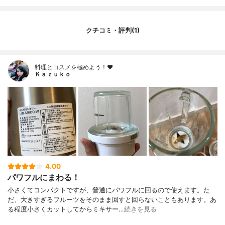
クチコミ・評判(1)
料理とコスメを極めよう！♥
Ｋａｚｕｋｏ
4.00
パワフルにまわる！
小さくてコンパクトですが、普通にパワフルに回るので使えます。た
だ、大きすぎるフルーツをそのまま回すと回らないこともあります。あ
る程度小さくカットしてからミキサー…
続きを見る