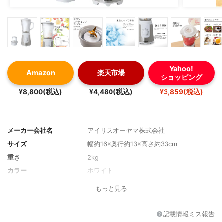
Yahoo!
Amazon
楽天市場
ショッピング
¥8,800(税込)
¥4,480(税込)
¥3,859(税込)
メーカー会社名
アイリスオーヤマ株式会社
サイズ
幅約16×奥行約13×高さ約33cm
重さ
2kg
カラー
ホワイト
もっと見る
記載情報ミス報告