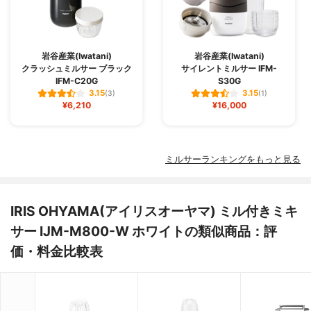
岩谷産業(Iwatani)
岩谷産業(Iwatani)
クラッシュミルサー ブラック
サイレントミルサー IFM-
IFM-C20G
S30G
3.15
3.15
(3)
(1)
¥6,210
¥16,000
ミルサーランキングをもっと見る
IRIS OHYAMA(アイリスオーヤマ) ミル付きミキ
サー IJM-M800-W ホワイトの類似商品：評
価・料金比較表