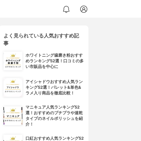
よく見られている人気おすすめ記
事
ホワイトニング歯磨き粉おすす
めランキング52選！口コミの多
い市販品を中心に
アイシャドウおすすめ人気ラン
キング52選！パレット&単色&
ラメ入り商品を徹底比較！
マニキュア人気ランキング52
選！おすすめのプチプラや速乾
タイプのネイルポリッシュを紹
介！
口紅おすすめ人気ランキング52