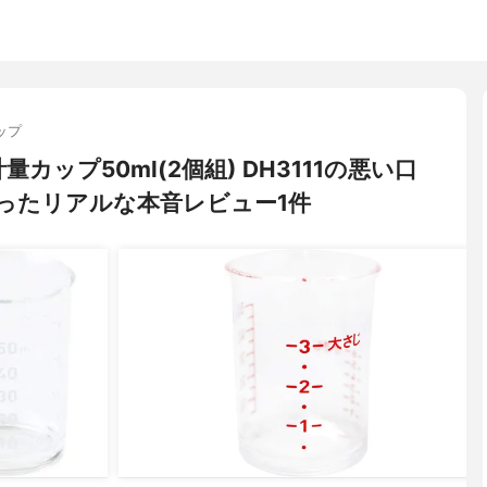
ップ
0 計量カップ50ml(2個組) DH3111の悪い口
ったリアルな本音レビュー1件