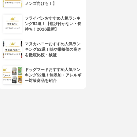
メンズ向けも！】
フライパンおすすめ人気ランキ
ング52選！【焦げ付かない・長
持ち！2026最新】
マヌカハニーおすすめ人気ラン
キング52選！味や栄養価の高さ
を徹底比較・検証
ドッグフードおすすめ人気ラン
キング52選！無添加・アレルギ
ー対策商品を紹介