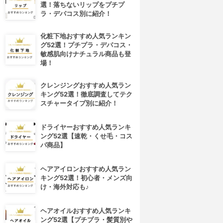
選！落ちないリップをプチプ
ラ・デパコス別に紹介！
化粧下地おすすめ人気ランキン
グ52選！プチプラ・デパコス・
敏感肌向けナチュラル商品も登
場！
クレンジングおすすめ人気ラン
キング52選！徹底調査してテク
スチャータイプ別に紹介！
ドライヤーおすすめ人気ランキ
ング52選【速乾・くせ毛・コス
パ商品】
ヘアアイロンおすすめ人気ラン
キング52選！初心者・メンズ向
け・海外対応も♪
ヘアオイルおすすめ人気ランキ
ング52選【プチプラ・髪質別や