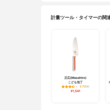
計量ツール・タイマーの関
正広(Masahiro)
こども包丁
3.72
(4)
¥1,541