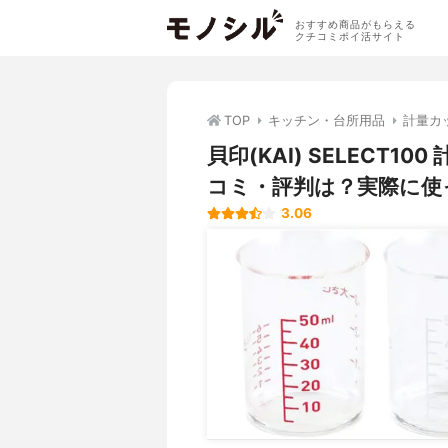
おすすめ商品がもらえる
クチコミポイ活サイト
TOP
キッチン・台所用品
計量カ
貝印(KAI) SELECT10
コミ・評判は？実際に使
3.06