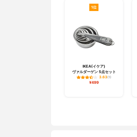
1位
IKEA(イケア)
ヴァルダーゲン 5点セット
3.63
(1)
¥499