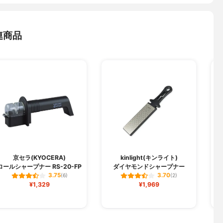
連商品
京セラ(KYOCERA)
kinlight(キンライト)
ロールシャープナー RS-20-FP
ダイヤモンドシャープナー
3.75
3.70
(6)
(2)
¥1,329
¥1,969