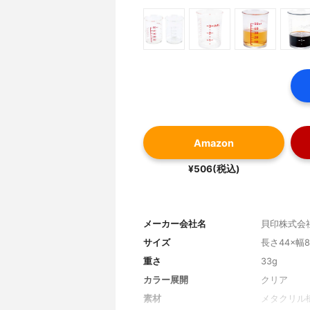
Amazon
¥506(税込)
メーカー会社名
貝印株式会
サイズ
長さ44×幅8
重さ
33g
カラー展開
クリア
素材
メタクリル