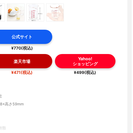
公式サイト
¥770(税込)
Yahoo!
楽天市場
ショッピング
¥471(税込)
¥499(税込)
社
8×高さ59mm
樹脂