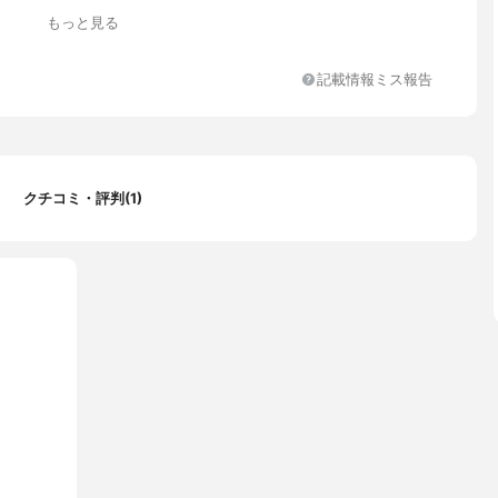
もっと見る
℃
じ3
記載情報ミス報告
クチコミ・評判(1)