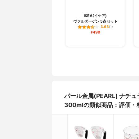
IKEA(イケア)
ヴァルダーゲン 5点セット
3.63
(1)
¥499
パール金属(PEARL) ナチ
300mlの類似商品：評価