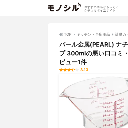
おすすめ商品がもらえる
クチコミポイ活サイト
TOP
キッチン・台所用品
計量カ
パール金属(PEARL) 
プ 300mlの悪い口コ
ビュー1件
3.13