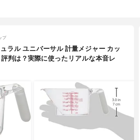
ップ
ナチュラル ユニバーサル 計量メジャー カッ
ミ・評判は？実際に使ったリアルな本音レ