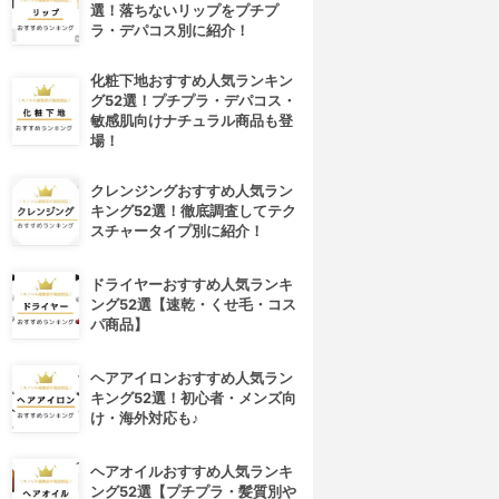
選！落ちないリップをプチプ
ラ・デパコス別に紹介！
化粧下地おすすめ人気ランキン
グ52選！プチプラ・デパコス・
敏感肌向けナチュラル商品も登
場！
クレンジングおすすめ人気ラン
キング52選！徹底調査してテク
スチャータイプ別に紹介！
ドライヤーおすすめ人気ランキ
ング52選【速乾・くせ毛・コス
パ商品】
ヘアアイロンおすすめ人気ラン
キング52選！初心者・メンズ向
け・海外対応も♪
ヘアオイルおすすめ人気ランキ
ング52選【プチプラ・髪質別や