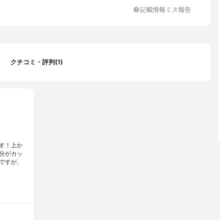
記載情報ミス報告
クチコミ・評判(1)
す！上か
分がカッ
ですが、