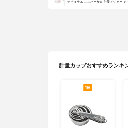
ナチュラル ユニバーサル 計量メジャー カップ
計量カップおすすめランキ
1位