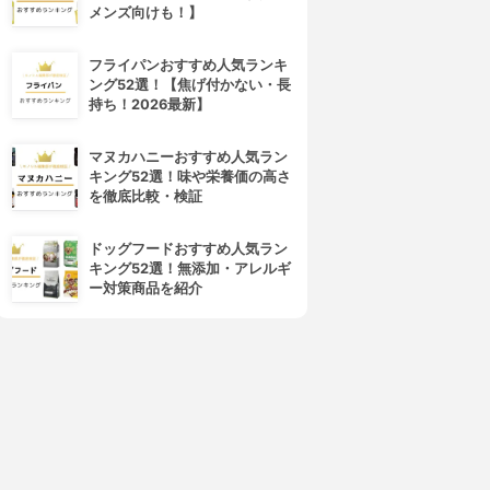
メンズ向けも！】
フライパンおすすめ人気ランキ
ング52選！【焦げ付かない・長
持ち！2026最新】
マヌカハニーおすすめ人気ラン
キング52選！味や栄養価の高さ
を徹底比較・検証
ドッグフードおすすめ人気ラン
キング52選！無添加・アレルギ
ー対策商品を紹介