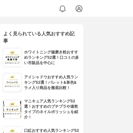
よく見られている人気おすすめ記
事
ホワイトニング歯磨き粉おすす
めランキング52選！口コミの多
い市販品を中心に
アイシャドウおすすめ人気ラン
キング52選！パレット&単色&
ラメ入り商品を徹底比較！
マニキュア人気ランキング52
選！おすすめのプチプラや速乾
タイプのネイルポリッシュを紹
介！
口紅おすすめ人気ランキング52