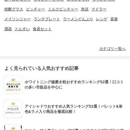
焼酎グラス
ピッチャー
ミルクピッチャー
急須
マドラー
メイソンジャー
ランチプレート
ラーメンどんぶり
レンゲ
菜箸
酒器
とんすい
食器セット
カテゴリ一覧へ
よく見られている人気おすすめ記事
ホワイトニング歯磨き粉おすすめランキング52選！口コミ
の多い市販品を中心に
アイシャドウおすすめ人気ランキング52選！パレット&単
色&ラメ入り商品を徹底比較！