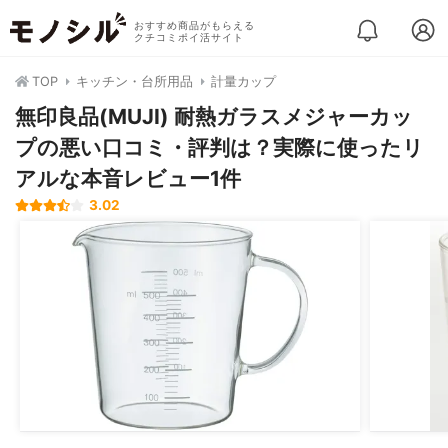
おすすめ商品がもらえる
クチコミポイ活サイト
TOP
キッチン・台所用品
計量カップ
無印良品(MUJI) 耐熱ガラスメジャーカッ
プの悪い口コミ・評判は？実際に使ったリ
アルな本音レビュー1件
3.02