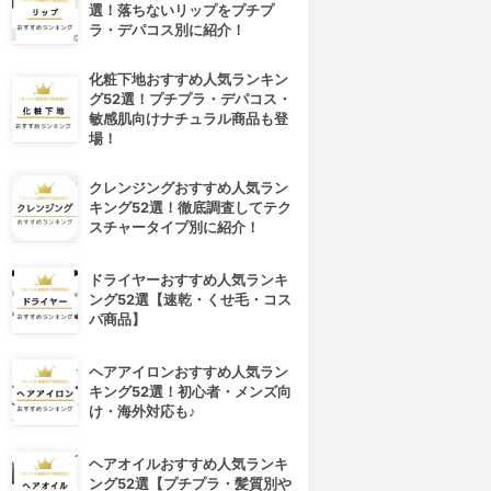
選！落ちないリップをプチプ
ラ・デパコス別に紹介！
化粧下地おすすめ人気ランキン
グ52選！プチプラ・デパコス・
敏感肌向けナチュラル商品も登
場！
クレンジングおすすめ人気ラン
キング52選！徹底調査してテク
スチャータイプ別に紹介！
ドライヤーおすすめ人気ランキ
ング52選【速乾・くせ毛・コス
パ商品】
ヘアアイロンおすすめ人気ラン
キング52選！初心者・メンズ向
け・海外対応も♪
ヘアオイルおすすめ人気ランキ
ング52選【プチプラ・髪質別や