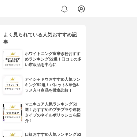
よく見られている人気おすすめ記
事
ホワイトニング歯磨き粉おすす
めランキング52選！口コミの多
い市販品を中心に
アイシャドウおすすめ人気ラン
キング52選！パレット&単色&
ラメ入り商品を徹底比較！
マニキュア人気ランキング52
選！おすすめのプチプラや速乾
タイプのネイルポリッシュを紹
介！
口紅おすすめ人気ランキング52