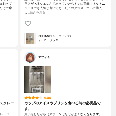
まわって
ラスがあるなぁなんて思っていたらすぐに完売！ネットニ
だけで癒
ュースでも人気と書いてあったこのグラス。ついに購入
し…
続きを見る
3COINS(スリーコインズ)
オーロラグラス
マフィ子
4.00
 スクレー
カップのアイスやプリンを食べる時の必需品で
す。
クレーパ
買い足しながら（スプーンはなぜかよくなくなります。