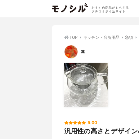
おすすめ商品がもらえる
クチコミポイ活サイト
TOP
キッチン・台所用品
急須
凛
5.00
汎用性の高さとデザイン