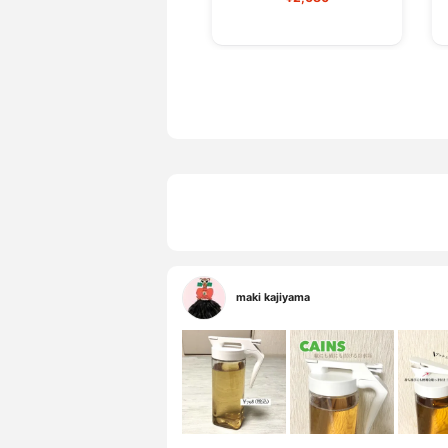
maki kajiyama