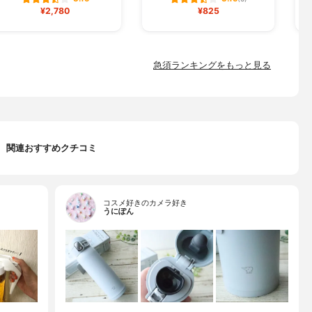
¥2,780
¥825
急須ランキングをもっと見る
関連おすすめクチコミ
コスメ好きのカメラ好き
うにぽん