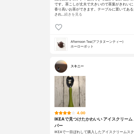
です。茶こしが丈夫で大きいので茶葉がきれいに
香り高いお茶ができます。テーブルに置いてある
され…
続きを見る
Afternoon Tea(アフタヌーンティー)
ホーローポット
スキニー
4.00
IKEAで見つけたかわいい アイスクリーム
パー
IKEAで一目ぼれして購入したアイスクリームス