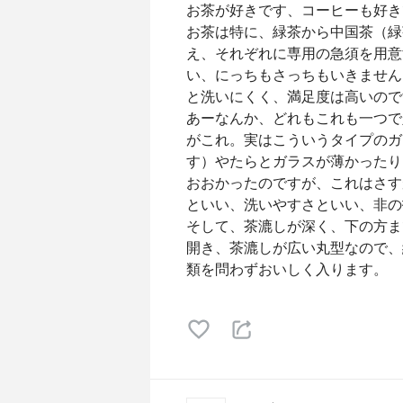
お茶が好きです、コーヒーも好き
お茶は特に、緑茶から中国茶（緑
え、それぞれに専用の急須を用意
い、にっちもさっちもいきません
と洗いにくく、満足度は高いので
あーなんか、どれもこれも一つで
がこれ。実はこういうタイプのガ
す）やたらとガラスが薄かったり
おおかったのですが、これはさす
といい、洗いやすさといい、非の
そして、茶漉しが深く、下の方ま
開き、茶漉しが広い丸型なので、
類を問わずおいしく入ります。