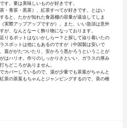
です。要は美味しいものが好きです。
茶・青茶・黒茶）、紅茶すべてが好きです。とはい
すると、たかが知れた食器棚の容量が逼迫してしま
（実際アップアップですが）。また、いい急須は意外
すが、なんとなーく飾り物になっております。
足りるポットはないかしらー？と探して辿り着いたの
ラスポットは他にもあるのですが（中国製は安いで
、蓋ががたついたり、安かろう悪かろうということが
がはハリオ。作りのしっかりさといい、ガラスの厚み
打ちどころがありません。
でカバーしているので、湯が少量でも茶葉がちゃんと
紅茶の茶葉もちゃんとジャンピングするので、茶の種