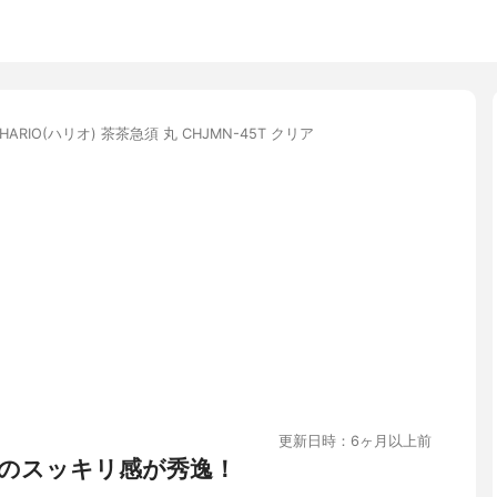
HARIO(ハリオ) 茶茶急須 丸 CHJMN-45T クリア
更新日時：6ヶ月以上前
のスッキリ感が秀逸！