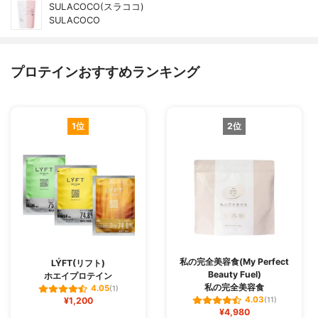
SULACOCO(スラココ)
SULACOCO
プロテインおすすめランキング
1位
2位
私の完全美容食(My Perfect
LÝFT(リフト)
Beauty Fuel)
ホエイプロテイン
私の完全美容食
4.05
(1)
4.03
¥1,200
(11)
¥4,980