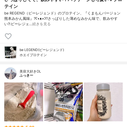
テイン
be REGEND（ビーレジェンド）のプロテイン、『くまもんバージョン
熊本みかん風味』?ʕ•ᴥ•ʔ?さっぱりした薄めなみかん味で、飲みやす
い?❕ビーレジェ…
続きを見る
be LEGEND(ビーレジェンド)
ホエイプロテイン
美容大好きOL
ふっきー