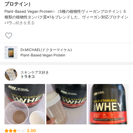
プロテイン）
Plant-Based Vegan Protein✨（5種の植物性ヴィーガンプロテイン）5
種類の植物性タンパク質※1をブレンドした、ヴィーガン対応プロテイン
パウ…
続きを見る
Dr.MiCHAEL(ドクターマイケル)
Plant-Based Vegan Protein
スキンケア大好き
トラネコ
3.00