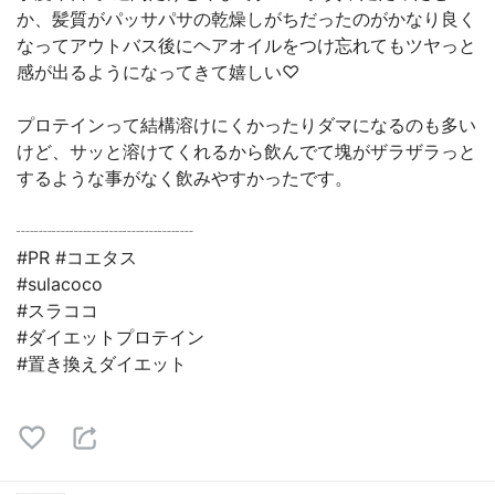
か、髪質がパッサパサの乾燥しがちだったのがかなり良く
なってアウトバス後にヘアオイルをつけ忘れてもツヤっと
感が出るようになってきて嬉しい♡
プロテインって結構溶けにくかったりダマになるのも多い
けど、サッと溶けてくれるから飲んでて塊がザラザラっと
するような事がなく飲みやすかったです。
┈┈┈┈┈┈┈┈┈┈
#PR #コエタス
#sulacoco
#スラココ
#ダイエットプロテイン
#置き換えダイエット