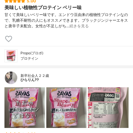
5.00
美味しい植物性プロテイン ベリー味
甘くて美味しいベリー味です。エンドウ豆由来の植物性プロテインなの
で、乳糖不耐性の人にもオススメできます。ブラックジンジャーエキス
と唐辛子末配合。女性が不足しがち…
続きを見る
Propo(プロポ)
プロテイン
新卒社会人２２歳
ひらりん??