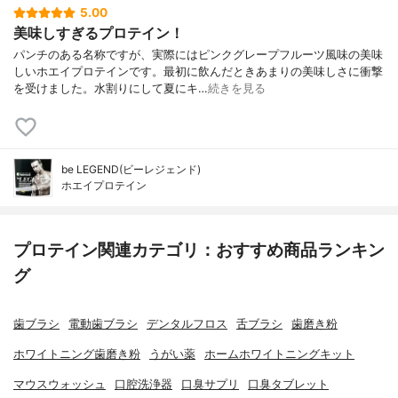
5.00
美味しすぎるプロテイン！
パンチのある名称ですが、実際にはピンクグレープフルーツ風味の美味
しいホエイプロテインです。最初に飲んだときあまりの美味しさに衝撃
を受けました。水割りにして夏にキ…
続きを見る
be LEGEND(ビーレジェンド)
ホエイプロテイン
プロテイン関連カテゴリ：おすすめ商品ランキン
グ
歯ブラシ
電動歯ブラシ
デンタルフロス
舌ブラシ
歯磨き粉
ホワイトニング歯磨き粉
うがい薬
ホームホワイトニングキット
マウスウォッシュ
口腔洗浄器
口臭サプリ
口臭タブレット