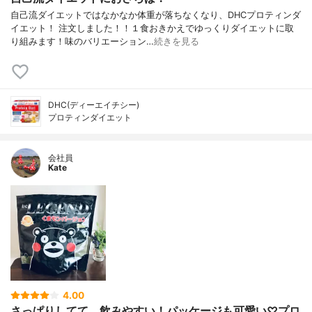
自己流ダイエットではなかなか体重が落ちなくなり、DHCプロティンダ
イエット！ 注文しました！！１食おきかえでゆっくりダイエットに取
り組みます！味のバリエーション…
続きを見る
DHC(ディーエイチシー)
プロティンダイエット
会社員
Kate
4.00
さっぱりしてて、飲みやすい！パッケージも可愛い♡プロ