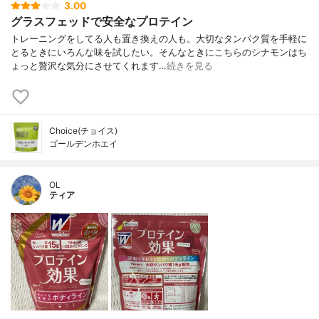
3.00
グラスフェッドで安全なプロテイン
トレーニングをしてる人も置き換えの人も。大切なタンパク質を手軽に
とるときにいろんな味を試したい。そんなときにこちらのシナモンはち
ょっと贅沢な気分にさせてくれます…
続きを見る
Choice(チョイス)
ゴールデンホエイ
OL
ティア