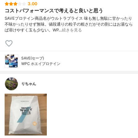
3.00
コストパフォーマンスで考えると良いと思う
SAVEプロテイン商品名がウルトラプライス 味も無し無駄に甘かったり
不味かったりせず無味。値段通りの粒子の粗さだがその割にはお湯なら
ば溶けやすく玉も少ない。WP…
続きを見る
SAVE(セーブ)
WPC ホエイプロテイン
りちゃん