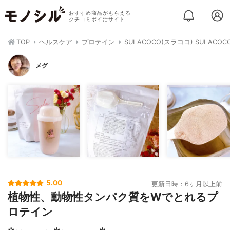
おすすめ商品がもらえる
クチコミポイ活サイト
TOP
ヘルスケア
プロテイン
SULACOCO(スラココ) SULACOC
メグ
5.00
更新日時：6ヶ月以上前
植物性、動物性タンパク質をWでとれるプ
ロテイン