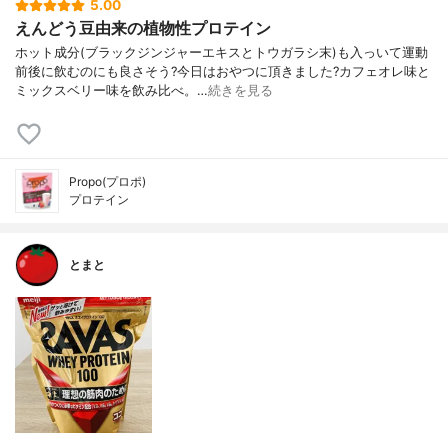
5.00
えんどう豆由来の植物性プロテイン
ホット成分(ブラックジンジャーエキスとトウガラシ末)も入っいて運動
前後に飲むのにも良さそう?今日はおやつに頂きました?カフェオレ味と
ミックスベリー味を飲み比べ。…
続きを見る
Propo(プロポ)
プロテイン
とまと