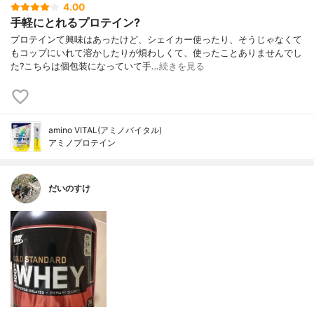
4.00
手軽にとれるプロテイン?
プロテインて興味はあったけど、シェイカー使ったり、そうじゃなくて
もコップにいれて溶かしたりが煩わしくて、使ったことありませんでし
た?こちらは個包装になっていて手…
続きを見る
amino VITAL(アミノバイタル)
アミノプロテイン
だいのすけ