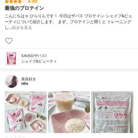
4.00
最強のプロテイン
こんにちは☺️ ひらりんです！ 今日はザバス プロテイン シェイプ&ビュ
ーティについて紹介します。 まず、プロテインと聞くと トレーニング
し…
続きを見る
SAVAS(ザバス)
シェイプ&ビューティ
美容好き
nita