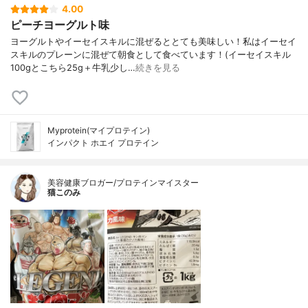
4.00
ピーチヨーグルト味
ヨーグルトやイーセイスキルに混ぜるととても美味しい！私はイーセイ
スキルのプレーンに混ぜて朝食として食べています！(イーセイスキル
100gとこちら25g＋牛乳少し…
続きを見る
Myprotein(マイプロテイン)
インパクト ホエイ プロテイン
美容健康ブロガー/プロテインマイスター
猫このみ