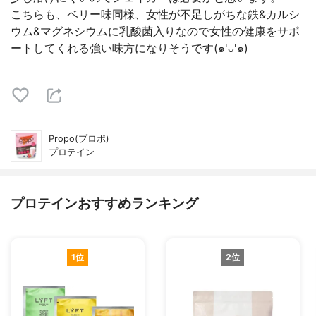
こちらも、ベリー味同様、女性が不足しがちな鉄&カルシ
ウム&マグネシウムに乳酸菌入りなので女性の健康をサポ
ートしてくれる強い味方になりそうです(๑'ᴗ'๑)
Propo(プロポ)
プロテイン
プロテインおすすめランキング
1位
2位