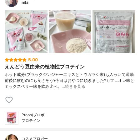
nita
5.00
えんどう豆由来の植物性プロテイン
ホット成分(ブラックジンジャーエキスとトウガラシ末)も入っいて運動
前後に飲むのにも良さそう?今日はおやつに頂きました?カフェオレ味と
ミックスベリー味を飲み比べ。…
続きを見る
Propo(プロポ)
プロテイン
コスメブロガー