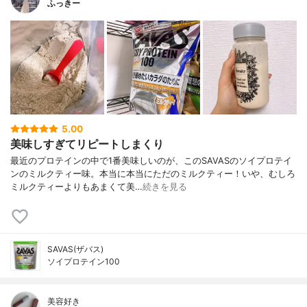
ふっきー
5.00
美味しすぎてリピートしまくり
最近のプロテインの中で1番美味しいのが、このSAVASのソイプロテイ
ンのミルクティー味。本当に本当にただのミルクティー！いや、むしろ
ミルクティーよりもあまくて美…
続きを見る
SAVAS(ザバス)
ソイプロテイン100
美容好き