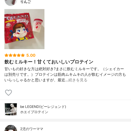
りんご
5.00
飲むミルキー！甘くておいしいプロテイン
甘いもの好きな方は絶対好き?まさに飲むミルキーです。（シェイカー
は別売りです。）プロテインは筋肉ムキムキの人が飲むイメージの方も
いらっしゃるかと思いますが、最近…
続きを見る
be LEGEND(ビーレジェンド)
ホエイプロテイン
2児のワーママ