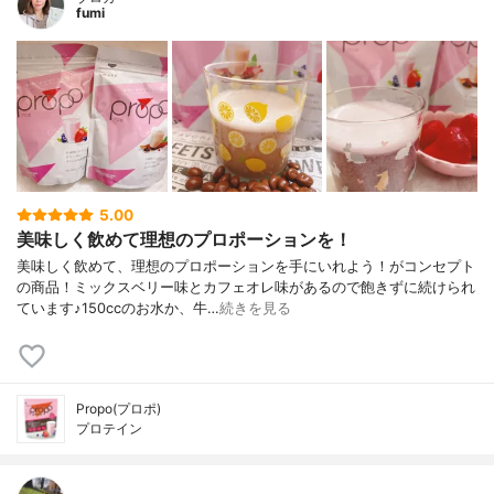
fumi
5.00
美味しく飲めて理想のプロポーションを！
美味しく飲めて、理想のプロポーションを手にいれよう！がコンセプト
の商品！ミックスベリー味とカフェオレ味があるので飽きずに続けられ
ています♪150ccのお水か、牛…
続きを見る
Propo(プロポ)
プロテイン