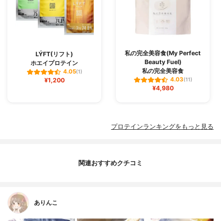
私の完全美容食(My Perfect
LÝFT(リフト)
Beauty Fuel)
ホエイプロテイン
私の完全美容食
4.05
(1)
4.03
¥1,200
(11)
¥4,980
プロテインランキングをもっと見る
関連おすすめクチコミ
ありんこ