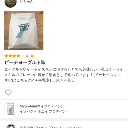
りちゃん
4.00
ピーチヨーグルト味
ヨーグルトやイーセイスキルに混ぜるととても美味しい！私はイーセイ
スキルのプレーンに混ぜて朝食として食べています！(イーセイスキル
100gとこちら25g＋牛乳少し…
続きを見る
Myprotein(マイプロテイン)
インパクト ホエイ プロテイン
美容健康ブロガー/プロテインマイスター