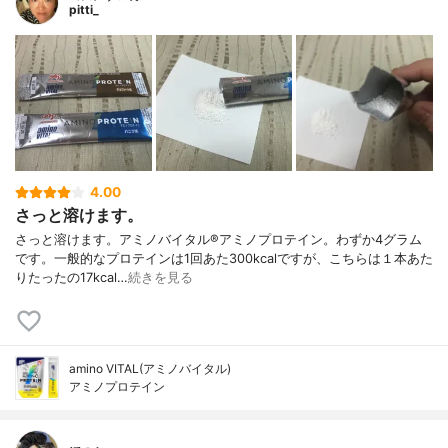
pitti_
4.00
さっと溶けます。
さっと溶けます。アミノバイタル®︎アミノプロテイン。わずか4グラム
です。一般的なプロテインは1回あた300kcalですが、こちらは１本あた
りたったの17kcal…
続きを見る
amino VITAL(アミノバイタル)
アミノプロテイン