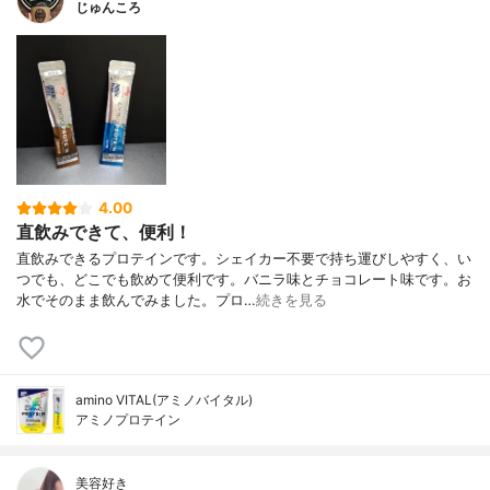
じゅんころ
4.00
直飲みできて、便利！
直飲みできるプロテインです。シェイカー不要で持ち運びしやすく、い
つでも、どこでも飲めて便利です。バニラ味とチョコレート味です。お
水でそのまま飲んでみました。プロ…
続きを見る
amino VITAL(アミノバイタル)
アミノプロテイン
美容好き