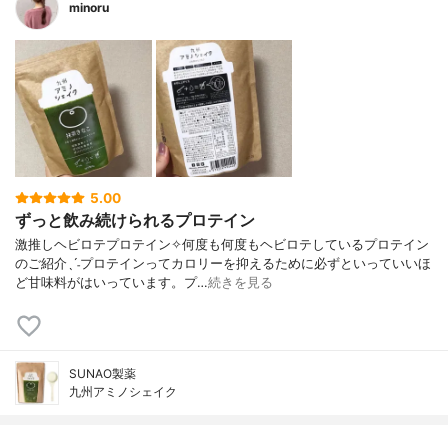
minoru
5.00
ずっと飲み続けられるプロテイン
激推しヘビロテプロテイン✧何度も何度もヘビロテしているプロテイン
のご紹介ˎˊ˗プロテインってカロリーを抑えるために必ずといっていいほ
ど甘味料がはいっています。プ…
続きを見る
SUNAO製薬
九州アミノシェイク