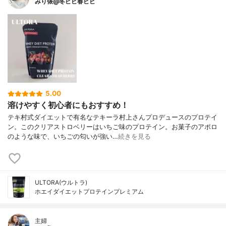
みり俵@冬ビビ春ビビ
5.00
溶けやすく初心者にもおすすめ！
テキ村式ダイエットで有名なテキーラ村上さんプロデュースのプロテイ
ン。このクリアストロベリーはいちご味のプロテイン。お菓子のアポロ
のような味で、いちごの匂いが強い…
続きを見る
ULTORA(ウルトラ)
ホエイダイエットプロテインプレミアム
主婦