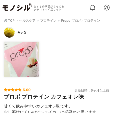
おすすめ商品がもらえる
クチコミポイ活サイト
TOP
ヘルスケア
プロテイン
Propo(プロポ) プロテイン
みぃな
5.00
更新日時：6ヶ月以上前
プロポ プロテイン カフェオレ味
甘くて飲みやすいカフェオレ味です。
少し溶けにくいのでシェイカーは必要かと思います。