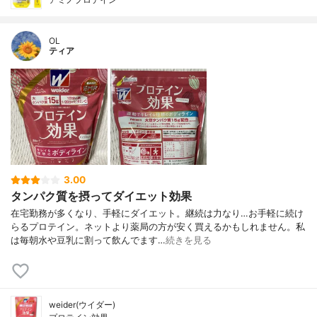
OL
ティア
3.00
タンパク質を摂ってダイエット効果
在宅勤務が多くなり、手軽にダイエット。継続は力なり…お手軽に続け
らるプロテイン。ネットより薬局の方が安く買えるかもしれません。私
は毎朝水や豆乳に割って飲んでます…
続きを見る
weider(ウイダー)