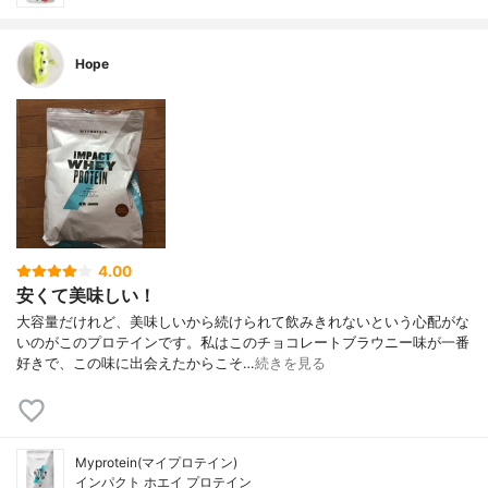
Hope
4.00
安くて美味しい！
大容量だけれど、美味しいから続けられて飲みきれないという心配がな
いのがこのプロテインです。私はこのチョコレートブラウニー味が一番
好きで、この味に出会えたからこそ…
続きを見る
Myprotein(マイプロテイン)
インパクト ホエイ プロテイン