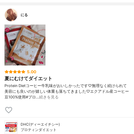
にる
5.00
夏にむけてダイエット
Protein Dietコーヒー牛乳味がおいしかったです♡無理なく続けられて
美容にも良いのが嬉しい体重も落ちてきました♡エクアドル産コーヒー
豆100%使用#プロ…
続きを見る
DHC(ディーエイチシー)
プロティンダイエット