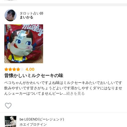
タロット占い師
まいかる
4.00
昔懐かしいミルクセーキの味
ペコちゃんがかわいいですよね味はミルクセーキみたいでおいしいです
飲みやすいです甘さがちょうどよいです溶かしやすくダマにはなりませ
んシェーカーはついてませんビーレ…
続きを見る
be LEGEND(ビーレジェンド)
ホエイプロテイン