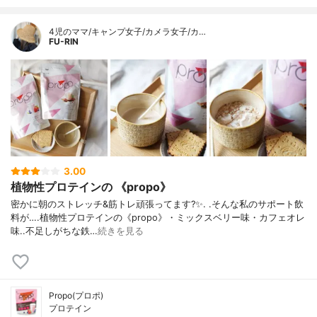
4児のママ/キャンプ女子/カメラ女子/カ…
FU-RIN
3.00
植物性プロテインの 《propo》
密かに朝のストレッチ&筋トレ頑張ってます?✨. .そんな私のサポート飲
料が….植物性プロテインの《propo》・ミックスベリー味・カフェオレ
味..不足しがちな鉄…
続きを見る
Propo(プロポ)
プロテイン