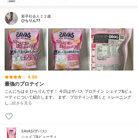
新卒社会人２２歳
ひらりん??
4.00
最強のプロテイン
こんにちは☺️ ひらりんです！ 今日はザバス プロテイン シェイプ&ビュ
ーティについて紹介します。 まず、プロテインと聞くと トレーニング
し…
続きを見る
SAVAS(ザバス)
シェイプ&ビューティ