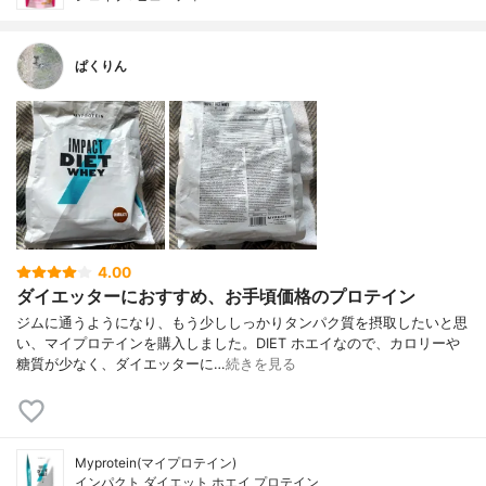
ぱくりん
4.00
ダイエッターにおすすめ、お手頃価格のプロテイン
ジムに通うようになり、もう少ししっかりタンパク質を摂取したいと思
い、マイプロテインを購入しました。DIET ホエイなので、カロリーや
糖質が少なく、ダイエッターに…
続きを見る
Myprotein(マイプロテイン)
インパクト ダイエット ホエイ プロテイン