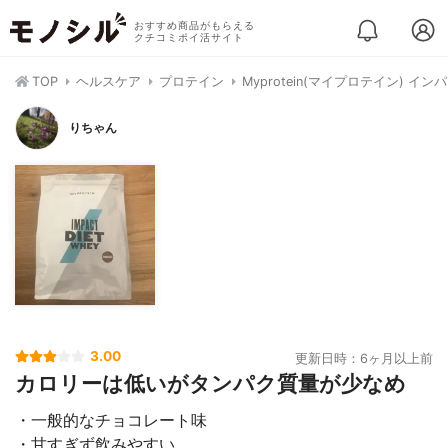
おすすめ商品がもらえる
クチコミポイ活サイト
TOP
ヘルスケア
プロテイン
Myprotein(マイプロテイン) イ
りちゃん
3.00
更新日時：6ヶ月以上前
カロリーは低いがタンパク質量が少なめ
・一般的なチョコレート味
・甘すぎず飲みやすい