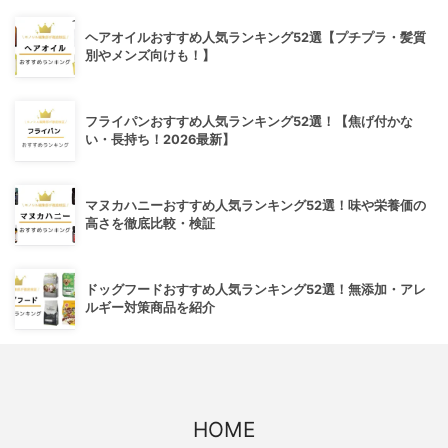
ヘアオイルおすすめ人気ランキング52選【プチプラ・髪質
別やメンズ向けも！】
フライパンおすすめ人気ランキング52選！【焦げ付かな
い・長持ち！2026最新】
マヌカハニーおすすめ人気ランキング52選！味や栄養価の
高さを徹底比較・検証
ドッグフードおすすめ人気ランキング52選！無添加・アレ
ルギー対策商品を紹介
HOME