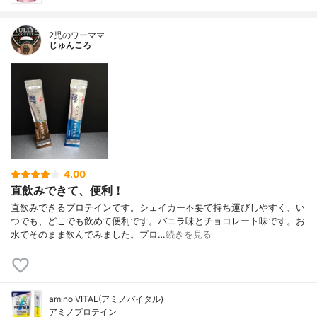
2児のワーママ
じゅんころ
4.00
直飲みできて、便利！
直飲みできるプロテインです。シェイカー不要で持ち運びしやすく、い
つでも、どこでも飲めて便利です。バニラ味とチョコレート味です。お
水でそのまま飲んでみました。プロ…
続きを見る
amino VITAL(アミノバイタル)
アミノプロテイン