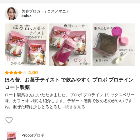
美容ブロガー / コスメマニア
index
4.00
ほろ苦、お菓子テイスト で飲みやすく プロポ プロテイン
ロート製薬
ロート製薬さんにいただきました。プロポ プロテイン (ミックスベリー
味、カフェオレ味)を紹介します。デザート感覚で飲めるのがいいです
ね。混ぜた時は少しとろとろし…
続きを見る
Propo(プロポ)