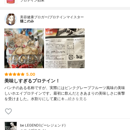
プロテイン効果
美容健康ブロガー/プロテインマイスター
猫このみ
5.00
美味しすぎるプロテイン！
パンチのある名称ですが、実際にはピンクグレープフルーツ風味の美味
しいホエイプロテインです。最初に飲んだときあまりの美味しさに衝撃
を受けました。水割りにして夏にキ…
続きを見る
be LEGEND(ビーレジェンド)