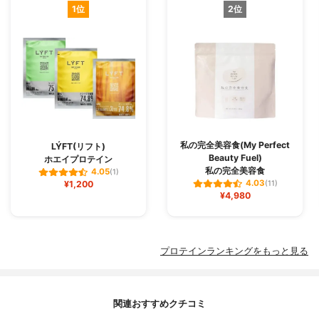
1位
2位
私の完全美容食(My Perfect
LÝFT(リフト)
Beauty Fuel)
ホエイプロテイン
私の完全美容食
4.05
(1)
4.03
¥1,200
(11)
¥4,980
プロテインランキングをもっと見る
関連おすすめクチコミ