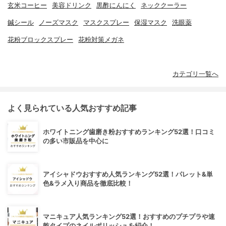
玄米コーヒー
美容ドリンク
黒酢にんにく
ネッククーラー
鍼シール
ノーズマスク
マスクスプレー
保湿マスク
洗眼薬
花粉ブロックスプレー
花粉対策メガネ
カテゴリ一覧へ
よく見られている人気おすすめ記事
ホワイトニング歯磨き粉おすすめランキング52選！口コミ
の多い市販品を中心に
アイシャドウおすすめ人気ランキング52選！パレット&単
色&ラメ入り商品を徹底比較！
マニキュア人気ランキング52選！おすすめのプチプラや速
乾タイプのネイルポリッシュを紹介！