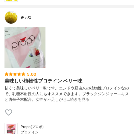
みぃな
5.00
美味しい植物性プロテイン ベリー味
甘くて美味しいベリー味です。エンドウ豆由来の植物性プロテインなの
で、乳糖不耐性の人にもオススメできます。ブラックジンジャーエキス
と唐辛子末配合。女性が不足しがち…
続きを見る
Propo(プロポ)
プロテイン