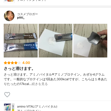
コスメブロガー
pitti_
4.00
さっと溶けます。
さっと溶けます。アミノバイタル®︎アミノプロテイン。わずか4グラム
です。一般的なプロテインは1回あた300kcalですが、こちらは１本あた
りたったの17kcal…
続きを見る
amino VITAL(アミノバイタル)
アミノプロテイン