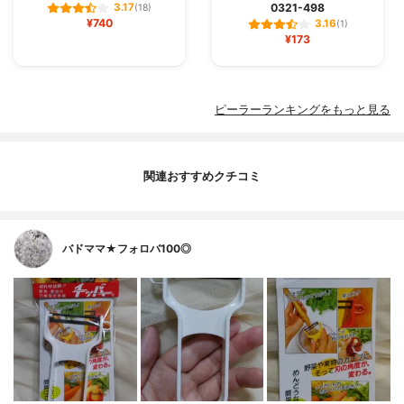
0321-498
3.17
(18)
¥740
3.16
(1)
¥173
ピーラーランキングをもっと見る
関連おすすめクチコミ
バドママ★フォロバ100◎