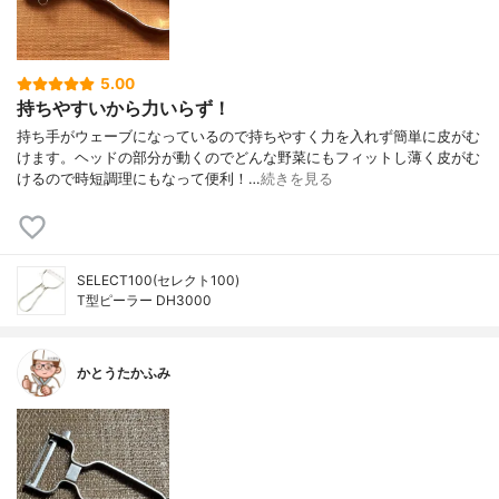
5.00
持ちやすいから力いらず！
持ち手がウェーブになっているので持ちやすく力を入れず簡単に皮がむ
けます。ヘッドの部分が動くのでどんな野菜にもフィットし薄く皮がむ
けるので時短調理にもなって便利！…
続きを見る
SELECT100(セレクト100)
T型ピーラー DH3000
かとうたかふみ