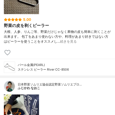
5.00
野菜の皮を剥くピーラー
大根、人参、りんご等、野菜だけじゃなく果物の皮も簡単に剥くことが
出来ます。 包丁をあまり使わない方や、料理があまり好きではない方
はピーラーを使うことをオススメし…
続きを見る
パール金属(PEARL)
ステンレス ピーラー River CC-8506
日本野菜ソムリエ協会認定野菜ソムリエプロ…
ふじかわ なおこ