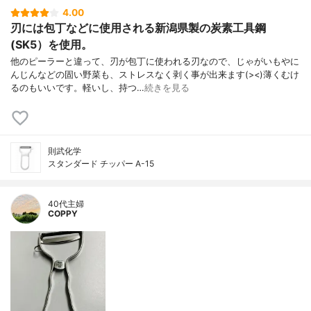
4.00
刃には包丁などに使用される新潟県製の炭素工具鋼
(SK5）を使用。
他のピーラーと違って、刃が包丁に使われる刃なので、じゃがいもやに
んじんなどの固い野菜も、ストレスなく剥く事が出来ます(><)薄くむけ
るのもいいです。軽いし、持つ…
続きを見る
則武化学
スタンダード チッパー A-15
40代主婦
COPPY