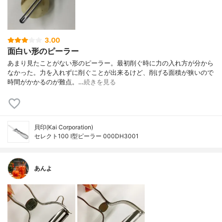
3.00
面白い形のピーラー
あまり見たことがない形のピーラー。最初削ぐ時に力の入れ方が分から
なかった。力を入れずに削ぐことが出来るけど、削げる面積が狭いので
時間がかかるのが難点。…
続きを見る
貝印(Kai Corporation)
セレクト100 I型ピーラー 000DH3001
あんよ