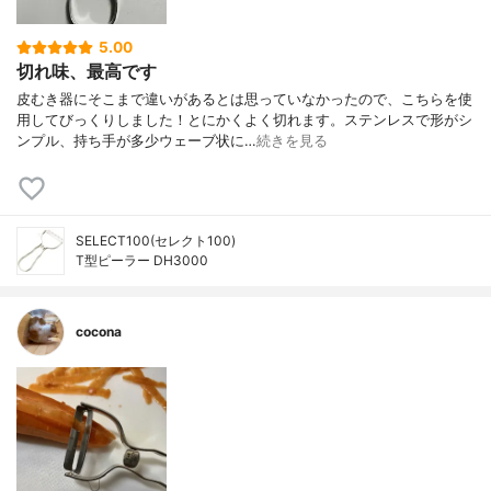
5.00
切れ味、最高です
皮むき器にそこまで違いがあるとは思っていなかったので、こちらを使
用してびっくりしました！とにかくよく切れます。ステンレスで形がシ
ンプル、持ち手が多少ウェーブ状に…
続きを見る
SELECT100(セレクト100)
T型ピーラー DH3000
cocona