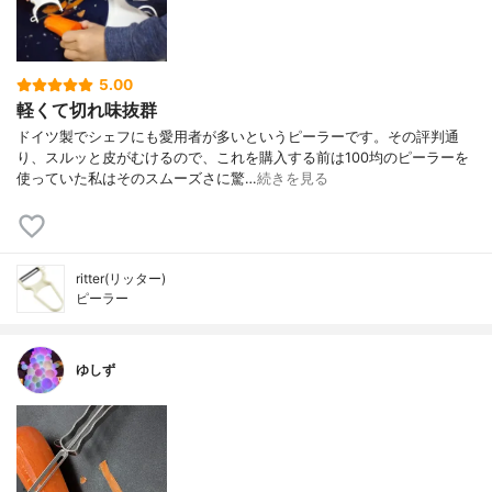
5.00
軽くて切れ味抜群
ドイツ製でシェフにも愛用者が多いというピーラーです。その評判通
り、スルッと皮がむけるので、これを購入する前は100均のピーラーを
使っていた私はそのスムーズさに驚…
続きを見る
ritter(リッター)
ピーラー
ゆしず