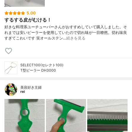
5.00
するする皮がむける！
好きな料理系ユーチューバーさんがおすすめしていて購入しました。そ
れまでは安いピーラーを使用していたので切れ味が一目瞭然。切れ味良
すぎてこわいです 笑オールステン…
続きを見る
SELECT100(セレクト100)
T型ピーラー DH3000
美容好き主婦
rei