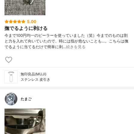
5.00
撫でるように剥ける
今まで100円均一のピーラーを使っていました（笑）今までのものは割
と力を入れて向いていたので、時には指が危ないことも…。こちらは撫
でるように当てるだけで簡単に剥…
続きを見る
無印良品(MUJI)
ステンレス 皮引き
たまご