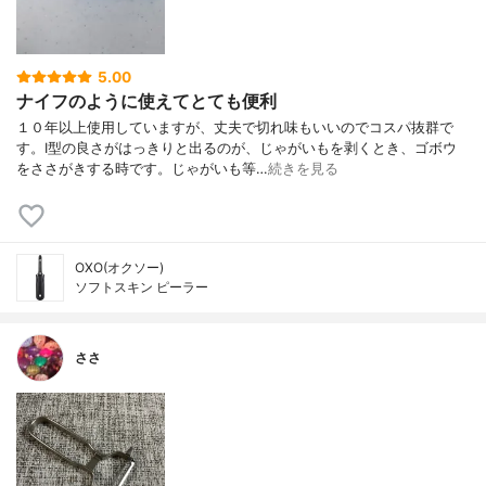
5.00
ナイフのように使えてとても便利
１０年以上使用していますが、丈夫で切れ味もいいのでコスパ抜群で
す。I型の良さがはっきりと出るのが、じゃがいもを剥くとき、ゴボウ
をささがきする時です。じゃがいも等…
続きを見る
OXO(オクソー)
ソフトスキン ピーラー
ささ