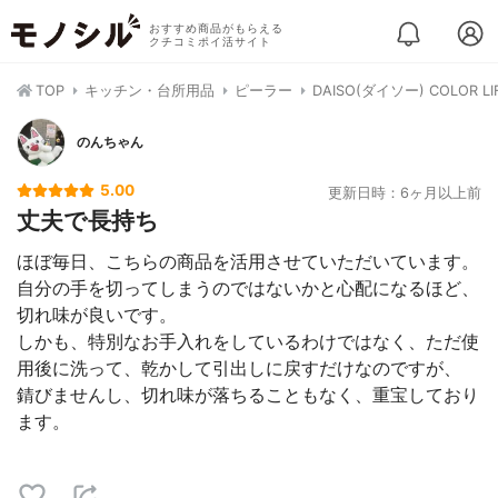
おすすめ商品がもらえる
クチコミポイ活サイト
TOP
キッチン・台所用品
ピーラー
DAISO(ダイソー) COLOR 
のんちゃん
5.00
更新日時：6ヶ月以上前
丈夫で長持ち
ほぼ毎日、こちらの商品を活用させていただいています。
自分の手を切ってしまうのではないかと心配になるほど、
切れ味が良いです。
しかも、特別なお手入れをしているわけではなく、ただ使
用後に洗って、乾かして引出しに戻すだけなのですが、
錆びませんし、切れ味が落ちることもなく、重宝しており
ます。