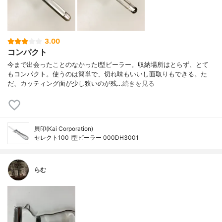
3.00
コンパクト
今まで出会ったことのなかったI型ピーラー。収納場所はとらず、とて
もコンパクト。使うのは簡単で、切れ味もいいし面取りもできる。た
だ、カッティング面が少し狭いのが残…
続きを見る
貝印(Kai Corporation)
セレクト100 I型ピーラー 000DH3001
らむ