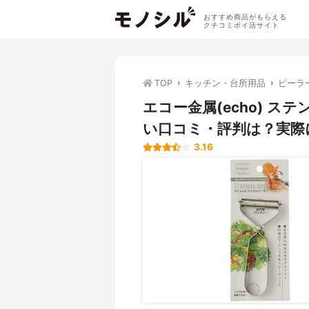
おすすめ商品がもらえる
クチコミポイ活サイト
TOP
キッチン・台所用品
ピーラ
エコー金属(echo) ステ
い口コミ・評判は？実際
3.16