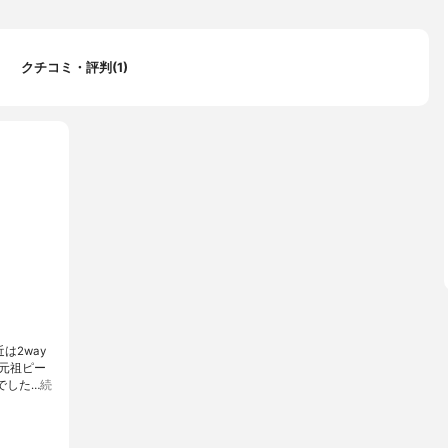
クチコミ・評判(1)
は2way
元祖ピー
でした…
続