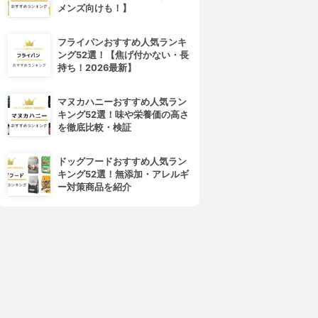
メンズ向けも！】
フライパンおすすめ人気ランキ
ング52選！【焦げ付かない・長
持ち！2026最新】
マヌカハニーおすすめ人気ラン
キング52選！味や栄養価の高さ
を徹底比較・検証
ドッグフードおすすめ人気ラン
キング52選！無添加・アレルギ
ー対策商品を紹介