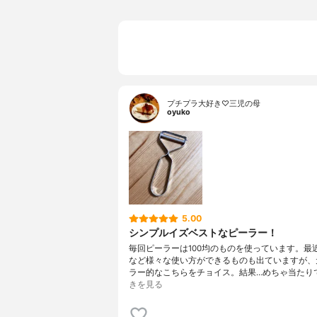
プチプラ大好き♡三児の母
oyuko
5.00
シンプルイズベストなピーラー！
毎回ピーラーは100均のものを使っています。最近
など様々な使い方ができるものも出ていますが、
ラー的なこちらをチョイス。結果…めちゃ当たり
きを見る