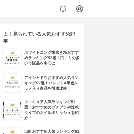
よく見られている人気おすすめ記
事
ホワイトニング歯磨き粉おすす
めランキング52選！口コミの多
い市販品を中心に
アイシャドウおすすめ人気ラン
キング52選！パレット&単色&
ラメ入り商品を徹底比較！
マニキュア人気ランキング52
選！おすすめのプチプラや速乾
タイプのネイルポリッシュを紹
介！
口紅おすすめ人気ランキング52