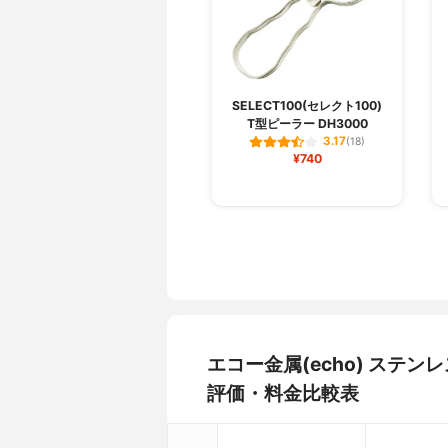
SELECT100(セレクト100)
T型ピーラー DH3000
3.17
(18)
¥740
エコー金属(echo) ステン
評価・料金比較表