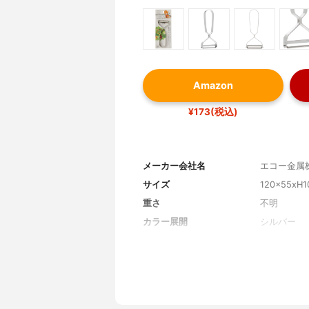
Amazon
¥173(税込)
メーカー会社名
エコー金属
サイズ
120x55xH
重さ
不明
カラー展開
シルバー