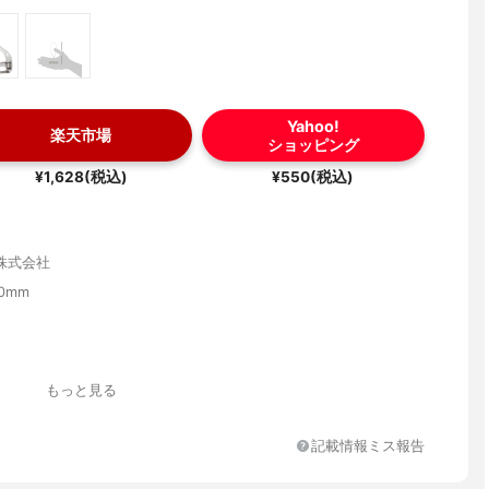
Yahoo!
楽天市場
ショッピング
¥1,628(税込)
¥550(税込)
株式会社
10mm
もっと見る
記載情報ミス報告