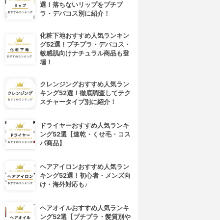
選！落ちないリップをプチプ
ラ・デパコス別に紹介！
化粧下地おすすめ人気ランキン
グ52選！プチプラ・デパコス・
敏感肌向けナチュラル商品も登
場！
クレンジングおすすめ人気ラン
キング52選！徹底調査してテク
スチャータイプ別に紹介！
ドライヤーおすすめ人気ランキ
ング52選【速乾・くせ毛・コス
パ商品】
ヘアアイロンおすすめ人気ラン
キング52選！初心者・メンズ向
け・海外対応も♪
ヘアオイルおすすめ人気ランキ
ング52選【プチプラ・髪質別や