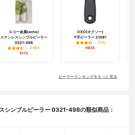
エコー金属(echo)
OXO(オクソー)
ステンレスシンプルピーラー
Y字ピーラー 21081
0321-498
3.15
¥835
3.16
(1)
¥173
ピーラーランキングをもっと見る
レスシンプルピーラー 0321-498の類似商品：