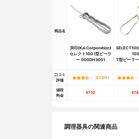
商品名
貝印(Kai Corporation)
SELECT1
セレクト100 I型ピーラ
100
ー 000DH3001
T型ピーラー 
口コミ
3.13
(6)
評価
値段
¥710
¥74
料金
調理器具の関連商品