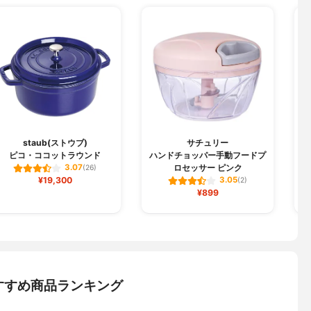
staub(ストウブ)
サチュリー
ピコ・ココットラウンド
ハンドチョッパー手動フードプ
ロセッサー ピンク
3.07
(26)
¥19,300
3.05
(2)
¥899
すすめ商品ランキング