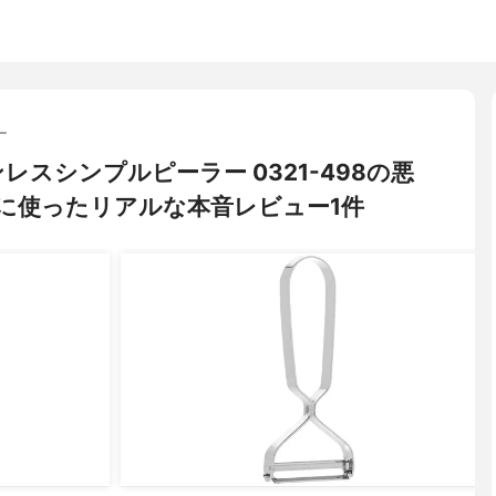
ー
ンレスシンプルピーラー 0321-498の悪
に使ったリアルな本音レビュー1件