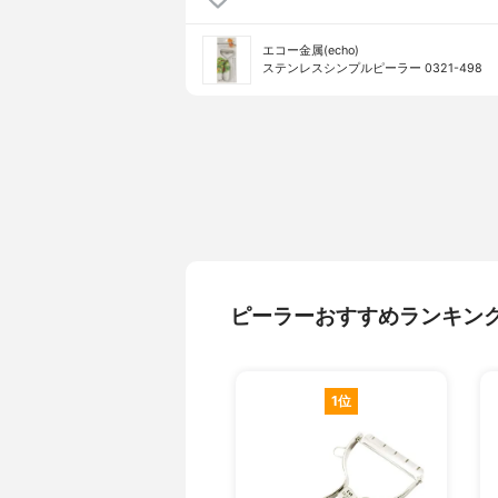
エコー金属(echo)
ステンレスシンプルピーラー 0321-498
ピーラーおすすめランキン
1位