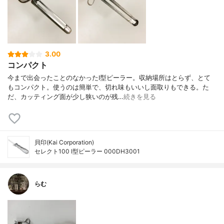
3.00
コンパクト
今まで出会ったことのなかったI型ピーラー。収納場所はとらず、とて
もコンパクト。使うのは簡単で、切れ味もいいし面取りもできる。た
だ、カッティング面が少し狭いのが残…
続きを見る
貝印(Kai Corporation)
セレクト100 I型ピーラー 000DH3001
らむ