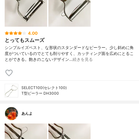
4.00
とってもスムーズ
シンプルイズベスト、な形状のスタンダードなピーラー。少し斜めに角
度がついているのでとても削りやすく、カッティング面を広めにとるこ
とができる。飽きのこないデザイン…
続きを見る
SELECT100(セレクト100)
T型ピーラー DH3000
あんよ