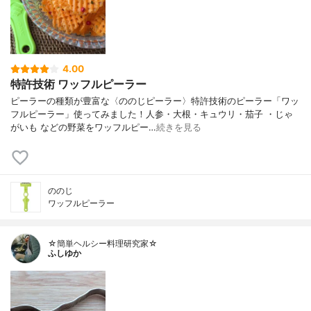
4.00
特許技術 ワッフルピーラー
ピーラーの種類が豊富な〈ののじピーラー〉特許技術のピーラー「ワッ
フルピーラー」使ってみました！人参・大根・キュウリ・茄子 ・じゃ
がいも などの野菜をワッフルピー…
続きを見る
ののじ
ワッフルピーラー
☆簡単ヘルシー料理研究家☆
ふしゆか