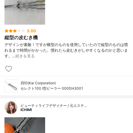
3.00
縦型の皮むき機
デザインが素敵！ですが横型のものを使用していたので縦型のものは慣
れるまで時間がかかった。慣れたら皮むきがしやすくなるのかと思いま
す。…
続きを見る
貝印(Kai Corporation)
セレクト100 I型ピーラー 000DH3001
ビューティライフデザイナー / 元エステ…
ICHIMI