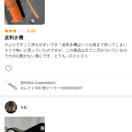
3.00
皮剥き機
小ぶりですごく持ちやすいです！皮剥き機はいつも指まで切ってしまい
そうで怖いと思っていたのですが、この商品は立てに刃がついているの
でその心配がない感じです。とても…
続きを見る
貝印(Kai Corporation)
セレクト100 I型ピーラー 000DH3001
らむ