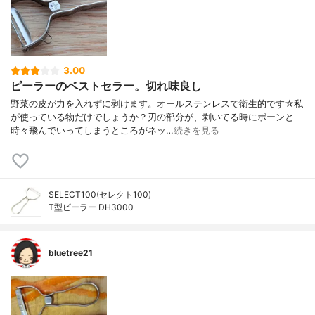
3.00
ピーラーのベストセラー。切れ味良し
野菜の皮が力を入れずに剥けます。オールステンレスで衛生的です☆私
が使っている物だけでしょうか？刃の部分が、剥いてる時にポーンと
時々飛んでいってしまうところがネッ…
続きを見る
SELECT100(セレクト100)
T型ピーラー DH3000
bluetree21