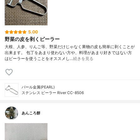
5.00
野菜の皮を剥くピーラー
大根、人参、りんご等、野菜だけじゃなく果物の皮も簡単に剥くことが
出来ます。 包丁をあまり使わない方や、料理があまり好きではない方
はピーラーを使うことをオススメし…
続きを見る
パール金属(PEARL)
ステンレス ピーラー River CC-8506
あんころ餅