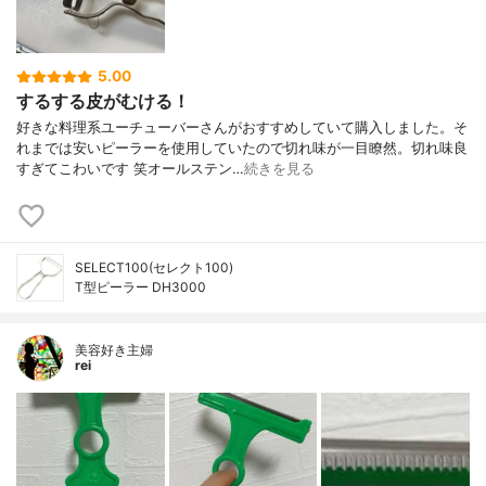
5.00
するする皮がむける！
好きな料理系ユーチューバーさんがおすすめしていて購入しました。そ
れまでは安いピーラーを使用していたので切れ味が一目瞭然。切れ味良
すぎてこわいです 笑オールステン…
続きを見る
SELECT100(セレクト100)
T型ピーラー DH3000
美容好き主婦
rei