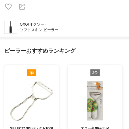
OXO(オクソー)
ソフトスキン ピーラー
ピーラーおすすめランキング
1位
2位
SELECT100(セレクト100)
エコー金属(echo)