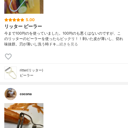
5.00
リッター ピーラー
今まで100均のを使っていました。100均のも悪くはないのですが、こ
のリッターのピーラーを使ったらビックリ！！剥いた皮が薄いし、切れ
味抜群。刃が薄いし洗う時ドキ…
続きを見る
ritter(リッター)
ピーラー
cocona