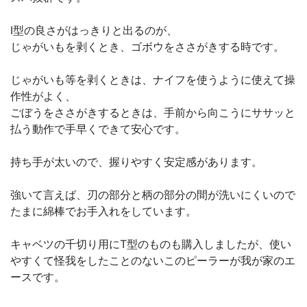
I型の良さがはっきりと出るのが、
じゃがいもを剥くとき、ゴボウをささがきする時です。
じゃがいも等を剥くときは、ナイフを使うように使えて操
作性がよく、
ごぼうをささがきするときは、手前から向こうにササッと
払う動作で手早くできて安心です。
持ち手が太いので、握りやすく安定感があります。
強いて言えば、刃の部分と柄の部分の間が洗いにくいので
たまに綿棒でお手入れをしています。
キャベツの千切り用にT型のものも購入しましたが、使い
やすくて怪我をしたことのないこのピーラーが我が家のエ
ースです。