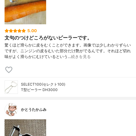
5.00
文句のつけどころがないピーラーです。
驚くほど滑らかに皮をむくことができます。画像では少しわかりずらい
ですが、ニンジンの皮をむいた部分だけ艶がでるんです。それほど切れ
味がよく滑らかにむけているという…
続きを見る
SELECT100(セレクト100)
T型ピーラー DH3000
かとうたかふみ