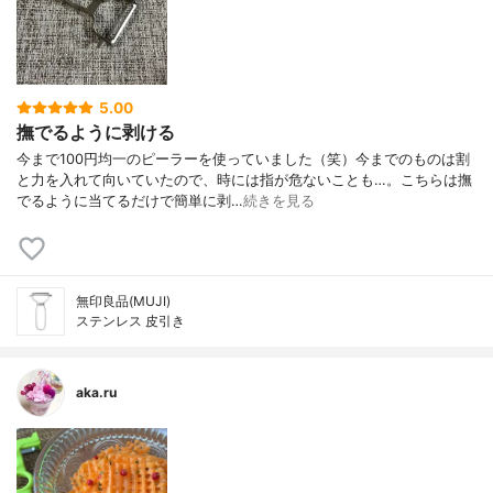
5.00
撫でるように剥ける
今まで100円均一のピーラーを使っていました（笑）今までのものは割
と力を入れて向いていたので、時には指が危ないことも…。こちらは撫
でるように当てるだけで簡単に剥…
続きを見る
無印良品(MUJI)
ステンレス 皮引き
aka.ru