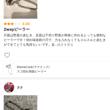
3.00
2wayピーラー
片面は野菜の皮むき、反面は千切り野菜が簡単に作れるとっても便利な
ピーラーです！切れ味抜群の刃で、力を入れなくてもスルスルと皮むき
ができてとても気持ちいいです。反…
続きを見る
MamaCook(ママクック)
スゴ切れ両面ピーラー
ささ