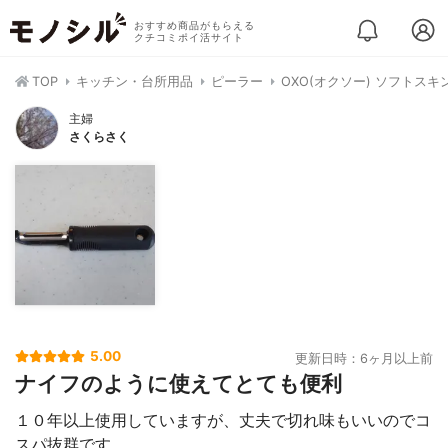
おすすめ商品がもらえる
クチコミポイ活サイト
TOP
キッチン・台所用品
ピーラー
OXO(オクソー) ソフトスキ
主婦
さくらさく
5.00
更新日時：6ヶ月以上前
ナイフのように使えてとても便利
１０年以上使用していますが、丈夫で切れ味もいいのでコ
スパ抜群です。