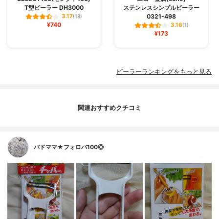
T型ピーラー DH3000
ステンレスシンプルピーラー
0321-498
3.17
(18)
¥740
3.16
(1)
¥173
ピーラーランキングをもっと見る
関連おすすめクチコミ
バドママ★フォロバ100◎