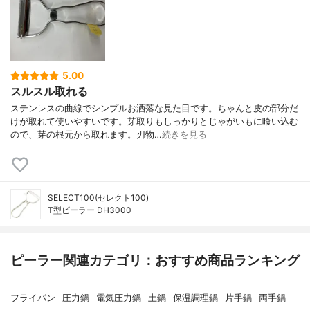
5.00
スルスル取れる
ステンレスの曲線でシンプルお洒落な見た目です。ちゃんと皮の部分だ
けが取れて使いやすいです。芽取りもしっかりとじゃがいもに喰い込む
ので、芽の根元から取れます。刃物…
続きを見る
SELECT100(セレクト100)
T型ピーラー DH3000
ピーラー関連カテゴリ：おすすめ商品ランキング
フライパン
圧力鍋
電気圧力鍋
土鍋
保温調理鍋
片手鍋
両手鍋