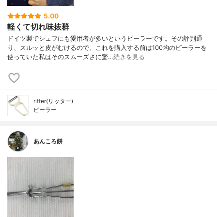
5.00
軽くて切れ味抜群
ドイツ製でシェフにも愛用者が多いというピーラーです。その評判通
り、スルッと皮がむけるので、これを購入する前は100均のピーラーを
使っていた私はそのスムーズさに驚…
続きを見る
ritter(リッター)
ピーラー
あんころ餅