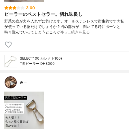
3.00
ピーラーのベストセラー。切れ味良し
野菜の皮が力を入れずに剥けます。オールステンレスで衛生的です☆私
が使っている物だけでしょうか？刃の部分が、剥いてる時にポーンと
時々飛んでいってしまうところがネッ…
続きを見る
SELECT100(セレクト100)
T型ピーラー DH3000
みー