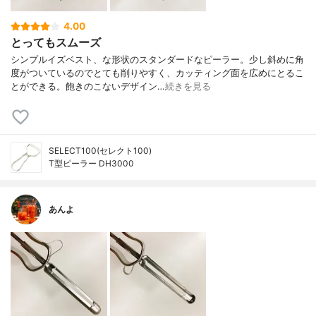
4.00
とってもスムーズ
シンプルイズベスト、な形状のスタンダードなピーラー。少し斜めに角
度がついているのでとても削りやすく、カッティング面を広めにとるこ
とができる。飽きのこないデザイン…
続きを見る
SELECT100(セレクト100)
T型ピーラー DH3000
あんよ