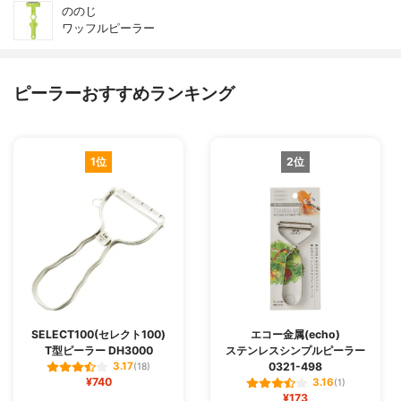
ののじ
ワッフルピーラー
ピーラーおすすめランキング
1位
2位
SELECT100(セレクト100)
エコー金属(echo)
T型ピーラー DH3000
ステンレスシンプルピーラー
0321-498
3.17
(18)
¥740
3.16
(1)
¥173