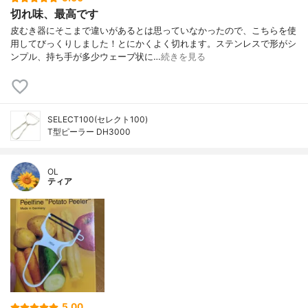
切れ味、最高です
皮むき器にそこまで違いがあるとは思っていなかったので、こちらを使
用してびっくりしました！とにかくよく切れます。ステンレスで形がシ
ンプル、持ち手が多少ウェーブ状に…
続きを見る
SELECT100(セレクト100)
T型ピーラー DH3000
OL
ティア
5.00