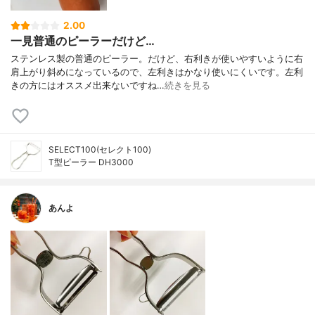
2.00
一見普通のピーラーだけど…
ステンレス製の普通のピーラー。だけど、右利きが使いやすいように右
肩上がり斜めになっているので、左利きはかなり使いにくいです。左利
きの方にはオススメ出来ないですね…
続きを見る
SELECT100(セレクト100)
T型ピーラー DH3000
あんよ