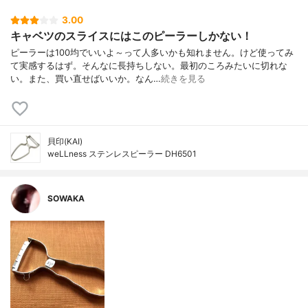
3.00
キャベツのスライスにはこのピーラーしかない！
ピーラーは100均でいいよ～って人多いかも知れません。けど使ってみ
て実感するはず。そんなに長持ちしない。最初のころみたいに切れな
い。また、買い直せばいいか。なん…
続きを見る
貝印(KAI)
weLLness ステンレスピーラー DH6501
SOWAKA