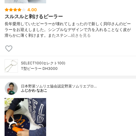
4.00
スルスルと剥けるピーラー
長年愛用していたピーラーが壊れてしまったので新しく貝印さんのピー
ラーをお迎えしました。シンプルなデザインで力を入れることなく皮が
滑らかに薄く剥けます。またステン…
続きを見る
SELECT100(セレクト100)
T型ピーラー DH3000
日本野菜ソムリエ協会認定野菜ソムリエプロ…
ふじかわ なおこ