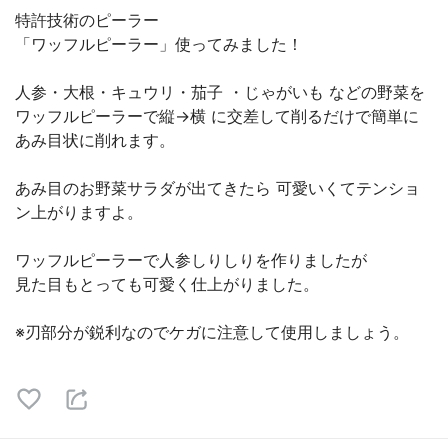
特許技術のピーラー
「ワッフルピーラー」使ってみました！
人参・大根・キュウリ・茄子 ・じゃがいも などの野菜を
ワッフルピーラーで縦→横 に交差して削るだけで簡単に
あみ目状に削れます。
あみ目のお野菜サラダが出てきたら 可愛いくてテンショ
ン上がりますよ。
ワッフルピーラーで人参しりしりを作りましたが
見た目もとっても可愛く仕上がりました。
※刃部分が鋭利なのでケガに注意して使用しましょう。