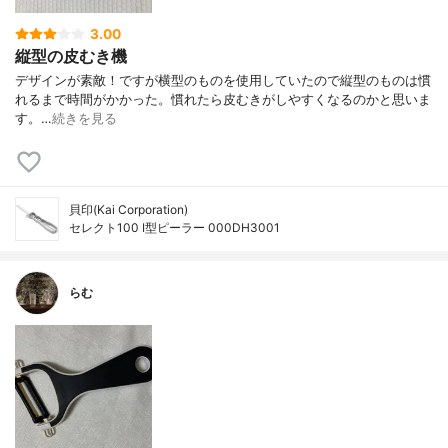
3.00
縦型の皮むき機
デザインが素敵！ですが横型のものを使用していたので縦型のものは慣
れるまで時間がかかった。慣れたら皮むきがしやすくなるのかと思いま
す。…
続きを見る
貝印(Kai Corporation)
セレクト100 I型ピーラー 000DH3001
らむ