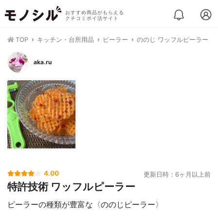
おすすめ商品がもらえる
クチコミポイ活サイト
TOP
キッチン・台所用品
ピーラー
ののじ ワッフルピーラー
aka.ru
4.00
更新日時：6ヶ月以上前
特許技術 ワッフルピーラー
ピーラーの種類が豊富な〈ののじピーラー〉