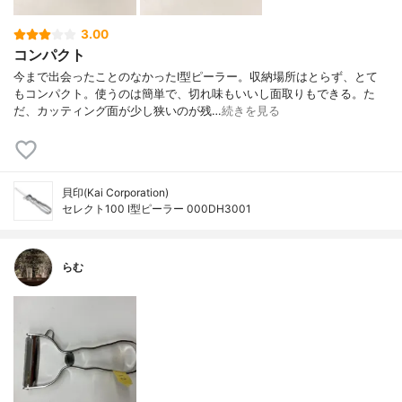
3.00
コンパクト
今まで出会ったことのなかったI型ピーラー。収納場所はとらず、とて
もコンパクト。使うのは簡単で、切れ味もいいし面取りもできる。た
だ、カッティング面が少し狭いのが残…
続きを見る
貝印(Kai Corporation)
セレクト100 I型ピーラー 000DH3001
らむ