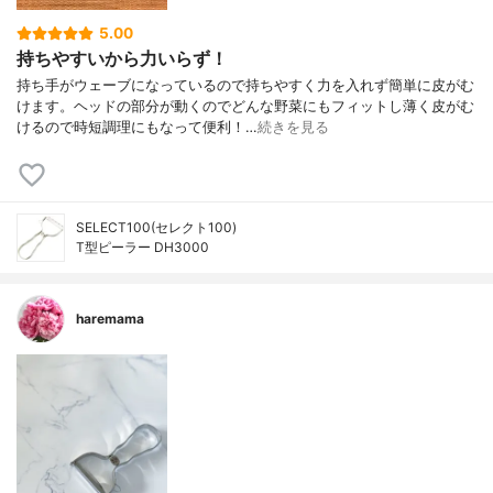
5.00
持ちやすいから力いらず！
持ち手がウェーブになっているので持ちやすく力を入れず簡単に皮がむ
けます。ヘッドの部分が動くのでどんな野菜にもフィットし薄く皮がむ
けるので時短調理にもなって便利！…
続きを見る
SELECT100(セレクト100)
T型ピーラー DH3000
haremama