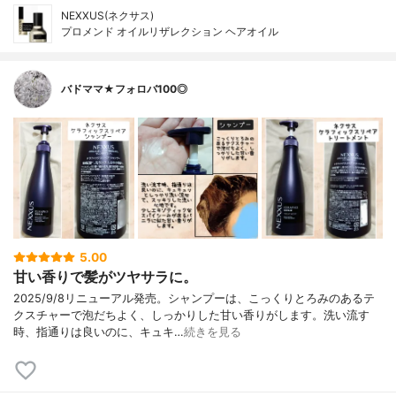
NEXXUS(ネクサス)
プロメンド オイルリザレクション ヘアオイル
バドママ★フォロバ100◎
5.00
甘い香りで髪がツヤサラに。
2025/9/8リニューアル発売。シャンプーは、こっくりとろみのあるテ
クスチャーで泡だちよく、しっかりした甘い香りがします。洗い流す
時、指通りは良いのに、キュキ…
続きを見る