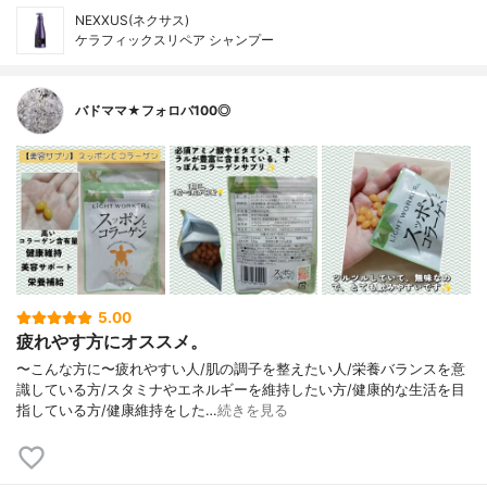
NEXXUS(ネクサス)
ケラフィックスリペア シャンプー
バドママ★フォロバ100◎
5.00
疲れやす方にオススメ。
〜こんな方に〜疲れやすい人/肌の調子を整えたい人/栄養バランスを意
識している方/スタミナやエネルギーを維持したい方/健康的な生活を目
指している方/健康維持をした…
続きを見る