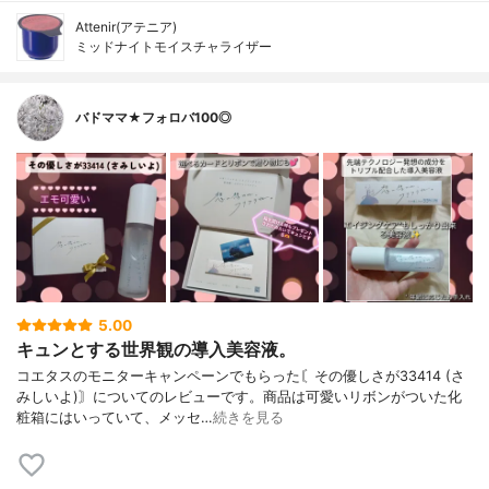
Attenir(アテニア)
ミッドナイトモイスチャライザー
バドママ★フォロバ100◎
5.00
キュンとする世界観の導入美容液。
コエタスのモニターキャンペーンでもらった〘その優しさが33414 (さ
みしいよ)〙についてのレビューです。商品は可愛いリボンがついた化
粧箱にはいっていて、メッセ…
続きを見る