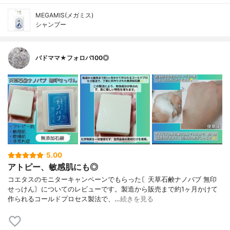
MEGAMIS(メガミス)
シャンプー
バドママ★フォロバ100◎
5.00
アトピー、敏感肌にも◎
コエタスのモニターキャンペーンでもらった〘天草石鹸ナノバブ 無印
せっけん〙についてのレビューです。製造から販売まで約1ヶ月かけて
作られるコールドプロセス製法で、…
続きを見る