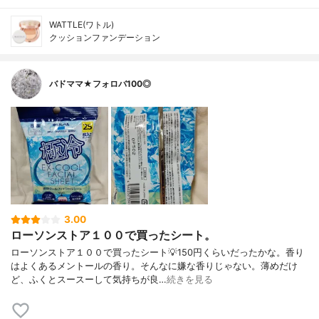
WATTLE(ワトル)
クッションファンデーション
バドママ★フォロバ100◎
3.00
ローソンストア１００で買ったシート。
ローソンストア１００で買ったシート💡150円くらいだったかな。香り
はよくあるメントールの香り。そんなに嫌な香りじゃない。薄めだけ
ど、ふくとスースーして気持ちが良…
続きを見る