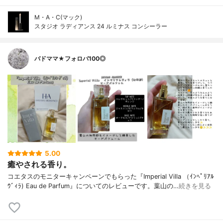
M・A・C(マック)
スタジオ ラディアンス 24 ルミナス コンシーラー
バドママ★フォロバ100◎
5.00
癒やされる香り。
コエタスのモニターキャンペーンでもらった『Imperial Villa （ｲﾝﾍﾟﾘｱﾙ
ｳﾞｨﾗ) Eau de Parfum』についてのレビューです。葉山の…
続きを見る