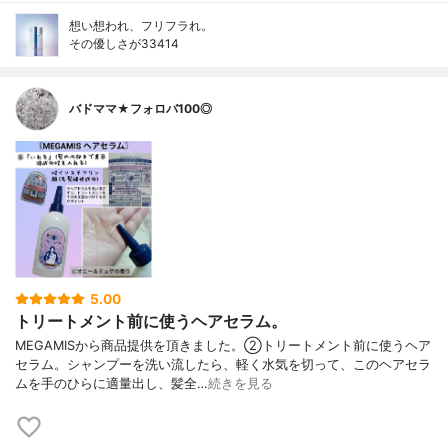
想い想われ、フリフラれ。
その優しさが33414
バドママ★フォロバ100◎
5.00
トリートメント前に使うヘアセラム。
MEGAMISから商品提供を頂きました。②トリートメント前に使うヘア
セラム。シャンプーを洗い流したら、軽く水気を切って、このヘアセラ
ムを手のひらに適量出し、髪全…
続きを見る