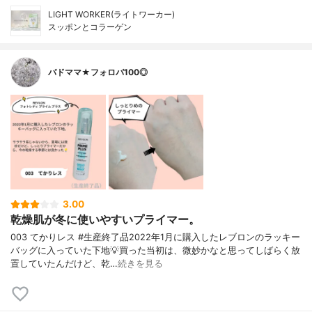
LIGHT WORKER(ライトワーカー)
スッポンとコラーゲン
バドママ★フォロバ100◎
3.00
乾燥肌が冬に使いやすいプライマー。
003 てかりレス #生産終了品2022年1月に購入したレブロンのラッキー
バッグに入っていた下地💡買った当初は、微妙かなと思ってしばらく放
置していたんだけど、乾…
続きを見る