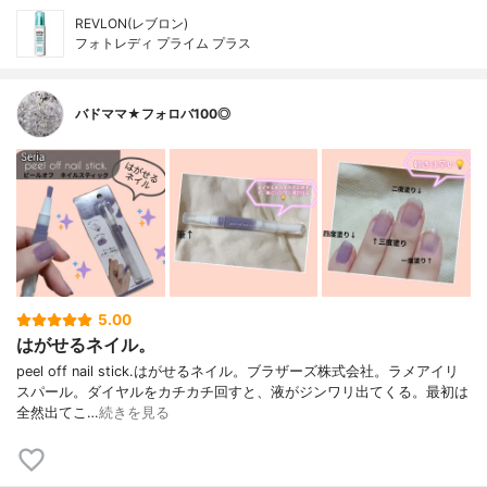
REVLON(レブロン)
フォトレディ プライム プラス
バドママ★フォロバ100◎
5.00
はがせるネイル。
peel off nail stick.はがせるネイル。ブラザーズ株式会社。ラメアイリ
スパール。ダイヤルをカチカチ回すと、液がジンワリ出てくる。最初は
全然出てこ…
続きを見る