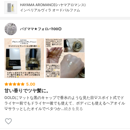
HAYAMA AROMANCE(ハヤマアロマンス)
インペリアルヴィラ オードパルファム
バドママ★フォロバ100◎
5.00
甘い香りでツヤ髪に。
GOLDにマットな黒のキャップで香水のような見た目💡スポイト式でド
ライヤー前でもドライヤー後でも使えて、ボディにも使えるヘアオイル
💡サラッとしたオイルでベタつか…
続きを見る