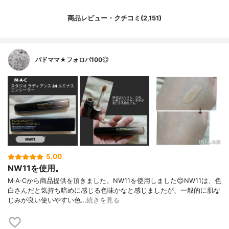
商品レビュー・クチコミ(2,151)
バドママ★フォロバ100◎
5.00
NW11を使用。
M·A·Cから商品提供を頂きました。NW11を使用しました😊NW11は、色
白さんだと気持ち暗めに感じる色味かなと感じましたが、一般的に肌な
じみが良い使いやすい色…
続きを見る