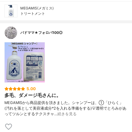
MEGAMIS(メガミス)
トリートメント
バドママ★フォロバ100◎
5.00
多毛、ダメージ毛さんに。
MEGAMISから商品提供を頂きました。シャンプーは、①「ひらく」
(汚れを落として美容液成分*2を入れる準備をする)💡透明でとろみがあ
ってツルンとするテクスチャ…
続きを見る