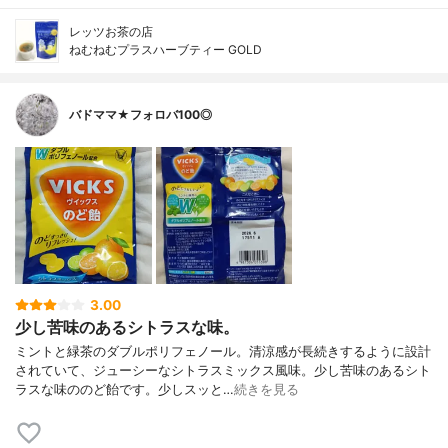
レッツお茶の店
ねむねむプラスハーブティー GOLD
バドママ★フォロバ100◎
3.00
少し苦味のあるシトラスな味。
ミントと緑茶のダブルポリフェノール。清涼感が長続きするように設計
されていて、ジューシーなシトラスミックス風味。少し苦味のあるシト
ラスな味ののど飴です。少しスッと…
続きを見る