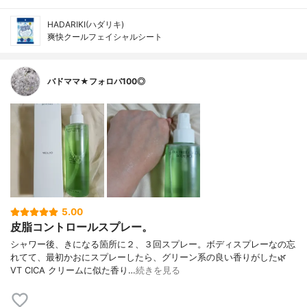
HADARIKI(ハダリキ)
爽快クールフェイシャルシート
バドママ★フォロバ100◎
5.00
皮脂コントロールスプレー。
シャワー後、きになる箇所に２、３回スプレー。ボディスプレーなの忘
れてて、最初かおにスプレーしたら、グリーン系の良い香りがした🌿
VT CICA クリームに似た香り…
続きを見る