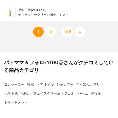
原料工房(WOLLYO)
ティーツリーグリーンボディミスト
1
2
…
108
»
バドママ★フォロバ100◎さんがクチコミしてい
る商品カテゴリ
コンシーラー
香水
ヘアオイル
シャンプー
すっぽんサプリ
化粧下地
化粧水
フェイスクリーム・ジェル・バーム
美容液
トリートメント