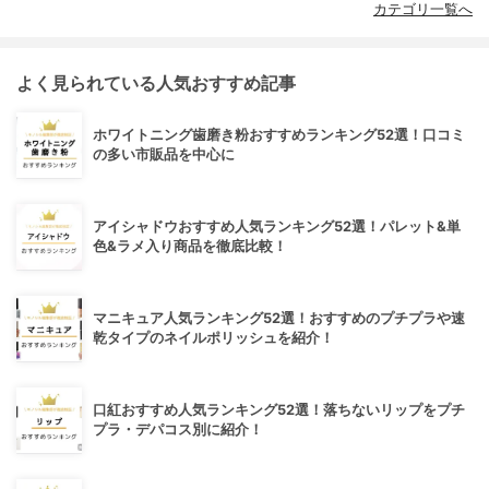
カテゴリ一覧へ
よく見られている人気おすすめ記事
ホワイトニング歯磨き粉おすすめランキング52選！口コミ
の多い市販品を中心に
アイシャドウおすすめ人気ランキング52選！パレット&単
色&ラメ入り商品を徹底比較！
マニキュア人気ランキング52選！おすすめのプチプラや速
乾タイプのネイルポリッシュを紹介！
口紅おすすめ人気ランキング52選！落ちないリップをプチ
プラ・デパコス別に紹介！