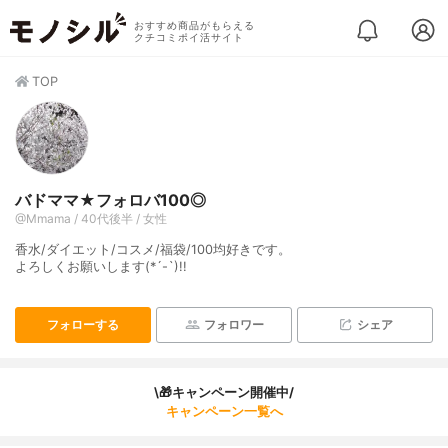
おすすめ商品がもらえる
クチコミポイ活サイト
TOP
バドママ★フォロバ100◎
@Mmama / 40代後半 / 女性
香水/ダイエット/コスメ/福袋/100均好きです。
よろしくお願いします(*´-`)!!
フォローする
フォロワー
シェア
\🎁キャンペーン開催中/
キャンペーン一覧へ