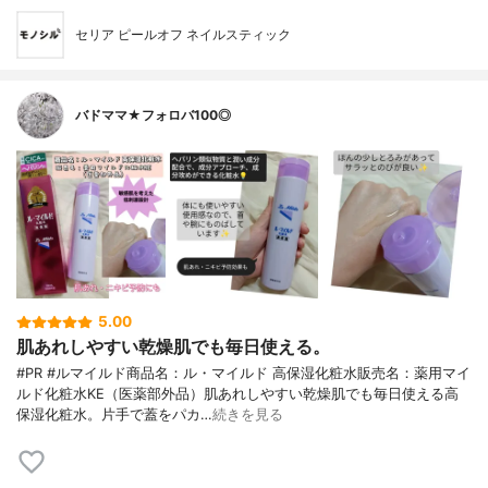
セリア ピールオフ ネイルスティック
バドママ★フォロバ100◎
5.00
肌あれしやすい乾燥肌でも毎日使える。
#PR #ルマイルド商品名：ル・マイルド 高保湿化粧水販売名：薬用マイ
ルド化粧水KE（医薬部外品）肌あれしやすい乾燥肌でも毎日使える高
保湿化粧水。片手で蓋をパカ…
続きを見る