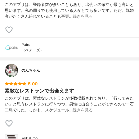
このアプリは、登録者数が多いこともあり、出会いの確立が最も高いと
思います。私の周りでも使用している人がとても多いです。ただ、既婚
者がたくさん紛れていることも事実…
続きを見る
Pairs
（ペアーズ）
のんちゃん
5.00
素敵なレストランで出会えます
このアプリは、素敵なレストランが多数掲載されており、「行ってみた
い」と思うレストランに行きつつ、男性に出会うことができるので一石
二鳥でした。しかも、スケジュール…
続きを見る
Mrk & Co