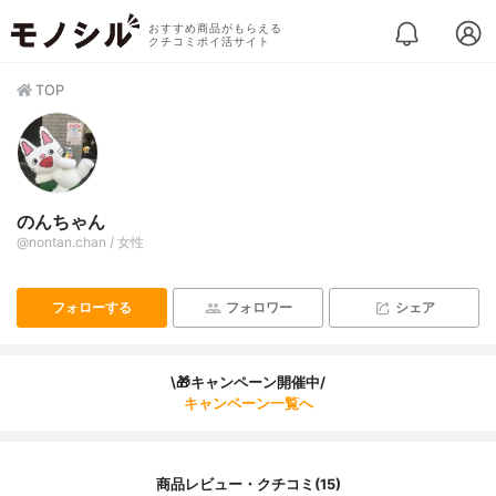
おすすめ商品がもらえる
クチコミポイ活サイト
TOP
のんちゃん
@nontan.chan / 女性
フォローする
フォロワー
シェア
\🎁キャンペーン開催中/
キャンペーン一覧へ
商品レビュー・クチコミ(15)