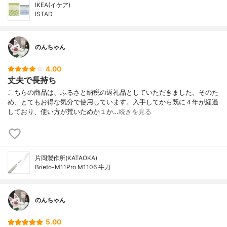
IKEA(イケア)
ISTAD
のんちゃん
4.00
丈夫で長持ち
こちらの商品は、ふるさと納税の返礼品としていただきました。そのた
め、とてもお得な気分で使用しています。入手してから既に４年が経過
しており、使い方が荒いためか１か…
続きを見る
片岡製作所(KATAOKA)
Brieto-M11Pro M1106 牛刀
のんちゃん
5.00