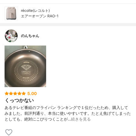
récolte(レコルト)
エアーオーブン RAO-1
のんちゃん
5.00
くっつかない
あるテレビ番組のフライパン ランキングで１位だったため、購入して
みました。前評判通り、本当に使いやすいです。たとえ焦げてしまった
としても、絶対にこびりつくことが…
続きを見る