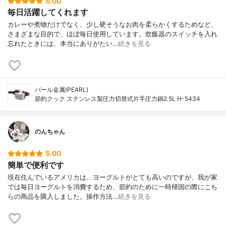
5.00
毎日活躍してくれます
カレーや煮物だけでなく、少し硬そうなお肉を柔らかくするためなど、
さまざまな目的で、ほぼ毎日使用しています。炊飯器のスイッチを入れ
忘れたときには、本当にありがたい…
続きを見る
パール金属(PEARL)
節約クック ステンレス製圧力切替式片手圧力鍋2.5L H-5434
のんちゃん
5.00
簡単で便利です
現在住んでいるアメリカは、ヨーグルトがとても高いのですが、我が家
では毎日ヨーグルトを消費するため、節約のために一時帰国の際にこち
らの商品を購入しました。操作方法…
続きを見る