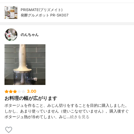
PRISMATE(プリズメイト)
発酵グルメポット PR-SK007
のんちゃん
3.00
お料理の幅が広がります
ポタージュを作ること、みじん切りをすることを目的に購入しました。
しかし、あまり使っていません（使いこなせていません）。購入後すぐ
ポタージュ熱が冷めてしまい、みじ…
続きを見る