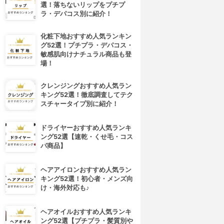
選！落ちないリップをプチプ
ラ・デパコス別に紹介！
化粧下地おすすめ人気ランキン
グ52選！プチプラ・デパコス・
敏感肌向けナチュラル商品も登
場！
クレンジングおすすめ人気ラン
キング52選！徹底調査してテク
スチャータイプ別に紹介！
ドライヤーおすすめ人気ランキ
ング52選【速乾・くせ毛・コス
パ商品】
ヘアアイロンおすすめ人気ラン
キング52選！初心者・メンズ向
け・海外対応も♪
ヘアオイルおすすめ人気ランキ
ング52選【プチプラ・髪質別や