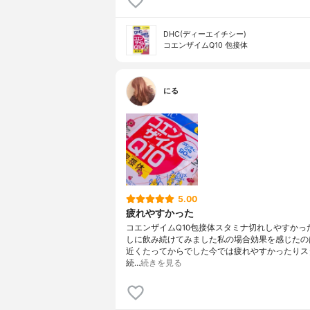
DHC(ディーエイチシー)
コエンザイムQ10 包接体
にる
5.00
疲れやすかった
コエンザイムQ10包接体スタミナ切れしやすかっ
しに飲み続けてみました私の場合効果を感じたの
近くたってからでした今では疲れやすかったりス
続…
続きを見る