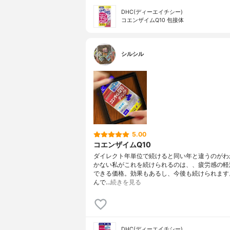
DHC(ディーエイチシー)
コエンザイムQ10 包接体
シルシル
5.00
コエンザイムQ10
ダイレクト年単位で続けると同い年と違うのがわ
かない私がこれを続けられるのは、、疲労感の軽
できる価格。効果もあるし、今後も続けられます
んで…
続きを見る
DHC(ディーエイチシー)