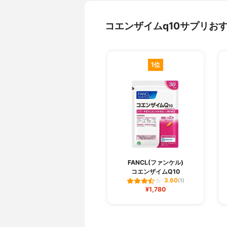
コエンザイムq10サプリお
1位
FANCL(ファンケル)
コエンザイムQ10
3.60
(1)
¥1,780