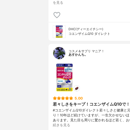
を見る
DHC(ディーエイチシー)
コエンザイムQ10 ダイレクト
コスメ＆サプリ マニア！
あすかんち。
5.00
若々しさをキープ！コエンザイムQ10で
#コエンザイムQ10ダイレクト若々しさと健康と
り！10年ほど続けていますが、一生欠かせないほ
あります。見た目も周りに驚かれるほど若く、お
続きを見る