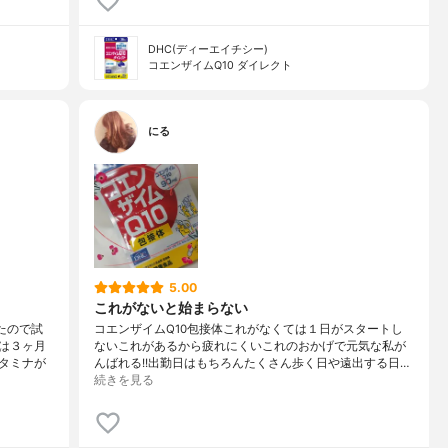
DHC(ディーエイチシー)
コエンザイムQ10 ダイレクト
にる
5.00
これがないと始まらない
たので試
コエンザイムQ10包接体これがなくては１日がスタートし
は３ヶ月
ないこれがあるから疲れにくいこれのおかげで元気な私が
タミナが
んばれる!!出勤日はもちろんたくさん歩く日や遠出する日…
続きを見る