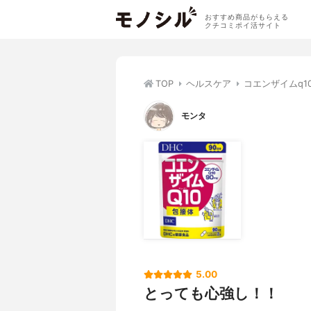
おすすめ商品がもらえる
クチコミポイ活サイト
TOP
ヘルスケア
コエンザイムq1
モンタ
5.00
とっても心強し！！