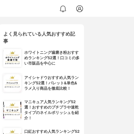
よく見られている人気おすすめ記
事
ホワイトニング歯磨き粉おすす
めランキング52選！口コミの多
い市販品を中心に
アイシャドウおすすめ人気ラン
キング52選！パレット&単色&
ラメ入り商品を徹底比較！
マニキュア人気ランキング52
選！おすすめのプチプラや速乾
タイプのネイルポリッシュを紹
介！
口紅おすすめ人気ランキング52