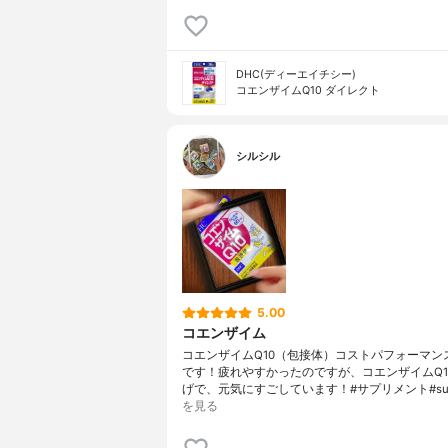
DHC(ディーエイチシー)
コエンザイムQ10 ダイレクト
シルシル
5.00
コエンザイム
コエンザイムQ10（包接体）コストパフォーマン
です！疲れやすかったのですが、コエンザイムQ1
げで、元気にすごしています！#サプリメント#su
を見る