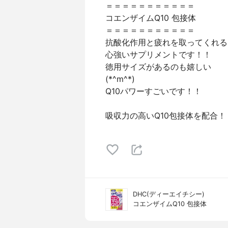
＝＝＝＝＝＝＝＝＝＝＝
コエンザイムQ10 包接体
＝＝＝＝＝＝＝＝＝＝＝
抗酸化作用と疲れを取ってくれる
心強いサプリメントです！！
徳用サイズがあるのも嬉しい
(*^m^*)
Q10パワーすごいです！！
吸収力の高いQ10包接体を配合！
DHC(ディーエイチシー)
コエンザイムQ10 包接体